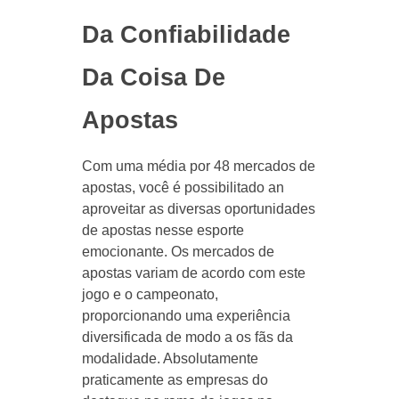
Da Confiabilidade
Da Coisa De
Apostas
Com uma média por 48 mercados de
apostas, você é possibilitado an
aproveitar as diversas oportunidades
de apostas nesse esporte
emocionante. Os mercados de
apostas variam de acordo com este
jogo e o campeonato,
proporcionando uma experiência
diversificada de modo a os fãs da
modalidade. Absolutamente
praticamente as empresas do