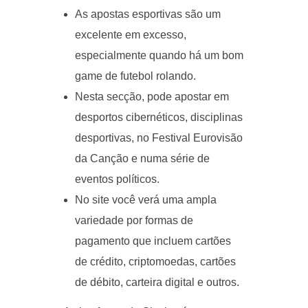
As apostas esportivas são um
excelente em excesso,
especialmente quando há um bom
game de futebol rolando.
Nesta secção, pode apostar em
desportos cibernéticos, disciplinas
desportivas, no Festival Eurovisão
da Canção e numa série de
eventos políticos.
No site você verá uma ampla
variedade por formas de
pagamento que incluem cartões
de crédito, criptomoedas, cartões
de débito, carteira digital e outros.