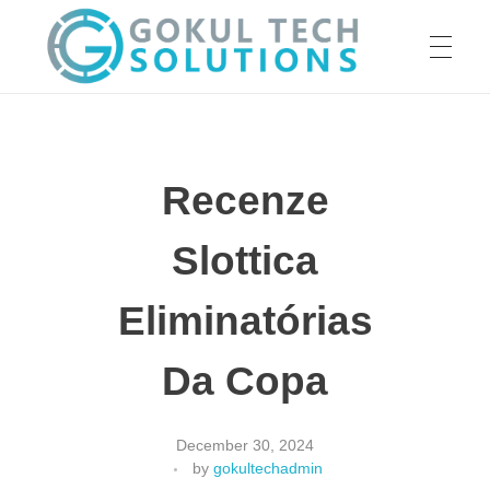
HOME
GTS
Gokul Tech Solutions
Recenze
SERVICES
Slottica
ABOUT US
Eliminatórias
Da Copa
OUR WORK
December 30, 2024
by
gokultechadmin
CAREER