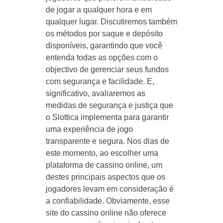
de jogar a qualquer hora e em
qualquer lugar. Discutiremos também
os métodos por saque e depósito
disponíveis, garantindo que você
entenda todas as opções com o
objectivo de gerenciar seus fundos
com segurança e facilidade. E,
significativo, avaliaremos as
medidas de segurança e justiça que
o Slottica implementa para garantir
uma experiência de jogo
transparente e segura. Nos dias de
este momento, ao escolher uma
plataforma de cassino online, um
destes principais aspectos que os
jogadores levam em consideração é
a confiabilidade. Obviamente, esse
site do cassino online não oferece