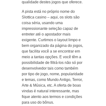
qualidade destes jogos que oferece.
A pista está no próprio nome do
Slottica casino – aqui, os slots são
coisa séria, usando uma
impressionante seleção capaz de
entreter até o apostador mais
exigente. Curtimos o layout limpo e
bem organizado da página do jogos,
que facilita você a se encontrar em
meio a tantas opções. E você têm a
possibilidade de filtrá-los não só por
desenvolvedor tais como também
por tipo de jogo, nome, popularidade
e temas, como Mundo Antigo, Terror,
Arte & Música, etc. A oferta de boas
vindas é natural interessante, mas
fique atento aos termos e condições
para uso do bônus.