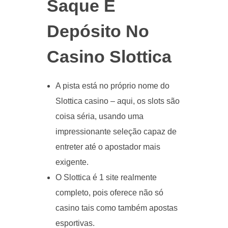
Saque E
Depósito No
Casino Slottica
A pista está no próprio nome do
Slottica casino – aqui, os slots são
coisa séria, usando uma
impressionante seleção capaz de
entreter até o apostador mais
exigente.
O Slottica é 1 site realmente
completo, pois oferece não só
casino tais como também apostas
esportivas.