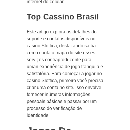
internet do celular.
Top Cassino Brasil
Este artigo explora os detalhes do
suporte e contatos disponíveis no
casino Slottica, destacando saiba
como contato mapa do site esses
serviços contraproducente para
uman experiência de jogo tranquila e
satisfatória. Para começar a jogar no
casino Slottica, primeiro você precisa
criar uma conta no site. Isso envolve
fornecer inúmeras informações
pessoais básicas e passar por um
processo do verificação de
identidade.