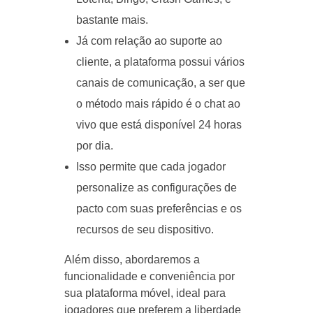
bastante mais.
Já com relação ao suporte ao
cliente, a plataforma possui vários
canais de comunicação, a ser que
o método mais rápido é o chat ao
vivo que está disponível 24 horas
por dia.
Isso permite que cada jogador
personalize as configurações de
pacto com suas preferências e os
recursos de seu dispositivo.
Além disso, abordaremos a
funcionalidade e conveniência por
sua plataforma móvel, ideal para
jogadores que preferem a liberdade