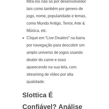
filtrá-los não só por desenvolvedor
tais como também por genero de
jogo, nome, popularidade e temas,
como Mundo Antigo, Terror, Arte &
Música, etc.
Clique em “Live Dealers” na barra
por navegação para descobrir um
amplo universo de jogos usando
dealer do carne e osso
aparecendo na sua tela, com
streaming de vídeo por alta
qualidade.
Slottica É
Confiável? Análise