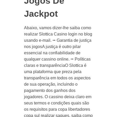
Jogos De
Jackpot
Abaixo, vamos dizer-lhe saiba como
realizar Slottica Casino login no blog
usando e-mail. ⭢ Garantia de justiça
nos jogosA justiça é outro pilar
essencial na confiabilidade de
qualquer cassino online. ⭢ Políticas
claras e transparênciaO Slottica é
uma plataforma que preza pela
transparência em todos os aspectos
de sua operação, incluindo o
pagamento dos ganhos dos
jogadores. O cassino deixa claro em
seus termos e condições quais são
os requisitos para copa libertadores
copa sul realizar saques, saiba como