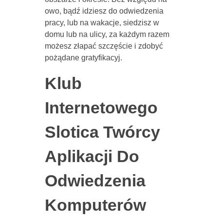
owo, bądź idziesz do odwiedzenia
pracy, lub na wakacje, siedzisz w
domu lub na ulicy, za każdym razem
możesz złapać szczęście i zdobyć
pożądane gratyfikacyj.
Klub
Internetowego
Slotica Twórcy
Aplikacji Do
Odwiedzenia
Komputerów