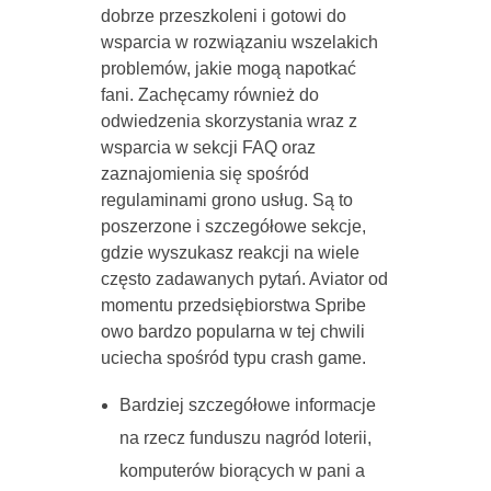
dobrze przeszkoleni i gotowi do
wsparcia w rozwiązaniu wszelakich
problemów, jakie mogą napotkać
fani. Zachęcamy również do
odwiedzenia skorzystania wraz z
wsparcia w sekcji FAQ oraz
zaznajomienia się spośród
regulaminami grono usług. Są to
poszerzone i szczegółowe sekcje,
gdzie wyszukasz reakcji na wiele
często zadawanych pytań. Aviator od
momentu przedsiębiorstwa Spribe
owo bardzo popularna w tej chwili
uciecha spośród typu crash game.
Bardziej szczegółowe informacje
na rzecz funduszu nagród loterii,
komputerów biorących w pani a