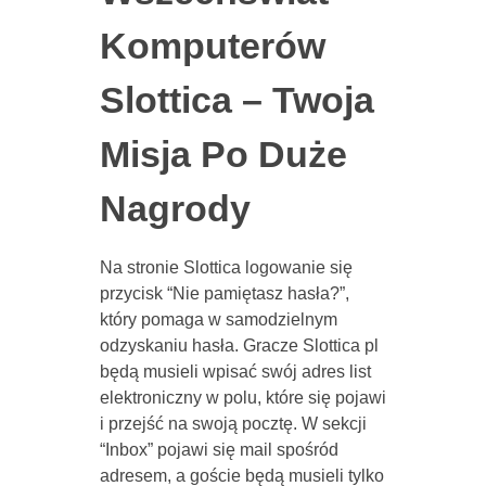
Komputerów
Slottica – Twoja
Misja Po Duże
Nagrody
Na stronie Slottica logowanie się
przycisk “Nie pamiętasz hasła?”,
który pomaga w samodzielnym
odzyskaniu hasła. Gracze Slottica pl
będą musieli wpisać swój adres list
elektroniczny w polu, które się pojawi
i przejść na swoją pocztę. W sekcji
“Inbox” pojawi się mail spośród
adresem, a goście będą musieli tylko