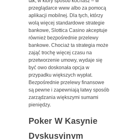
tak, w który sposób kochasz – w
przeglądarce www albo za pomocą
aplikacji mobilnej. Dla tych, którzy
wolą więcej standardowe strategie
bankowe, Slottica Casino akceptuje
również bezpośrednie przelewy
bankowe. Chociaż ta strategia może
zająć trochę więcej czasu na
przetworzenie umowy, wydaje się
być owo doskonała opcja w
przypadku większych wypłat.
Bezpośrednie przelewy finansowe
są pewne i zapewniają łatwy sposób
zarządzania większymi sumami
pieniędzy.
Poker W Kasynie
Dyskusyjnym