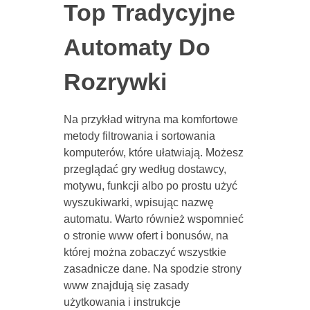
Top Tradycyjne
Automaty Do
Rozrywki
Na przykład witryna ma komfortowe
metody filtrowania i sortowania
komputerów, które ułatwiają. Możesz
przeglądać gry według dostawcy,
motywu, funkcji albo po prostu użyć
wyszukiwarki, wpisując nazwę
automatu. Warto również wspomnieć
o stronie www ofert i bonusów, na
której można zobaczyć wszystkie
zasadnicze dane. Na spodzie strony
www znajdują się zasady
użytkowania i instrukcje