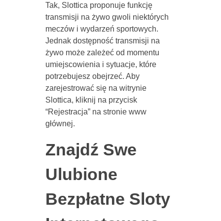
Tak, Slottica proponuje funkcję
transmisji na żywo gwoli niektórych
meczów i wydarzeń sportowych.
Jednak dostępność transmisji na
żywo może zależeć od momentu
umiejscowienia i sytuacje, które
potrzebujesz obejrzeć. Aby
zarejestrować się na witrynie
Slottica, kliknij na przycisk
“Rejestracja” na stronie www
głównej.
Znajdź Swe
Ulubione
Bezpłatne Sloty