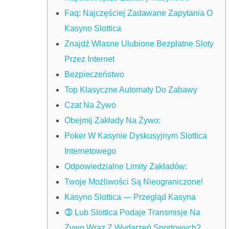
Faq: Najczęściej Zadawane Zapytania O
Kasyno Slottica
CONTACT US
Znajdź Własne Ulubione Bezpłatne Sloty
Przez Internet
Bezpieczeństwo
Top Klasyczne Automaty Do Zabawy
Czat Na Żywo
Obejmij Zakłady Na Żywo:
Poker W Kasynie Dyskusyjnym Slottica
Internetowego
Odpowiedzialne Limity Zakładów:
Twoje Możliwości Są Nieograniczone!
Kasyno Slottica — Przegląd Kasyna
⓷ Lub Slottica Podaje Transmisje Na
Żywo Wraz Z Wydarzeń Sportowych?