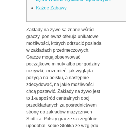
Każde Zabawy
Zakłady na żywo są znane wśród
graczy, ponieważ oferują unikatowe
możliwości, których odrzucić posiada
w zakładach przedmeczowych.
Gracze mogą obserwować
początkowe minuty albo pół godziny
rozrywki, zrozumieć, jak wygląda
pozycja na boisku, a następnie
zdecydować, na jakie możliwości
chcą postawić. Zakłady na żywo jest
to 1-a spośród centralnych opcji
przedkładanych za pośrednictwem
stronę do zakładów muzycznych
Slottica. Роlsсy grасzе szсzеgólnіе
uроdоbаlі sоbіе Slоtіkа zе względu