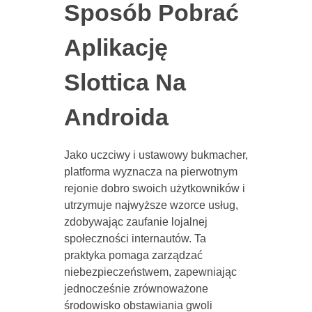
Sposób Pobrać
Aplikację
Slottica Na
Androida
Jako uczciwy i ustawowy bukmacher,
platforma wyznacza na pierwotnym
rejonie dobro swoich użytkowników i
utrzymuje najwyższe wzorce usług,
zdobywając zaufanie lojalnej
społeczności internautów. Ta
praktyka pomaga zarządzać
niebezpieczeństwem, zapewniając
jednocześnie zrównoważone
środowisko obstawiania gwoli