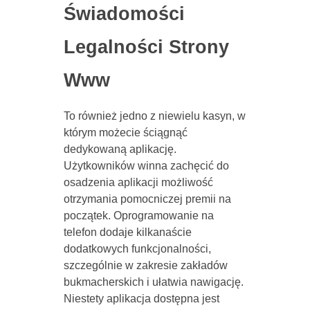
Świadomości
Legalności Strony
Www
To również jedno z niewielu kasyn, w
którym możecie ściągnąć
dedykowaną aplikację.
Użytkowników winna zachęcić do
osadzenia aplikacji możliwość
otrzymania pomocniczej premii na
początek. Oprogramowanie na
telefon dodaje kilkanaście
dodatkowych funkcjonalności,
szczególnie w zakresie zakładów
bukmacherskich i ułatwia nawigację.
Niestety aplikacja dostępna jest