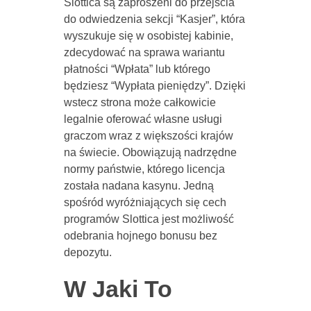
Slottica są zaproszeni do przejścia
do odwiedzenia sekcji “Kasjer”, która
wyszukuje się w osobistej kabinie,
zdecydować na sprawa wariantu
płatności “Wpłata” lub którego
będziesz “Wypłata pieniędzy”. Dzięki
wstecz strona może całkowicie
legalnie oferować własne usługi
graczom wraz z większości krajów
na świecie. Obowiązują nadrzędne
normy państwie, którego licencja
została nadana kasynu. Jedną
spośród wyróżniających się cech
programów Slottica jest możliwość
odebrania hojnego bonusu bez
depozytu.
W Jaki To