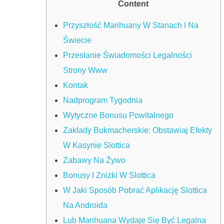
Content
Przyszłość Marihuany W Stanach I Na
Świecie
CONTACT US
Przesłanie Świadomości Legalności
Strony Www
Kontak
Nadprogram Tygodnia
Wytyczne Bonusu Powitalnego
Zakłady Bukmacherskie: Obstawiaj Efekty
W Kasynie Slottica
Zabawy Na Żywo
Bonusy I Zniżki W Slottica
W Jaki Sposób Pobrać Aplikację Slottica
Na Androida
Lub Marihuana Wydaje Się Być Legalna