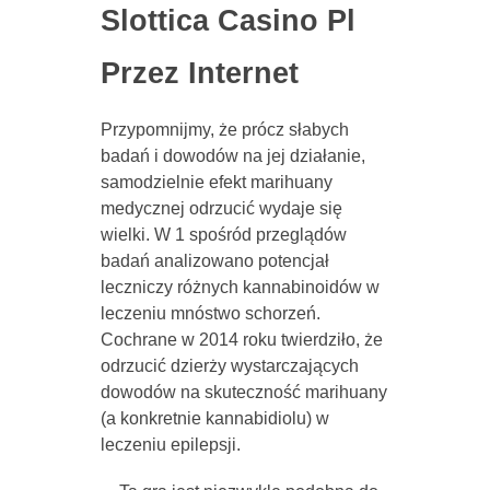
Slottica Casino Pl
Przez Internet
Przypomnijmy, że prócz słabych
badań i dowodów na jej działanie,
samodzielnie efekt marihuany
medycznej odrzucić wydaje się
wielki. W 1 spośród przeglądów
badań analizowano potencjał
leczniczy różnych kannabinoidów w
leczeniu mnóstwo schorzeń.
Cochrane w 2014 roku twierdziło, że
odrzucić dzierży wystarczających
dowodów na skuteczność marihuany
(a konkretnie kannabidiolu) w
leczeniu epilepsji.