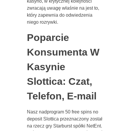
kasyno, w krytycznej kolejności
zwracają uwagę właśnie na jest to,
który zapewnia do odwiedzenia
niego rozrywki.
Poparcie
Konsumenta W
Kasynie
Slottica: Czat,
Telefon, E-mail
Nasz nadprogram 50 free spins no
deposit Slottica przeznaczony został
na rzecz gry Starburst spółki NetEnt.