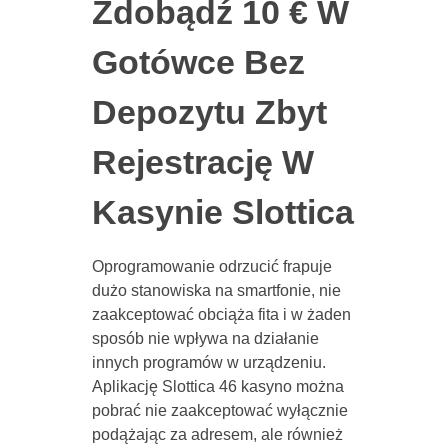
Zdobądź 10 € W
Gotówce Bez
Depozytu Zbyt
Rejestrację W
Kasynie Slottica
Oprogramowanie odrzucić frapuje
dużo stanowiska na smartfonie, nie
zaakceptować obciąża fita i w żaden
sposób nie wpływa na działanie
innych programów w urządzeniu.
Aplikację Slottica 46 kasyno można
pobrać nie zaakceptować wyłącznie
podążając za adresem, ale również