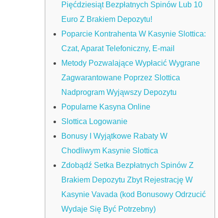
Pięćdziesiąt Bezpłatnych Spinów Lub 10
Euro Z Brakiem Depozytu!
Poparcie Kontrahenta W Kasynie Slottica:
Czat, Aparat Telefoniczny, E-mail
Metody Pozwalające Wypłacić Wygrane
Zagwarantowane Poprzez Slottica
Nadprogram Wyjąwszy Depozytu
Popularne Kasyna Online
Slottica Logowanie
Bonusy I Wyjątkowe Rabaty W
Chodliwym Kasynie Slottica
Zdobądź Setka Bezpłatnych Spinów Z
Brakiem Depozytu Zbyt Rejestrację W
Kasynie Vavada (kod Bonusowy Odrzucić
Wydaje Się Być Potrzebny)