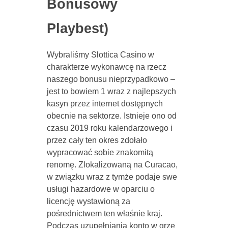
Bonusowy
Playbest)
Wybraliśmy Slottica Casino w
charakterze wykonawcę na rzecz
naszego bonusu nieprzypadkowo –
jest to bowiem 1 wraz z najlepszych
kasyn przez internet dostępnych
obecnie na sektorze. Istnieje ono od
czasu 2019 roku kalendarzowego i
przez cały ten okres zdołało
wypracować sobie znakomitą
renomę. Zlokalizowaną na Curacao,
w związku wraz z tymże podaje swe
usługi hazardowe w oparciu o
licencję wystawioną za
pośrednictwem ten właśnie kraj.
Podczas uzupełniania konto w grze