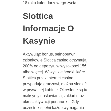
18 roku kalendarzowego życia.
Slottica
Informacje O
Kasynie
Aktywując bonus, pełnoprawni
członkowie Slotica casino otrzymują
200% od depozytu w wysokości 15€
albo więcej. Wszystkie środki, które
Slottica przez internet casino
przypadają graczowi, można śledzić
w prywatnej kabinie. Określone są tu
maksymy obstawiania, zakład oraz
okres aktywacji podarunku. Gdy
uczestnik spełni każde wymagania