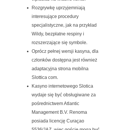
Rozgrywkę uprzyjemniają
interesujące procedury
specjalistyczne, jak na przykład
Wildy, bezpłatne respiny i
rozszerzające się symbole.
Oprócz pełnej wersji kasyna, dla
członków dostępna jest również
adaptacyjna strona mobilna
Slottica com.
Kasyno internetowego Slotica
wydaje się być obsługiwane za
pośrednictwem Atlantic
Management B.V. Renoma
posiada licencję Curaçao
5536/JAZ, więc goście mogą być