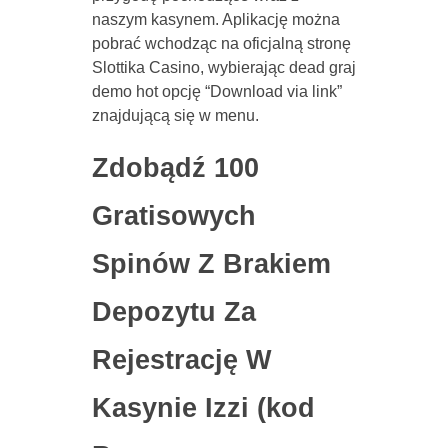
naszym kasynem. Aplikację można
pobrać wchodząc na oficjalną stronę
Slottika Casino, wybierając dead graj
demo hot opcję “Download via link”
znajdującą się w menu.
Zdobądź 100
Gratisowych
Spinów Z Brakiem
Depozytu Za
Rejestrację W
Kasynie Izzi (kod