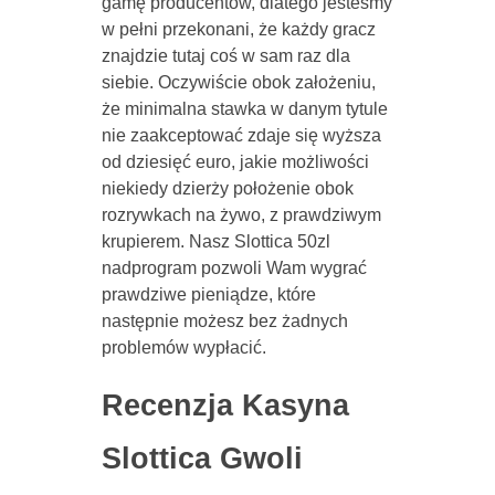
gamę producentów, dlatego jesteśmy
w pełni przekonani, że każdy gracz
znajdzie tutaj coś w sam raz dla
siebie. Oczywiście obok założeniu,
że minimalna stawka w danym tytule
nie zaakceptować zdaje się wyższa
od dziesięć euro, jakie możliwości
niekiedy dzierży położenie obok
rozrywkach na żywo, z prawdziwym
krupierem. Nasz Slottica 50zl
nadprogram pozwoli Wam wygrać
prawdziwe pieniądze, które
następnie możesz bez żadnych
problemów wypłacić.
Recenzja Kasyna
Slottica Gwoli