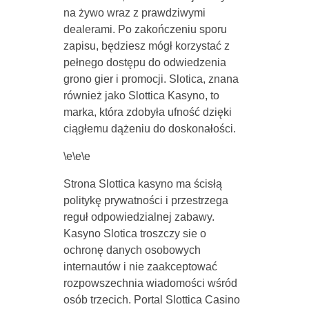
na żywo wraz z prawdziwymi
dealerami. Po zakończeniu sporu
zapisu, będziesz mógł korzystać z
pełnego dostępu do odwiedzenia
grono gier i promocji. Slotica, znana
również jako Slottica Kasyno, to
marka, która zdobyła ufność dzięki
ciągłemu dążeniu do doskonałości.
\e\e\e
Strona Slottica kasyno ma ścisłą
politykę prywatności i przestrzega
reguł odpowiedzialnej zabawy.
Kasyno Slotica troszczy sie o
ochronę danych osobowych
internautów i nie zaakceptować
rozpowszechnia wiadomości wśród
osób trzecich. Portal Slottica Casino