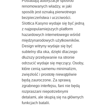
Posiadają autoryzacje spośród
renomowanych władzy, w jaki
sposób jest oznaką pierwotnego
bezpieczeństwa i uczciwości.
Slottica Kasyno wydaje się być jedną
z najpopularniejszych platform
hazardowych internetowego wśród
międzynarodowych użytkowników.
Design witryny wydaje się być
subtelny dla oka, dzięki dlaczego
dłuższy przebywanie na stronie
odrzucić wydaje się męczący. Osoby,
które cenią samemu minimalizm,
zwięzłość i prostotę niewątpliwie
będą zauroczone. Za sprawą
zgrabnego interfejsu, fani nie będą
rozpraszani niepotrzebnymi
detalami, ale skupią się na głównych
funkcjach batalii.