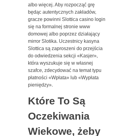
albo więcej. Aby rozpocząć grę
będąc autentycznych zakładów,
gracze powinni Slottica casino login
się na formalnej stronie www
domowej albo poprzez działający
mirror Slotika. Uczestnicy kasyna
Slottica są zaproszeni do przejścia
do odwiedzenia sekcji «Kasjer»,
która wyszukuje się w własnej
szafce, zdecydować na temat typu
płatności «Wpłata» lub «Wypłata
pieniędzy».
Które To Są
Oczekiwania
Wiekowe, żeby