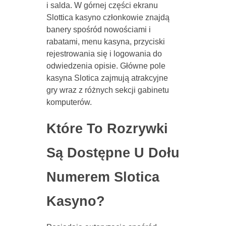
i salda. W górnej części ekranu
Slottica kasyno członkowie znajdą
banery spośród nowościami i
rabatami, menu kasyna, przyciski
rejestrowania się i logowania do
odwiedzenia opisie. Główne pole
kasyna Slotica zajmują atrakcyjne
gry wraz z różnych sekcji gabinetu
komputerów.
Które To Rozrywki
Są Dostępne U Dołu
Numerem Slotica
Kasyno?