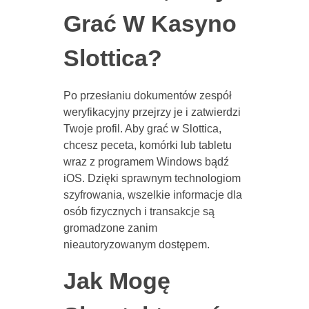
Grać W Kasyno
Slottica?
Po przesłaniu dokumentów zespół
weryfikacyjny przejrzy je i zatwierdzi
Twoje profil. Aby grać w Slottica,
chcesz peceta, komórki lub tabletu
wraz z programem Windows bądź
iOS. Dzięki sprawnym technologiom
szyfrowania, wszelkie informacje dla
osób fizycznych i transakcje są
gromadzone zanim
nieautoryzowanym dostępem.
Jak Mogę