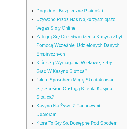
Dogodne I Bezpieczne Płatności
Używane Przez Nas Najkorzystniejsze
CONTACT US
Vegas Sloty Online
Zaloguj Się Do Odwiedzenia Kasyna Zbyt
Pomocą Wcześniej Udzielonych Danych
Empirycznych
Które Są Wymagania Wiekowe, żeby
Grać W Kasyno Slottica?
Jakim Sposobem Mogę Skontaktować
Się Spośród Obsługą Klienta Kasyna
Slottica?
Kasyno Na Żywo Z Fachowymi
Dealerami
Które To Gry Są Dostępne Pod Spodem