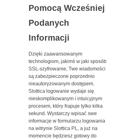
Pomocą Wcześniej
Podanych
Informacji
Dzięki zaawansowanym
technologiom, jakimś w jaki sposób
SSL-szyfrowanie, Twe wiadomości
są zabezpieczone poprzednio
nieautoryzowanym dostępem.
Slottica logowanie wydaje się
nieskomplikowanym i intuicyjnym
procesem, który frapuje tylko kilka
sekund. Wystarczy wpisać swe
informacje w formularzu logowania
na witrynie Slottica PL, a już na
momencie będziesz gotowy do