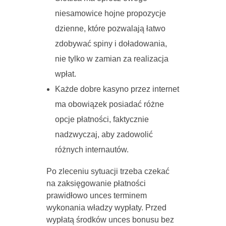
niesamowice hojne propozycje
dzienne, które pozwalają łatwo
zdobywać spiny i doładowania,
nie tylko w zamian za realizacja
wpłat.
Każde dobre kasyno przez internet
ma obowiązek posiadać różne
opcje płatności, faktycznie
nadzwyczaj, aby zadowolić
różnych internautów.
Po zleceniu sytuacji trzeba czekać
na zaksięgowanie płatności
prawidłowo unces terminem
wykonania władzy wypłaty. Przed
wypłatą środków unces bonusu bez