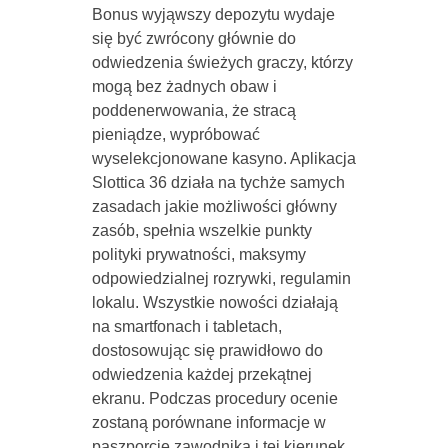
Bonus wyjąwszy depozytu wydaje
się być zwrócony głównie do
odwiedzenia świeżych graczy, którzy
mogą bez żadnych obaw i
poddenerwowania, że stracą
pieniądze, wypróbować
wyselekcjonowane kasyno. Aplikacja
Slottica 36 działa na tychże samych
zasadach jakie możliwości główny
zasób, spełnia wszelkie punkty
polityki prywatności, maksymy
odpowiedzialnej rozrywki, regulamin
lokalu. Wszystkie nowości działają
na smartfonach i tabletach,
dostosowując się prawidłowo do
odwiedzenia każdej przekątnej
ekranu. Podczas procedury ocenie
zostaną porównane informacje w
paszporcie zawodnika i tej kierunek