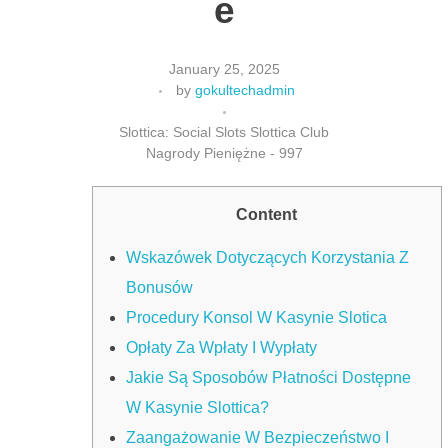
e
January 25, 2025
CONTACT US
by
gokultechadmin
Slottica: Social Slots Slottica Club
Nagrody Pieniężne - 997
Content
Wskazówek Dotyczących Korzystania Z
Bonusów
Procedury Konsol W Kasynie Slotica
Opłaty Za Wpłaty I Wypłaty
Jakie Są Sposobów Płatności Dostępne
W Kasynie Slottica?
Zaangażowanie W Bezpieczeństwo I