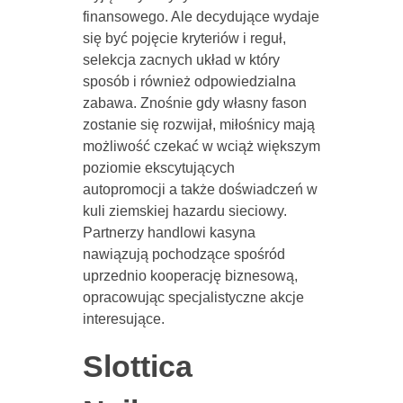
finansowego. Ale decydujące wydaje
się być pojęcie kryteriów i reguł,
selekcja zacnych układ w który
sposób i również odpowiedzialna
zabawa. Znośnie gdy własny fason
zostanie się rozwijał, miłośnicy mają
możliwość czekać w wciąż większym
poziomie ekscytujących
autopromocji a także doświadczeń w
kuli ziemskiej hazardu sieciowy.
Partnerzy handlowi kasyna
nawiązują pochodzące spośród
uprzednio kooperację biznesową,
opracowując specjalistyczne akcje
interesujące.
Slottica