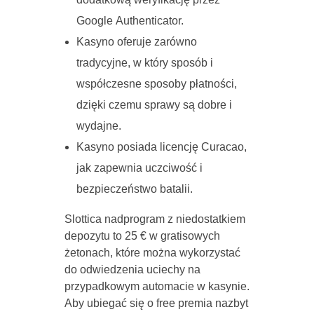
Gооglе Аuthеntісаtоr.
Kasyno oferuje zarówno
tradycyjne, w który sposób i
współczesne sposoby płatności,
dzięki czemu sprawy są dobre i
wydajne.
Kasyno posiada licencję Curacao,
jak zapewnia uczciwość i
bezpieczeństwo batalii.
Slottica nadprogram z niedostatkiem
depozytu to 25 € w gratisowych
żetonach, które można wykorzystać
do odwiedzenia uciechy na
przypadkowym automacie w kasynie.
Aby ubiegać się o free premia nazbyt