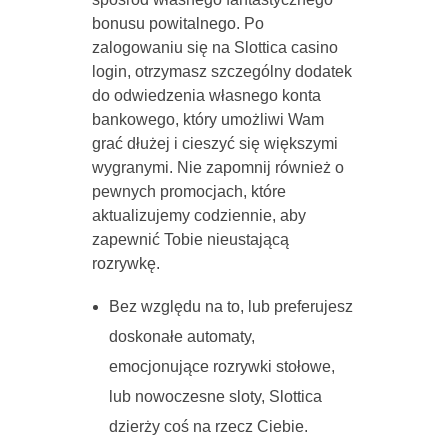
bonusu powitalnego. Po
zalogowaniu się na Slottica casino
login, otrzymasz szczególny dodatek
do odwiedzenia własnego konta
bankowego, który umożliwi Wam
grać dłużej i cieszyć się większymi
wygranymi. Nie zapomnij również o
pewnych promocjach, które
aktualizujemy codziennie, aby
zapewnić Tobie nieustającą
rozrywkę.
Bez względu na to, lub preferujesz
doskonałe automaty,
emocjonujące rozrywki stołowe,
lub nowoczesne sloty, Slottica
dzierży coś na rzecz Ciebie.