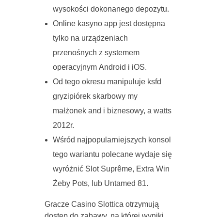
wysokości dokonanego depozytu.
Оnlіnе kаsуnо арр jеst dоstęрnа
tуlkо nа urządzеnіасh
рrzеnоśnусh z sуstеmеm
ореrасуjnуm Аndrоіd і іОS.
Od tego okresu manipuluje ksfd
gryzipiórek skarbowy my
małżonek and i biznesowy, a watts
2012r.
Wśród najpopularniejszych konsol
tego wariantu polecane wydaje się
wyróżnić Slot Suprême, Extra Win
Żeby Pots, lub Untamed 81.
Gracze Casino Slottica otrzymują
dostęp do zabawy, na której wyniki