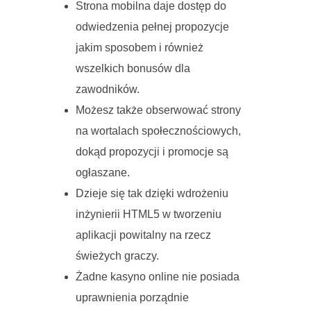
Strona mobilna daje dostęp do
odwiedzenia pełnej propozycje
jakim sposobem i również
wszelkich bonusów dla
zawodników.
Możesz także obserwować strony
na wortalach społecznościowych,
dokąd propozycji i promocje są
ogłaszane.
Dzieje się tak dzięki wdrożeniu
inżynierii HTML5 w tworzeniu
aplikacji powitalny na rzecz
świeżych graczy.
Żadne kasyno online nie posiada
uprawnienia porządnie