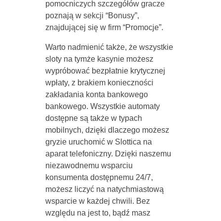
pomocniczych szczegółów gracze
poznają w sekcji “Bonusy”,
znajdującej się w firm “Promocje”.
Warto nadmienić także, że wszystkie
sloty na tymże kasynie możesz
wypróbować bezpłatnie krytycznej
wpłaty, z brakiem konieczności
zakładania konta bankowego
bankowego. Wszystkie automaty
dostępne są także w typach
mobilnych, dzięki dlaczego możesz
gryzie uruchomić w Slottica na
aparat telefoniczny. Dzięki naszemu
niezawodnemu wsparciu
konsumenta dostępnemu 24/7,
możesz liczyć na natychmiastową
wsparcie w każdej chwili. Bez
względu na jest to, bądź masz