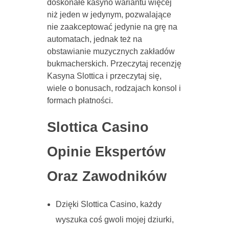
doskonałe kasyno wariantu więcej
niż jeden w jedynym, pozwalające
nie zaakceptować jedynie na grę na
automatach, jednak też na
obstawianie muzycznych zakładów
bukmacherskich. Przeczytaj recenzję
Kasyna Slottica i przeczytaj się,
wiele o bonusach, rodzajach konsol i
formach płatności.
Slottica Casino
Opinie Ekspertów
Oraz Zawodników
Dzięki Slottica Casino, każdy
wyszuka coś gwoli mojej dziurki,