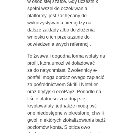
w osobistej szafce. Gdy uczestnik
spełni wszelkie oczekiwania
platformy, jest zachęcany do
wykorzystywania pieniędzy na
dalsze zakłady albo do złożenia
wniosku o ich przekazanie do
odwiedzenia swych referencji.
To żwawa i dogodna forma wpłaty na
profil, która umożliwi doładować
saldo natychmiast. Zwolennicy e-
portfeli mogą oprócz owego zapłacić
za pośrednictwem Skrill i Neteller
oraz brytyjski ecoPayz. Ponadto na
liście płatności znajdują się
kryptowaluty, jednakże mogą być
one niedostępne w określonej chwili
gwoli niektórych zlokalizowania bądź
poziomów konta. Slottica owo