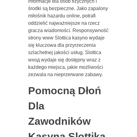
informacje dla osób fizycznych i
środki są bezpieczne. Jako zapalony
miłośnik hazardu online, potrafi
oddzielić najważniejsze na rzecz
gracza wiadomości. Responsywność
strony www Slottica kasyno wydaje
się kluczowa dla przyrzeczenia
szlachetnej jakości usług. Slottica
wход wydaje się dostępny wraz z
każdego miejsca, jakie możliwości
zezwala na nieprzerwane zabawy.
Pomocną Dłoń
Dla
Zawodników
Kasyna Slottika