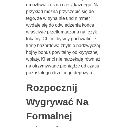
umożliwia coś na rzecz każdego. Na
przykład można przyczepić się do
tego, że witryna nie und nimmer
wydaje się do odwiedzenia końca
właściwie przetłumaczona na język
lokalny. Chcielibyśmy pochwalić tę
firmę hazardową zbytnio nadzwyczaj
hojny bonus powitalny od krytycznej
wpłaty. Klienci nie narzekają również
na otrzymywane pieniądze od czasu
pozostałego i trzeciego depozytu.
Rozpocznij
Wygrywać Na
Formalnej