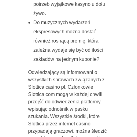
potrzeb wyjątkowe kasyno u dołu
żywo.
Do muzycznych wydarzeń
ekspresowych można dostać
również rosnącą premię, która
zależna wydaje się być od ilości
zakładów na jednym kuponie?
Odwiedzający są informowani o
wszystkich sprawach związanych z
Slottica casino pl. Członkowie
Slottica com mogą w każdej chwili
przejść do odwiedzenia platformy,
wpisując odnośnik w pasku
szukania. Wszystkie środki, które
Slottica przez internet casino
przypadają graczowi, można śledzić