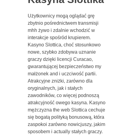
Użytkownicy mogą oglądać grę
zbytnio pośrednictwem transmisji
mhh żywo i zdalnie wchodzić w
interakcje spośród krupierem.
Kasyno Slottica, choć stosunkowo
nowe, szybko zdobywa uznanie
graczy dzięki licencji Curacao,
gwarantującej bezpieczeństwo my
małżonek and i uczciwość partii.
Atrakcyjne zniżki, zarówno dla
oryginalnych, jak i stałych
zawodników, co więcej podnoszą
atrakcyjność owego kasyna. Kasyno
mężczyzna the web Slottica cechuje
się bogatą polityką bonusową, która
zaspokoi zarówno nowicjuszy, jakim
sposobem i actually stałych graczy.