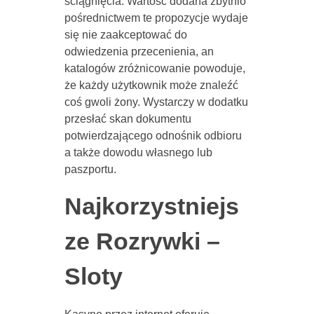
ściągnięcia. Wartość dodana zbytnio
pośrednictwem te propozycje wydaje
się nie zaakceptować do
odwiedzenia przecenienia, an
katalogów zróżnicowanie powoduje,
że każdy użytkownik może znaleźć
coś gwoli żony. Wystarczy w dodatku
przesłać skan dokumentu
potwierdzającego odnośnik odbioru
a także dowodu własnego lub
paszportu.
Najkorzystniejs
ze Rozrywki –
Sloty