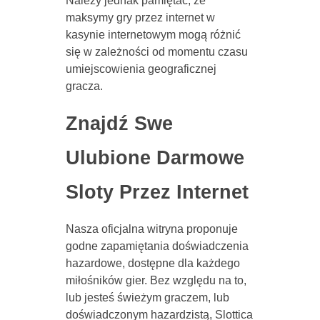
Należy jednak pamiętać, że
maksymy gry przez internet w
kasynie internetowym mogą różnić
się w zależności od momentu czasu
umiejscowienia geograficznej
gracza.
Znajdź Swe
Ulubione Darmowe
Sloty Przez Internet
Nasza oficjalna witryna proponuje
godne zapamiętania doświadczenia
hazardowe, dostępne dla każdego
miłośników gier. Bez względu na to,
lub jesteś świeżym graczem, lub
doświadczonym hazardzistą, Slottica