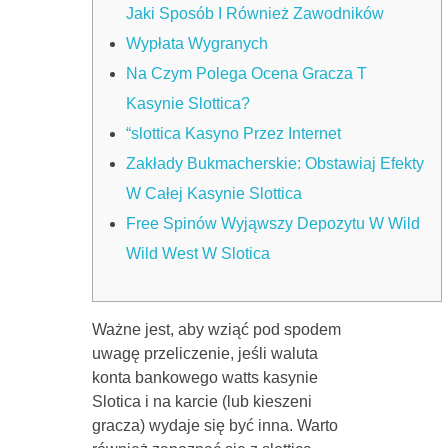
Jaki Sposób I Również Zawodników
Wypłata Wygranych
Na Czym Polega Ocena Gracza T
Kasynie Slottica?
“slottica Kasyno Przez Internet
Zakłady Bukmacherskie: Obstawiaj Efekty
W Całej Kasynie Slottica
Free Spinów Wyjąwszy Depozytu W Wild
Wild West W Slotica
Ważne jest, aby wziąć pod spodem
uwagę przeliczenie, jeśli waluta
konta bankowego watts kasynie
Slotica i na karcie (lub kieszeni
gracza) wydaje się być inna. Warto