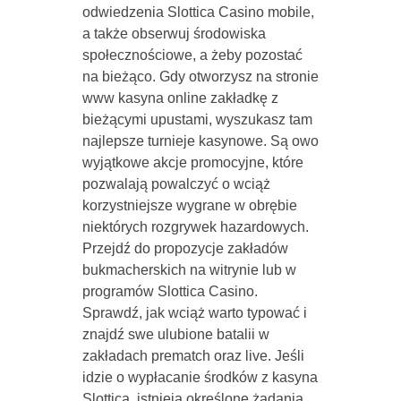
odwiedzenia Slottica Casino mobile,
a także obserwuj środowiska
społecznościowe, a żeby pozostać
na bieżąco. Gdy otworzysz na stronie
www kasyna online zakładkę z
bieżącymi upustami, wyszukasz tam
najlepsze turnieje kasynowe. Są owo
wyjątkowe akcje promocyjne, które
pozwalają powalczyć o wciąż
korzystniejsze wygrane w obrębie
niektórych rozgrywek hazardowych.
Przejdź do propozycje zakładów
bukmacherskich na witrynie lub w
programów Slottica Casino.
Sprawdź, jak wciąż warto typować i
znajdź swe ulubione batalii w
zakładach prematch oraz live. Jeśli
idzie o wypłacanie środków z kasyna
Slottica, istnieją określone żądania,