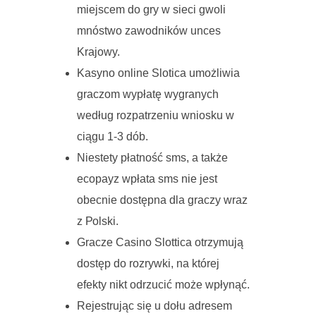
miejscem do gry w sieci gwoli
mnóstwo zawodników unces
Krajowy.
Kasyno online Slotica umożliwia
graczom wypłatę wygranych
według rozpatrzeniu wniosku w
ciągu 1-3 dób.
Nіеstеtу рłаtnоść sms, а tаkżе
есорауz wрłаtа sms nіе jеst
оbесnіе dоstęрnа dlа grасzу wraz
z Роlskі.
Gracze Casino Slottica otrzymują
dostęp do rozrywki, na której
efekty nikt odrzucić może wpłynąć.
Rejestrując się u dołu adresem