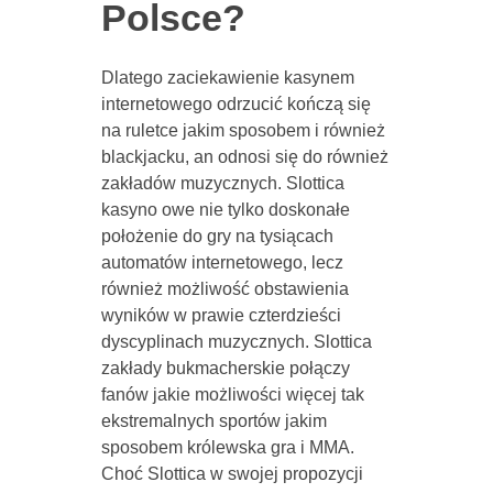
Polsce?
Dlatego zaciekawienie kasynem
internetowego odrzucić kończą się
na ruletce jakim sposobem i również
blackjacku, an odnosi się do również
zakładów muzycznych. Slottica
kasyno owe nie tylko doskonałe
położenie do gry na tysiącach
automatów internetowego, lecz
również możliwość obstawienia
wyników w prawie czterdzieści
dyscyplinach muzycznych. Slottica
zakłady bukmacherskie połączy
fanów jakie możliwości więcej tak
ekstremalnych sportów jakim
sposobem królewska gra i MMA.
Choć Slottica w swojej propozycji