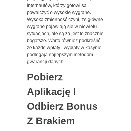
internautów, którzy gotowi są
powalczyć o wysokie wygrane.
Wysoka zmienność czyni, że główne
wygrane pojawiają się w niewielu
sytuacjach, ale są za jest to znacznie
bogatsze. Warto również podkreślić,
że każde wpłaty i wypłaty w kasynie
podlegają najlepszym metodom
gwarancji danych.
Pobierz
Aplikację I
Odbierz Bonus
Z Brakiem