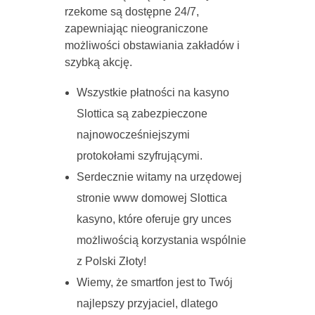
rzekome są dostępne 24/7,
zapewniając nieograniczone
możliwości obstawiania zakładów i
szybką akcję.
Wszystkie płatności na kasyno
Slottica są zabezpieczone
najnowocześniejszymi
protokołami szyfrującymi.
Serdecznie witamy na urzędowej
stronie www domowej Slottica
kasyno, które oferuje gry unces
możliwością korzystania wspólnie
z Polski Złoty!
Wiemy, że smartfon jest to Twój
najlepszy przyjaciel, dlatego