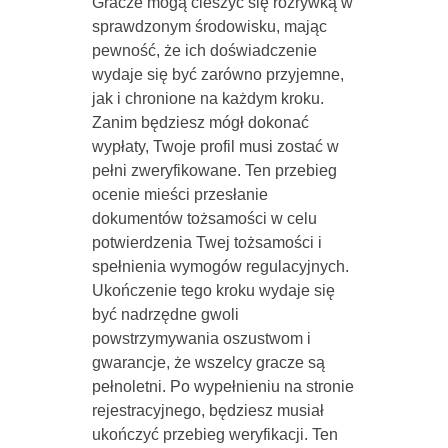
Gracze mogą cieszyć się rozrywką w
sprawdzonym środowisku, mając
pewność, że ich doświadczenie
wydaje się być zarówno przyjemne,
jak i chronione na każdym kroku.
Zanim będziesz mógł dokonać
wypłaty, Twoje profil musi zostać w
pełni zweryfikowane. Ten przebieg
ocenie mieści przesłanie
dokumentów tożsamości w celu
potwierdzenia Twej tożsamości i
spełnienia wymogów regulacyjnych.
Ukończenie tego kroku wydaje się
być nadrzędne gwoli
powstrzymywania oszustwom i
gwarancje, że wszelcy gracze są
pełnoletni. Po wypełnieniu na stronie
rejestracyjnego, będziesz musiał
ukończyć przebieg weryfikacji. Ten