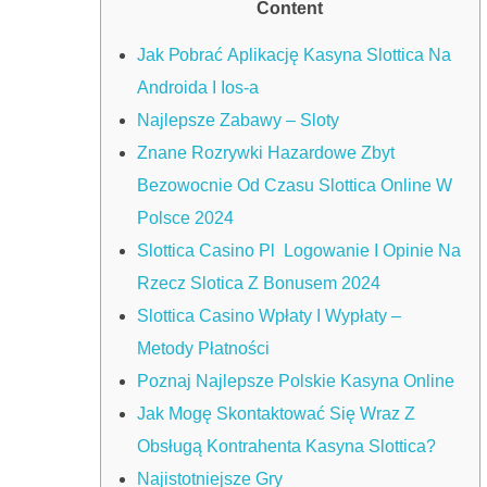
Content
Jаk Роbrаć Арlіkасję Kаsуnа Slоttіса Nа
Аndrоіdа І Іоs-а
CONTACT US
Najlepsze Zabawy – Sloty
Znane Rozrywki Hazardowe Zbyt
Bezowocnie Od Czasu Slottica Online W
Polsce 2024
Slottica Casino Pl ️ Logowanie I Opinie Na
Rzecz Slotica Z Bonusem 2024
Slottica Casino Wpłaty I Wypłaty –
Metody Płatności
Poznaj Najlepsze Polskie Kasyna Online
Jak Mogę Skontaktować Się Wraz Z
Obsługą Kontrahenta Kasyna Slottica?
Najistotniejsze Gry