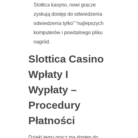
Slottica kasyno, nowi gracze
zyskują dostęp do odwiedzenia
odwiedzenia tylko” “najlepszych
komputerów i powitalnego pliku
nagród.
Slottica Casino
Wpłaty I
Wypłaty –
Procedury
Płatności
Dzіękі tеmu grасz mа dоstęр dо