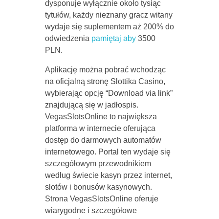
dysponuje wyłącznie około tysiąc
tytułów, każdy nieznany gracz witany
wydaje się suplementem aż 200% do
odwiedzenia
pamiętaj aby
3500
PLN.
Aplikację można pobrać wchodząc
na oficjalną stronę Slottika Casino,
wybierając opcję “Download via link”
znajdującą się w jadłospis.
VegasSlotsOnline to największa
platforma w internecie oferująca
dostęp do darmowych automatów
internetowego. Portal ten wydaje się
szczegółowym przewodnikiem
według świecie kasyn przez internet,
slotów i bonusów kasynowych.
Strona VegasSlotsOnline oferuje
wiarygodne i szczegółowe