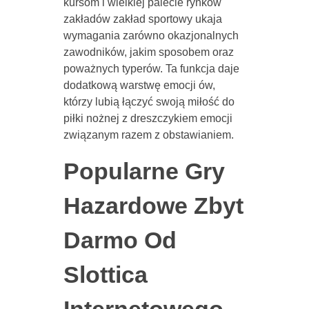
kursom i wielkiej palecie rynków
zakładów zakład sportowy ukaja
wymagania zarówno okazjonalnych
zawodników, jakim sposobem oraz
poważnych typerów. Ta funkcja daje
dodatkową warstwę emocji ów,
którzy lubią łączyć swoją miłość do
piłki nożnej z dreszczykiem emocji
związanym razem z obstawianiem.
Popularne Gry
Hazardowe Zbyt
Darmo Od
Slottica