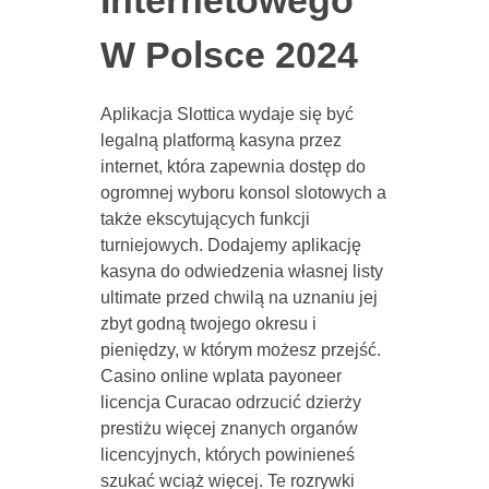
Internetowego
W Polsce 2024
Aplikacja Slottica wydaje się być
legalną platformą kasyna przez
internet, która zapewnia dostęp do
ogromnej wyboru konsol slotowych a
także ekscytujących funkcji
turniejowych. Dodajemy aplikację
kasyna do odwiedzenia własnej listy
ultimate przed chwilą na uznaniu jej
zbyt godną twojego okresu i
pieniędzy, w którym możesz przejść.
Casino online wplata payoneer
licencja Curacao odrzucić dzierży
prestiżu więcej znanych organów
licencyjnych, których powinieneś
szukać wciąż więcej. Te rozrywki