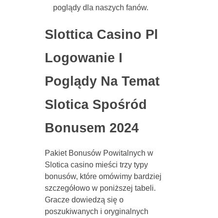
poglądy dla naszych fanów.
Slottica Casino Pl ️
Logowanie I
Poglądy Na Temat
Slotica Spośród
Bonusem 2024
Pakiet Bonusów Powitalnych w
Slotica casino mieści trzy typy
bonusów, które omówimy bardziej
szczegółowo w poniższej tabeli.
Gracze dowiedzą się o
poszukiwanych i oryginalnych