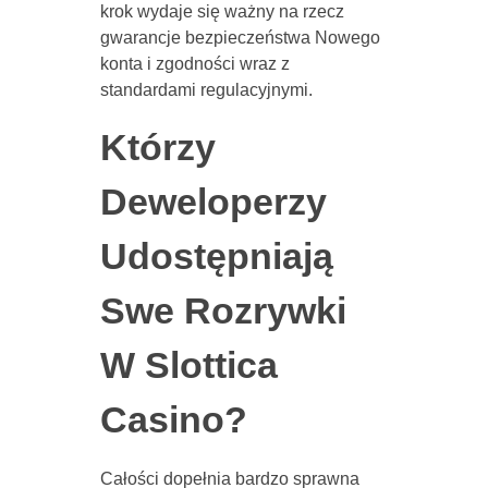
krok wydaje się ważny na rzecz
gwarancje bezpieczeństwa Nowego
konta i zgodności wraz z
standardami regulacyjnymi.
Którzy
Deweloperzy
Udostępniają
Swe Rozrywki
W Slottica
Casino?
Całości dopełnia bardzo sprawna