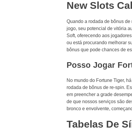
New Slots Ca
Quando a rodada de bônus de r
jogo, seu potencial de vitória
Soft, oferecendo aos jogadores
ou está procurando melhorar su
bônus que pode chances de es
Posso Jogar For
No mundo do Fortune Tiger, há
rodada de bônus de re-spin. Es
em preencher a grade desempe
de que nossos serviços são de
bronco e envolvente, começand
Tabelas De S