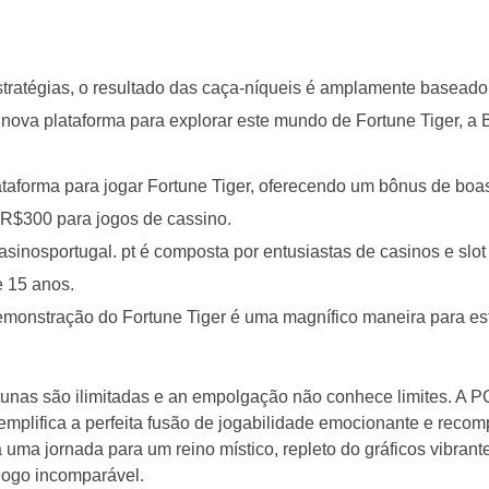
ratégias, o resultado das caça-níqueis é amplamente baseado
ova plataforma para explorar este mundo de Fortune Tiger, a
ataforma para jogar Fortune Tiger, oferecendo um bônus de bo
a R$300 para jogos de cassino.
casinosportugal. pt é composta por entusiastas de casinos e sl
e 15 anos.
monstração do Fortune Tiger é uma magnífico maneira para es
nas são ilimitadas e an empolgação não conhece limites. A PG
emplifica a perfeita fusão de jogabilidade emocionante e reco
a uma jornada para um reino místico, repleto do gráficos vibra
jogo incomparável.