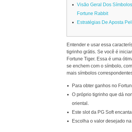
Visão Geral Dos Símbolo
Fortune Rabbit
Estratégias De Aposta Pel
Entender e usar essa caracterí
tigrinho grátis. Se você é ini
Fortune Tiger. Essa é uma ótima
se enchem com o símbolo, com s
mais símbolos correspondentes
Para obter ganhos no Fortun
O próprio tigrinho que dá no
oriental.
Este slot da PG Soft encant
Escolha o valor desejado na i