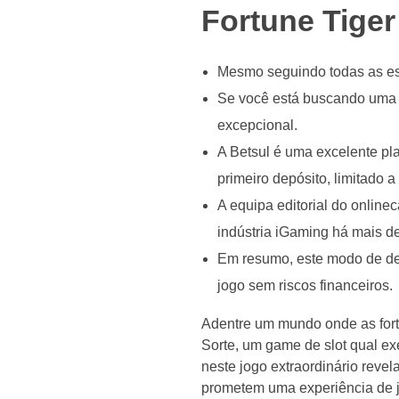
Fortune Tiger
Mesmo seguindo todas as est
Se você está buscando uma n
excepcional.
A Betsul é uma excelente pl
primeiro depósito, limitado 
A equipa editorial do online
indústria iGaming há mais d
Em resumo, este modo de de
jogo sem riscos financeiros.
Adentre um mundo onde as fortu
Sorte, um game de slot qual ex
neste jogo extraordinário revel
prometem uma experiência de 