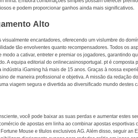
m linha. Embora combinações simples possam oferecer prêmios
iosos e podem proporcionar ganhos ainda mais significativos.
amento Alto
s visualmente encantadores, oferecendo um vislumbre do domíni
ilidade tão envolventes quanto recompensadores. Todos os asp
modo a cativar, entreter e premiar os jogadores, garantindo 
. A equipa editorial do onlinecasinosportugal. pt é composta p
a indústria iGaming há mais de 15 anos. Graças à nossa experi
casino de maneira profissional e objetiva. A missão da redação d
 uma viagem segura e divertida ao diversificado mundo destes c
sciente, você pode baixar as suas perdas e aumentar estes se
omércio de apostas em linha ao combinar apostas esportivas 
Fortune Mouse e títulos exclusivos AG. Além disso, seguir an E