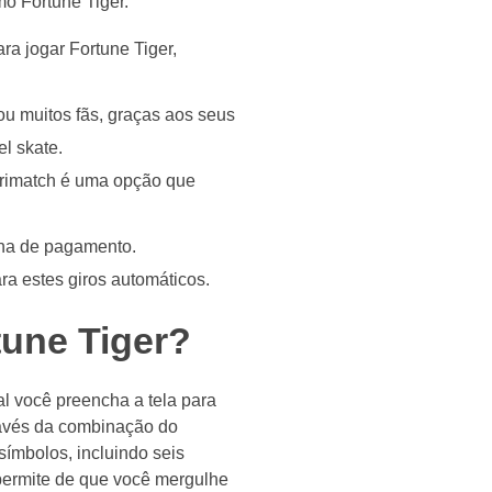
mo Fortune Tiger.
a jogar Fortune Tiger,
u muitos fãs, graças aos seus
l skate.
arimatch é uma opção que
nha de pagamento.
ra estes giros automáticos.
tune Tiger?
l você preencha a tela para
través da combinação do
símbolos, incluindo seis
 permite de que você mergulhe