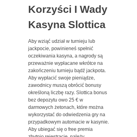
Korzyści I Wady
Kasyna Slottica
Aby wziąć udział w turnieju lub
jackpocie, powinieneś spełnić
oczekiwania kasyna, a nagrody są
przeważnie wypłacane wkrótce na
zakończeniu turnieju bądź jackpota.
Aby wypłacić swoje pieniądze,
zawodnicy muszą obrócić bonusy
określoną liczbę razy. Slottica bonus
bez depozytu owo 25 € w
darmowych żetonach, które można
wykorzystać do odwiedzenia gry na
przypadkowym automacie w kasynie.
Aby ubiegać się o free premia
zbytnio rejestrację, należy