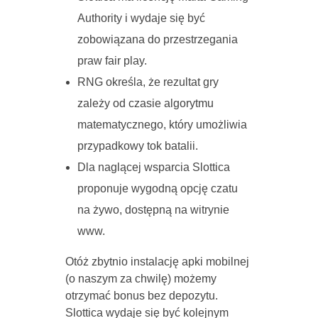
Authority i wydaje się być
zobowiązana do przestrzegania
praw fair play.
RNG określa, że rezultat gry
zależy od czasie algorytmu
matematycznego, który umożliwia
przypadkowy tok batalii.
Dla naglącej wsparcia Slottica
proponuje wygodną opcję czatu
na żywo, dostępną na witrynie
www.
Otóż zbytnio instalację apki mobilnej
(o naszym za chwilę) możemy
otrzymać bonus bez depozytu.
Slottica wydaje się być kolejnym