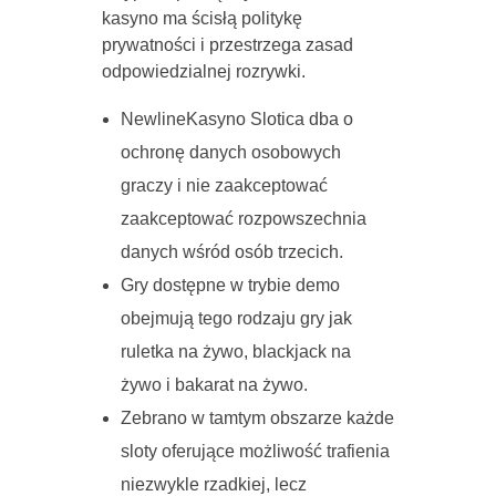
kasyno ma ścisłą politykę
prywatności i przestrzega zasad
odpowiedzialnej rozrywki.
NewlineKasyno Slotica dba o
ochronę danych osobowych
graczy i nie zaakceptować
zaakceptować rozpowszechnia
danych wśród osób trzecich.
Gry dostępne w trybie demo
obejmują tego rodzaju gry jak
ruletka na żywo, blackjack na
żywo i bakarat na żywo.
Zebrano w tamtym obszarze każde
sloty oferujące możliwość trafienia
niezwykle rzadkiej, lecz