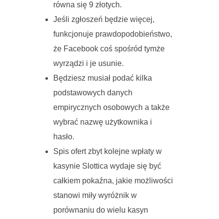
równa się 9 złotych.
Jeśli zgłoszeń będzie więcej,
funkcjonuje prawdopodobieństwo,
że Facebook coś spośród tymże
wyrządzi i je usunie.
Będziesz musiał podać kilka
podstawowych danych
empirycznych osobowych a także
wybrać nazwę użytkownika i
hasło.
Spis ofert zbyt kolejne wpłaty w
kasynie Slottica wydaje się być
całkiem pokaźna, jakie możliwości
stanowi miły wyróżnik w
porównaniu do wielu kasyn