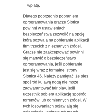
wpłatę.
Dlatego poprzednio pobraniem
oprogramowania gracze Slotica
powinni w ustawieniach
bezpieczeństwa zezwolić na opcję,
która pozwala na pobieranie aplikacji
firm trzecich z nieznanych źródeł.
Gracze nie zaakceptować powinni
się martwić o bezpieczeństwo
oprogramowania, jeśli pobieranie
jest się wraz z formalnej strony
Slottica 46. Należy pamiętać, że pies
spośród kulawą nogą nie może
zagwarantować fair play, jeśli
uczestnik pobiera aplikację spośród
torrentów lub odmiennych źródeł. W
tych losowaniach pojawiają się