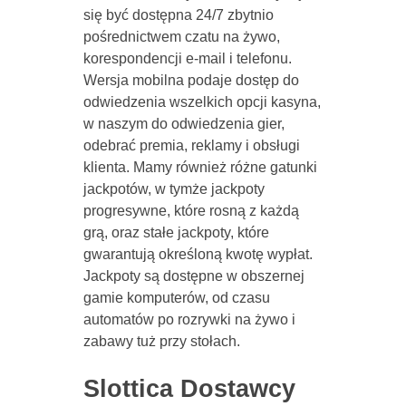
się być dostępna 24/7 zbytnio
pośrednictwem czatu na żywo,
korespondencji e-mail i telefonu.
Wersja mobilna podaje dostęp do
odwiedzenia wszelkich opcji kasyna,
w naszym do odwiedzenia gier,
odebrać premia, reklamy i obsługi
klienta. Mamy również różne gatunki
jackpotów, w tymże jackpoty
progresywne, które rosną z każdą
grą, oraz stałe jackpoty, które
gwarantują określoną kwotę wypłat.
Jackpoty są dostępne w obszernej
gamie komputerów, od czasu
automatów po rozrywki na żywo i
zabawy tuż przy stołach.
Slottica Dostawcy