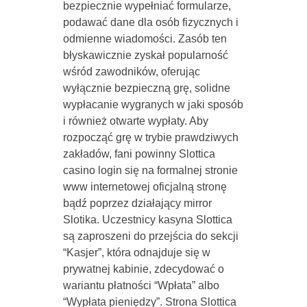
bezpiecznie wypełniać formularze,
podawać dane dla osób fizycznych i
odmienne wiadomości. Zasób ten
błyskawicznie zyskał popularność
wśród zawodników, oferując
wyłącznie bezpieczną grę, solidne
wypłacanie wygranych w jaki sposób
i również otwarte wypłaty. Aby
rozpocząć grę w trybie prawdziwych
zakładów, fani powinny Slottica
casino login się na formalnej stronie
www internetowej oficjalną stronę
bądź poprzez działający mirror
Slotika. Uczestnicy kasyna Slottica
są zaproszeni do przejścia do sekcji
“Kasjer”, która odnajduje się w
prywatnej kabinie, zdecydować o
wariantu płatności “Wpłata” albo
“Wypłata pieniędzy”. Strona Slottica