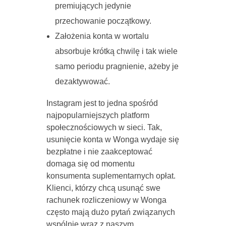
premiujących jedynie
przechowanie początkowy.
Założenia konta w wortalu
absorbuje krótką chwilę i tak wiele
samo periodu pragnienie, ażeby je
dezaktywować.
Instagram jest to jedna spośród
najpopularniejszych platform
społecznościowych w sieci. Tak,
usunięcie konta w Wonga wydaje się
bezpłatne i nie zaakceptować
domaga się od momentu
konsumenta suplementarnych opłat.
Klienci, którzy chcą usunąć swe
rachunek rozliczeniowy w Wonga
często mają dużo pytań związanych
wspólnie wraz z naszym