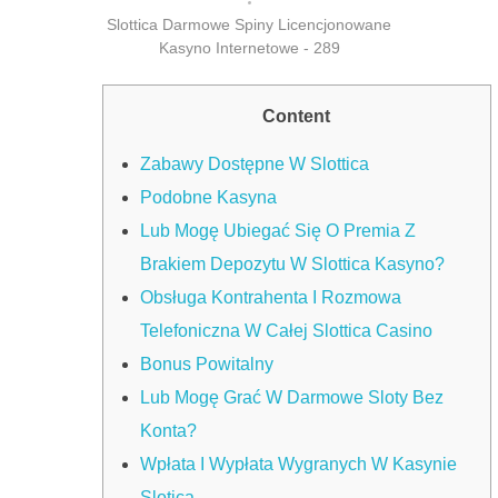
Slottica Darmowe Spiny Licencjonowane
Kasyno Internetowe - 289
CONTACT US
Content
Zabawy Dostępne W Slottica
Podobne Kasyna
Lub Mogę Ubiegać Się O Premia Z
Brakiem Depozytu W Slottica Kasyno?
Obsługa Kontrahenta I Rozmowa
Telefoniczna W Całej Slottica Casino
Bonus Powitalny
Lub Mogę Grać W Darmowe Sloty Bez
Konta?
Wpłata I Wypłata Wygranych W Kasynie
Slotica