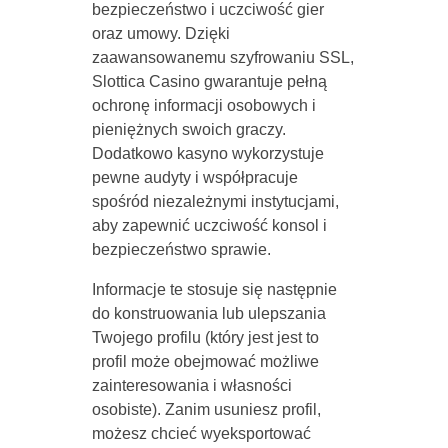
bezpieczeństwo i uczciwość gier
oraz umowy. Dzięki
zaawansowanemu szyfrowaniu SSL,
Slottica Casino gwarantuje pełną
ochronę informacji osobowych i
pieniężnych swoich graczy.
Dodatkowo kasyno wykorzystuje
pewne audyty i współpracuje
spośród niezależnymi instytucjami,
aby zapewnić uczciwość konsol i
bezpieczeństwo sprawie.
Informacje te stosuje się następnie
do konstruowania lub ulepszania
Twojego profilu (który jest jest to
profil może obejmować możliwe
zainteresowania i własności
osobiste). Zanim usuniesz profil,
możesz chcieć wyeksportować