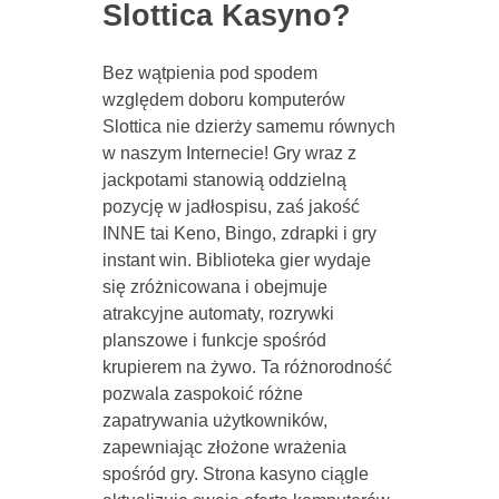
Slottica Kasyno?
Bez wątpienia pod spodem
względem doboru komputerów
Slottica nie dzierży samemu równych
w naszym Internecie! Gry wraz z
jackpotami stanowią oddzielną
pozycję w jadłospisu, zaś jakość
INNE tai Keno, Bingo, zdrapki i gry
instant win. Biblioteka gier wydaje
się zróżnicowana i obejmuje
atrakcyjne automaty, rozrywki
planszowe i funkcje spośród
krupierem na żywo. Ta różnorodność
pozwala zaspokoić różne
zapatrywania użytkowników,
zapewniając złożone wrażenia
spośród gry. Strona kasyno ciągle