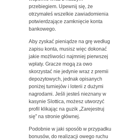
przebiegiem. Upewnij się, że
otrzymałeś wszelkie zawiadomienia
potwierdzające zamknięcie konta
bankowego.
Aby zyskać pieniądze na grę według
zapisu konta, musisz więc dokonać
jakie możliwości najmniej pierwszej
wpłaty. Gracze mogą za owo
skorzystać nie jedynie wraz z premii
depozytowych, jednak opisanych
poniżej turniejów i loterii z dużymi
nagrodami. Jeśli jesteś nieznany w
kasynie Slottica, możesz utworzyć
profil klikając na guzik „Zarejestruj
się” na stronie głównej.
Podobnie w jaki sposób w przypadku
bonusów, do realizacji owego ruchu