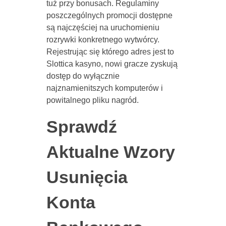
tuż przy bonusach. Regulaminy
poszczególnych promocji dostępne
są najczęściej na uruchomieniu
rozrywki konkretnego wytwórcy.
Rejestrując się którego adres jest to
Slottica kasyno, nowi gracze zyskują
dostęp do wyłącznie
najznamienitszych komputerów i
powitalnego pliku nagród.
Sprawdź
Aktualne Wzory
Usunięcia
Konta