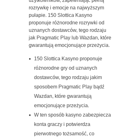
użytkowników, zapewniając pełną
rozrywkę i emocje na najwyższym
pułapie. 150 Slottica Kasyno
proponuje różnorodne rozrywki od
uznanych dostawców, tego rodzaju
jak Pragmatic Play lub Wazdan, które
gwarantują emocjonujące przeżycia.
150 Slottica Kasyno proponuje
różnorodne gry od uznanych
dostawców, tego rodzaju jakim
sposobem Pragmatic Play bądź
Wazdan, które gwarantują
emocjonujące przeżycia.
W ten sposób kasyno zabezpiecza
konta graczy i potwierdza
pierwotnego tożsamość, co