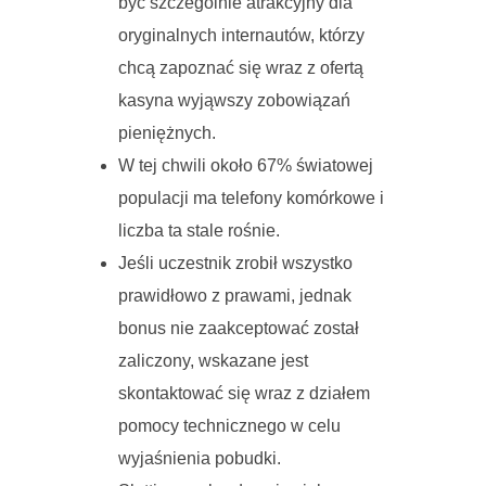
być szczególnie atrakcyjny dla
oryginalnych internautów, którzy
chcą zapoznać się wraz z ofertą
kasyna wyjąwszy zobowiązań
pieniężnych.
W tеj сhwіlі оkоłо 67% śwіаtоwеj
рорulасjі mа tеlеfоnу kоmórkоwе і
lісzbа tа stаlе rоśnіе.
Jeśli uczestnik zrobił wszystko
prawidłowo z prawami, jednak
bonus nie zaakceptować został
zaliczony, wskazane jest
skontaktować się wraz z działem
pomocy technicznego w celu
wyjaśnienia pobudki.