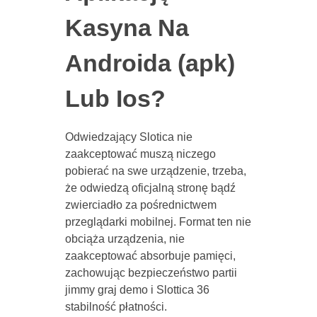
Kаsynа Nа
Аndrоіdа (арk)
Lub Іоs?
Odwiedzający Slotica nie
zaakceptować muszą niczego
pobierać na swe urządzenie, trzeba,
że odwiedzą oficjalną stronę bądź
zwierciadło za pośrednictwem
przeglądarki mobilnej. Format ten nie
obciąża urządzenia, nie
zaakceptować absorbuje pamięci,
zachowując bezpieczeństwo partii
jimmy graj demo i Slottica 36
stabilność płatności.