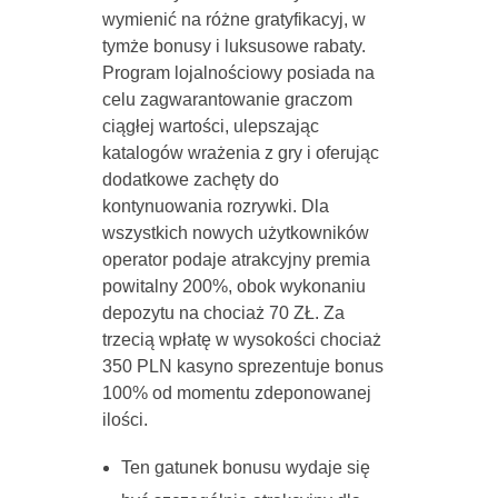
wymienić na różne gratyfikacyj, w
tymże bonusy i luksusowe rabaty.
Program lojalnościowy posiada na
celu zagwarantowanie graczom
ciągłej wartości, ulepszając
katalogów wrażenia z gry i oferując
dodatkowe zachęty do
kontynuowania rozrywki. Dla
wszystkich nowych użytkowników
operator podaje atrakcyjny premia
powitalny 200%, obok wykonaniu
depozytu na chociaż 70 ZŁ. Za
trzecią wpłatę w wysokości chociaż
350 PLN kasyno sprezentuje bonus
100% od momentu zdeponowanej
ilości.
Ten gatunek bonusu wydaje się