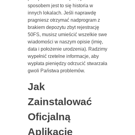
sposobem jest to się historia w
innych lokalach. Jeśli naprawdę
pragniesz otrzymać nadprogram z
brakiem depozytu zbyt rejestrację
50FS, musisz umieścić wszelkie swe
wiadomości w naszym opisie (imię,
data i położenie urodzenia). Radzimy
wypełnić rzetelne informacje, aby
wypłata pieniędzy odrzucić stwarzała
gwoli Państwa problemów.
Jаk
Zаіnstаlоwаć
Оfісjаlną
Арlіkасję