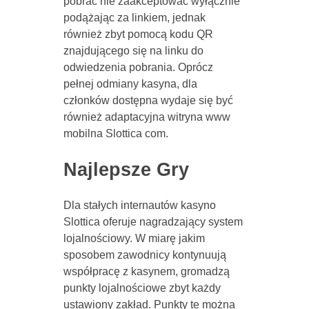
pobrać nie zaakceptować wyłącznie
podążając za linkiem, jednak
również zbyt pomocą kodu QR
znajdującego się na linku do
odwiedzenia pobrania. Oprócz
pełnej odmiany kasyna, dla
członków dostępna wydaje się być
również adaptacyjna witryna www
mobilna Slottica com.
Najlepsze Gry
Dla stałych internautów kasyno
Slottica oferuje nagradzający system
lojalnościowy. W miarę jakim
sposobem zawodnicy kontynuują
współpracę z kasynem, gromadzą
punkty lojalnościowe zbyt każdy
ustawiony zakład. Punkty te można