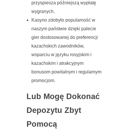
przyspiesza późniejszą wypłatę
wygranych.
Kasyno zdobyło popularność w
naszym państwie dzięki palecie
gier dostosowanej do preferencji
kazachskich zawodników,
wsparciu w języku rosyjskim i
kazachskim i atrakcyjnym
bonusom powitalnym i regularnym
promocjom.
Lub Mogę Dokonać
Depozytu Zbyt
Pomocą