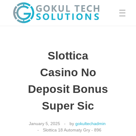
HOME
GTS
Gokul Tech Solutions
Slottica
SERVICES
Casino No
ABOUT US
Deposit Bonus
Super Sic
OUR WORK
January 5, 2025
by
gokultechadmin
Slottica 18 Automaty Gry - 896
CAREER