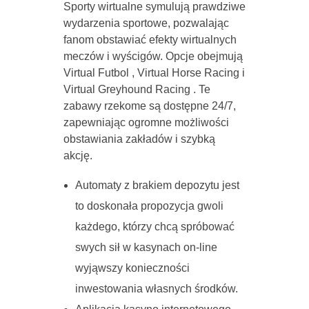
Sporty wirtualne symulują prawdziwe
wydarzenia sportowe, pozwalając
fanom obstawiać efekty wirtualnych
meczów i wyścigów. Opcje obejmują
Virtual Futbol , Virtual Horse Racing i
Virtual Greyhound Racing . Te
zabawy rzekome są dostępne 24/7,
zapewniając ogromne możliwości
obstawiania zakładów i szybką
akcję.
Automaty z brakiem depozytu jest
to doskonała propozycja gwoli
każdego, którzy chcą spróbować
swych sił w kasynach on-line
wyjąwszy konieczności
inwestowania własnych środków.