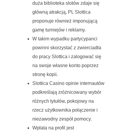
duża biblioteka slotów zdaje się
główną atrakcją, PL Slottica
proponuje również imponującą
gamę turniejów i reklamy.
W takim wypadku partycypanci
powinni skorzystać z zwierciadła
do pracy Slottica i zalogować się
na swoje własne konto poprzez
stronę kopii.
Slottica Casino opinie internautów
podkreślają zróżnicowany wybór
różnych tytułów, pokojowy na
rzecz użytkownika połączenie i
niezawodny zespół pomocy.
Wpłata na profil jest