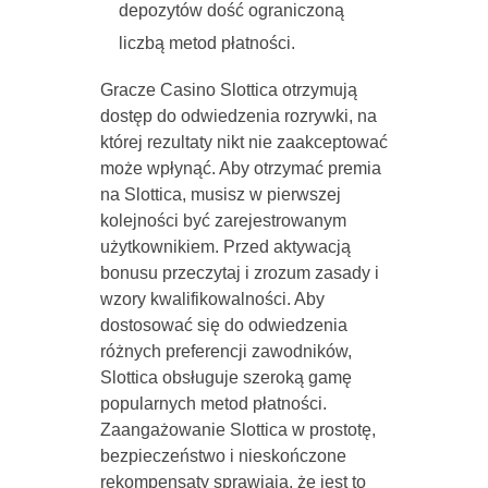
depozytów dość ograniczoną
liczbą metod płatności.
Gracze Casino Slottica otrzymują
dostęp do odwiedzenia rozrywki, na
której rezultaty nikt nie zaakceptować
może wpłynąć. Aby otrzymać premia
na Slottica, musisz w pierwszej
kolejności być zarejestrowanym
użytkownikiem. Przed aktywacją
bonusu przeczytaj i zrozum zasady i
wzory kwalifikowalności. Aby
dostosować się do odwiedzenia
różnych preferencji zawodników,
Slottica obsługuje szeroką gamę
popularnych metod płatności.
Zaangażowanie Slottica w prostotę,
bezpieczeństwo i nieskończone
rekompensaty sprawiają, że jest to