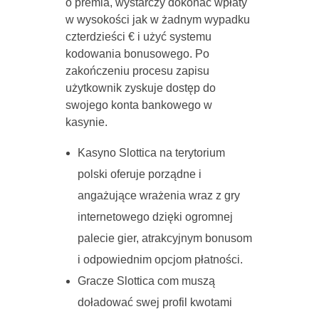
o premia, wystarczy dokonać wpłaty
w wysokości jak w żadnym wypadku
czterdzieści € i użyć systemu
kodowania bonusowego. Po
zakończeniu procesu zapisu
użytkownik zyskuje dostęp do
swojego konta bankowego w
kasynie.
Kasyno Slottica na terytorium
polski oferuje porządne i
angażujące wrażenia wraz z gry
internetowego dzięki ogromnej
palecie gier, atrakcyjnym bonusom
i odpowiednim opcjom płatności.
Gracze Slottica com muszą
doładować swej profil kwotami