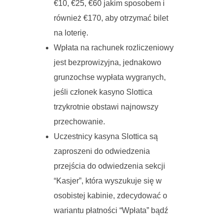
€10, €25, €60 jakim sposobem i
również €170, aby otrzymać bilet
na loterię.
Wpłata na rachunek rozliczeniowy
jest bezprowizyjna, jednakowo
grunzochse wypłata wygranych,
jeśli członek kasyno Slottica
trzykrotnie obstawi najnowszy
przechowanie.
Uczestnicy kasyna Slottica są
zaproszeni do odwiedzenia
przejścia do odwiedzenia sekcji
“Kasjer”, która wyszukuje się w
osobistej kabinie, zdecydować o
wariantu płatności “Wpłata” bądź