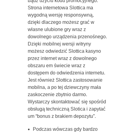
bądź użyciu kodu promocyjnego.
Strona internetowa Slottica ma
wygodną wersję responsywną,
dzięki dlaczego możesz grać w
własne ulubione gry wraz z
dowolnego urządzenia przenośnego.
Dzięki mobilnej wersji witryny
możesz odwiedzić Slottica kasyno
przez internet wraz z dowolnego
obszaru em świecie wraz z
dostępem do odwiedzenia internetu.
Jest również Slottica zastosowanie
mobilna, a po tej dziewczyny mała
zaskoczenie zbytnio darmo.
Wystarczy skontaktować się spośród
obsługą techniczną Slotica i zapytać
um “bonus z brakiem depozytu”.
Podczas wówczas gdy bardzo