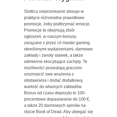
Slottica nieprzerwanie stosuje w
praktyce różnorodne prawidłowe
promocje, żeby podtrzymać emocje.
Promocje te obejmują zbiór
ogłoszeń, w naszym bonusy
związane z przez cil master gaming
określonymi wydarzeniami, darmowe
zakłady i zwroty stawek, a także
odmienne ekscytujące zachęty. Te
możliwości pozwalają graczom
urozmaicić swe wrażenia z
obstawiania i dodać dodatkową
wartość do własnych zakładów.
Bonus od czasu depozytu to 100-
procentowe dopasowanie do 100 €,
a także 20 darmowych spinów na
slocie Book of Dead. Aby ubiegać się