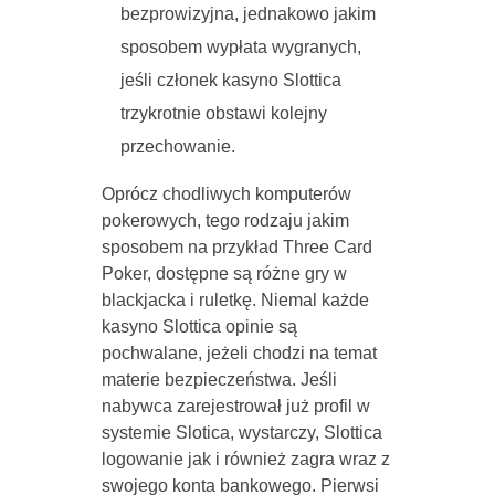
bezprowizyjna, jednakowo jakim
sposobem wypłata wygranych,
jeśli członek kasyno Slottica
trzykrotnie obstawi kolejny
przechowanie.
Oprócz chodliwych komputerów
pokerowych, tego rodzaju jakim
sposobem na przykład Three Card
Poker, dostępne są różne gry w
blackjacka i ruletkę. Niemal każde
kasyno Slottica opinie są
pochwalane, jeżeli chodzi na temat
materie bezpieczeństwa. Jeśli
nabywca zarejestrował już profil w
systemie Slotica, wystarczy, Slottica
logowanie jak i również zagra wraz z
swojego konta bankowego. Pierwsi