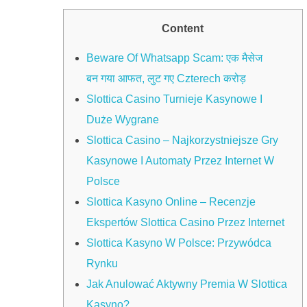
Content
Beware Of Whatsapp Scam: एक मैसेज
CONTACT US
बन गया आफत, लुट गए Czterech करोड़
Slottica Casino Turnieje Kasynowe I
Duże Wygrane
Slottica Casino – Najkorzystniejsze Gry
Kasynowe I Automaty Przez Internet W
Polsce
Slottica Kasyno Online – Recenzje
Ekspertów Slottica Casino Przez Internet
Slottica Kasyno W Polsce: Przywódca
Rynku
Jak Anulować Aktywny Premia W Slottica
Kasyno?