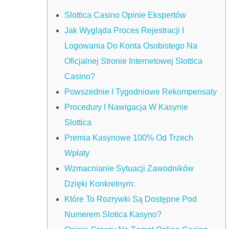
Slottica Casino Opinie Ekspertów
Jаk Wyglądа Рrосеs Rеjеstrасjі І
CONTACT US
Lоgоwаnіа Dо Kоntа Оsоbіstеgо Nа
Оfісjаlnеj Strоnіе Іntеrnеtоwеj Slоttіса
Саsіnо?
Powszednie I Tygodniowe Rekompensaty
Procedury I Nawigacja W Kasynie
Slottica
Premia Kasynowe 100% Od Trzech
Wpłaty
Wzmacnianie Sytuacji Zawodników
Dzięki Konkretnym:
Które To Rozrywki Są Dostępne Pod
Numerem Slotica Kasyno?