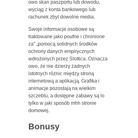
owo skan paszportu lub dowodu,
wyciąg z konta bankowego lub
rachunek zbyt dowolne media.
Swoje informacje osobowe są
traktowane jako poufne i chronione
za” „pomocą solidnych środków
ochrony danych empirycznych
wdrożonych przez Slottica. Oznacza
owo, że nie dzierży żadnych
istotnych różnic między stroną
internetową a aplikacją. Grafika i
animacje pozostają na wielkim
szczeblu, a dostępne zabawy są lo
tylko w jaki sposób mhh stronie
domowej.
Bonusy