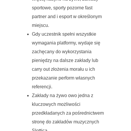
sportowe, sporty pozorne fast
partner and i esport w określonym
miejscu.
Gdy uczestnik spełni wszystkie
wymagania platformy, wydaje się
zachęcany do wykorzystania
pieniędzy na dalsze zakłady lub
carry out złożenia morału u ich
przekazanie perform własnych
referencji.
Zakłady na żywo owo jedna z
kluczowych możliwości
przedkładanych za pośrednictwem
stronę do zakładów muzycznych
Slottica.