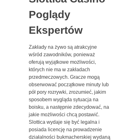
Poglądy
Ekspertów
Zakłady na żywo są atrakcyjne
wśród zawodników, ponieważ
oferują wyjątkowe możliwości,
których nie ma w zakładach
przedmeczowych. Gracze mogą
obserwować początkowe minuty lub
pół pory rozrywki, zrozumieć, jakim
sposobem wygląda sytuacja na
boisku, a następnie zdecydować, na
jakie możliwości chcą postawić.
Slottica wydaje się być legalna i
posiada licencję na prowadzenie
działalności bukmacherskiej wydaną