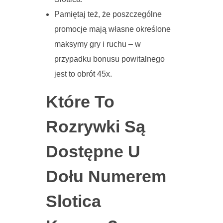
Pamiętaj też, że poszczególne
promocje mają własne określone
maksymy gry i ruchu – w
przypadku bonusu powitalnego
jest to obrót 45x.
Które To
Rozrywki Są
Dostępne U
Dołu Numerem
Slotica