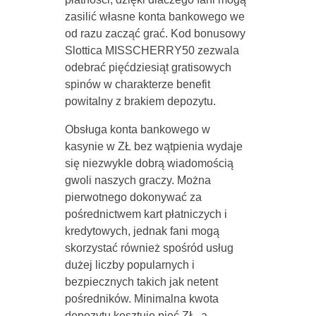
zasilić własne konta bankowego we
od razu zacząć grać. Kod bonusowy
Slottica MISSCHERRY50 zezwala
odebrać pięćdziesiąt gratisowych
spinów w charakterze benefit
powitalny z brakiem depozytu.
Obsługa konta bankowego w
kasynie w ZŁ bez wątpienia wydaje
się niezwykle dobrą wiadomością
gwoli naszych graczy. Można
pierwotnego dokonywać za
pośrednictwem kart płatniczych i
kredytowych, jednak fani mogą
skorzystać również spośród usług
dużej liczby popularnych i
bezpiecznych takich jak netent
pośredników. Minimalna kwota
depozytu kosztuje pięć ZŁ, a