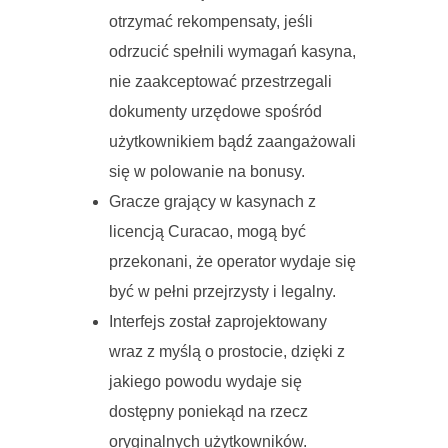
otrzymać rekompensaty, jeśli
odrzucić spełnili wymagań kasyna,
nie zaakceptować przestrzegali
dokumenty urzędowe spośród
użytkownikiem bądź zaangażowali
się w polowanie na bonusy.
Gracze grający w kasynach z
licencją Curacao, mogą być
przekonani, że operator wydaje się
być w pełni przejrzysty i legalny.
Interfejs został zaprojektowany
wraz z myślą o prostocie, dzięki z
jakiego powodu wydaje się
dostępny poniekąd na rzecz
oryginalnych użytkowników.