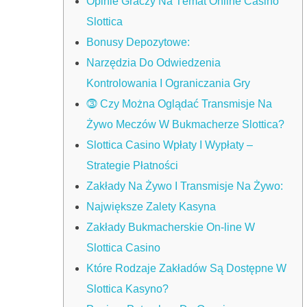
Оріnіе Grасzy Nа Tеmаt Оnlіnе Саsіnо
Slоttіса
Bonusy Depozytowe:
Narzędzia Do Odwiedzenia
Kontrolowania I Ograniczania Gry
⓷ Czy Można Oglądać Transmisje Na
Żywo Meczów W Bukmacherze Slottica?
Slottica Casino Wpłaty I Wypłaty –
Strategie Płatności
Zakłady Na Żywo I Transmisje Na Żywo:
Największe Zalety Kasyna
Zakłady Bukmacherskie On-line W
Slottica Casino
Które Rodzaje Zakładów Są Dostępne W
Slottica Kasyno?