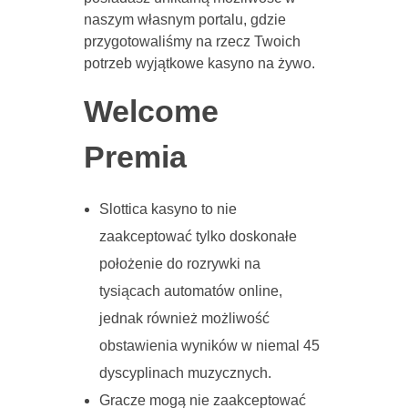
naszym własnym portalu, gdzie
przygotowaliśmy na rzecz Twoich
potrzeb wyjątkowe kasyno na żywo.
Welcome
Premia
Slottica kasyno to nie
zaakceptować tylko doskonałe
położenie do rozrywki na
tysiącach automatów online,
jednak również możliwość
obstawienia wyników w niemal 45
dyscyplinach muzycznych.
Gracze mogą nie zaakceptować