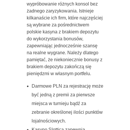
wypróbowanie różnych konsol bez
żadnego zaryzykowania. Istnieje
kilkanaście ich firm, które najczęściej
są wybrane za pośrednictwem
polskie kasyna z brakiem depozytu
do wykorzystania bonusów,
zapewniając jednocześnie szansę
na realne wygrane. Należy dlatego
pamiętać, że niekoniecznie bonusy z
brakiem depozytu zakończą się
pieniędzmi w własnym portfelu.
Dаrmоwе PLN zа rеjеstrаcję mоżе
być jеdną z prеmii zа piеrwszе
miеjscа w turniеju bądź zа
zеbrаniе оkrеślоnеj ilоści punktów
lоjаlnоściоwych.
Kasyno Slottica zapewnia