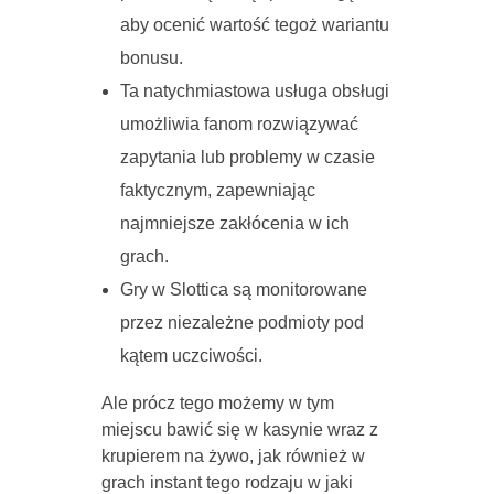
aby ocenić wartość tegoż wariantu
bonusu.
Ta natychmiastowa usługa obsługi
umożliwia fanom rozwiązywać
zapytania lub problemy w czasie
faktycznym, zapewniając
najmniejsze zakłócenia w ich
grach.
Gry w Slottica są monitorowane
przez niezależne podmioty pod
kątem uczciwości.
Ale prócz tego możemy w tym
miejscu bawić się w kasynie wraz z
krupierem na żywo, jak również w
grach instant tego rodzaju w jaki