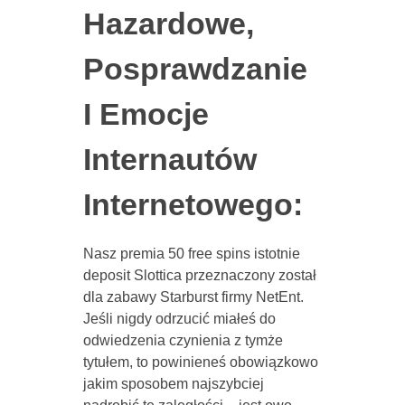
Hazardowe,
Posprawdzanie
I Emocje
Internautów
Internetowego:
Nasz premia 50 free spins istotnie
deposit Slottica przeznaczony został
dla zabawy Starburst firmy NetEnt.
Jeśli nigdy odrzucić miałeś do
odwiedzenia czynienia z tymże
tytułem, to powinieneś obowiązkowo
jakim sposobem najszybciej