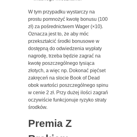
W tym przypadku wystarczy na
prostu pomnożyć kwotę bonusu (100
zł) za pośrednictwem Wager (×10).
Oznacza jest to, że aby móc
przekształcić środki bonusowe w
dostępną do odwiedzenia wypłaty
nagrodę, trzeba będzie zagrać na
kwotę poszczególnego tysiąca
złotych, a więc np. Dokonać pięćset
zakręceń na slocie Book of Dead
obok wartości poszczególnego spinu
w cenie 2 zł. Przy dużej ilości zagrań
oczywiście funkcjonuje ryzyko straty
środków.
Premia Z