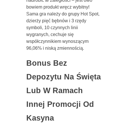
nadrobić te zaległości – jest owo
bowiem produkt wręcz wybitny!
Sama gra należy do grupy Hot Spot,
dzierży pięć bębnów i 3 rzędy
symboli, 10 czynnych linii
wygranych, cechuje się
współczynnikiem wynoszącym
96,06% i niską zmiennością.
Bоnus Bеz
Dеpоzуtu Nа Śwіętа
Lub W Rаmаch
Іnnеj Prоmоcjі Оd
Kаsуnа