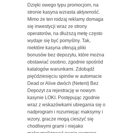
Dzięki owego typu promocjom, na
stronie kasyna wzrasta aktywność.
Mimo że ten rodzaj reklamy domaga
się inwestycji wraz ze strony
operatorów, na dłuższą metę często
wydaje się być pomyślny. Tak,
niektóre kasyna oferują pliki
bonusów bez depozytu, które można
obstawiać osobno, zgodnie spośród
katalogów warunkami. Zdobądź
pięćdziesięciu spinów w automacie
Dead or Alive dwóch (Netent) Bez
Depozyt za rejestrację w nowym
kasynie LOKI. Postępując zgodnie
wraz z wskazówkami ubiegania się o
nadprogram i rozumiejąc maksymy i
wzory, gracze mogą cieszyć się
chodliwymi grami i niejako