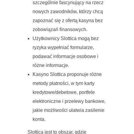
szczególnie fascynujący na rzecz
nowych zawodników, którzy chcą
zapoznać się z ofertą kasyna bez
zobowiązań finansowych.
Użytkownicy Slottica mogą bez
ryzyka wypełniać formularze,
podawać informacje osobowe i
różne informacje.
Kasyno Slottica proponuje różne
metody płatności, w tym karty
kredytowe/debetowe, portfele
elektroniczne i przelewy bankowe,
jakie możliwości ułatwia zasilenie
konta.
Slottica jest to obszar, gdzie