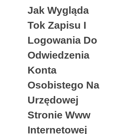
Jak Wygląda
Tok Zapisu I
Logowania Do
Odwiedzenia
Konta
Osobistego Na
Urzędowej
Stronie Www
Internetowej