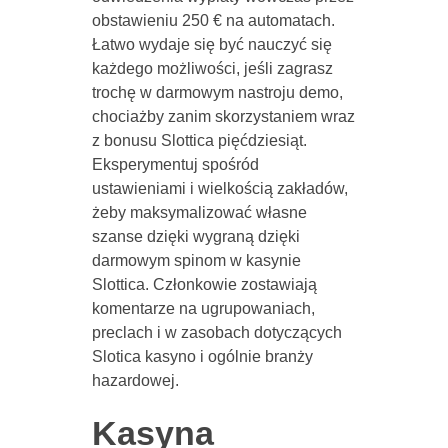
obstawieniu 250 € na automatach.
Łatwo wydaje się być nauczyć się
każdego możliwości, jeśli zagrasz
trochę w darmowym nastroju demo,
chociażby zanim skorzystaniem wraz
z bonusu Slottica pięćdziesiąt.
Eksperymentuj spośród
ustawieniami i wielkością zakładów,
żeby maksymalizować własne
szanse dzięki wygraną dzięki
darmowym spinom w kasynie
Slottica. Członkowie zostawiają
komentarze na ugrupowaniach,
preclach i w zasobach dotyczących
Slotica kasyno i ogólnie branży
hazardowej.
Kasyna