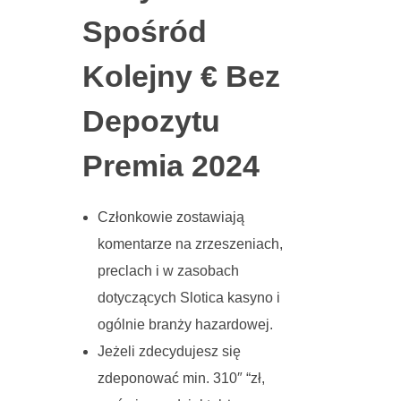
Spośród
Kolejny € Bez
Depozytu
Premia 2024
Członkowie zostawiają
komentarze na zrzeszeniach,
preclach i w zasobach
dotyczących Slotica kasyno i
ogólnie branży hazardowej.
Jeżeli zdecydujesz się
zdeponować min. 310″ “zł,