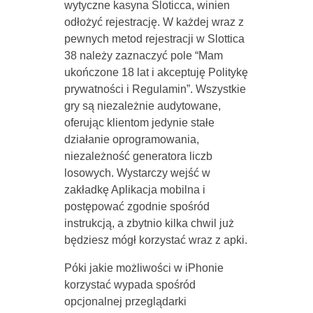
wytyczne kasyna Sloticca, winien
odłożyć rejestrację. W każdej wraz z
pewnych metod rejestracji w Slottica
38 należy zaznaczyć pole “Mam
ukończone 18 lat i akceptuję Politykę
prywatności i Regulamin”. Wszystkie
gry są niezależnie audytowane,
oferując klientom jedynie stałe
działanie oprogramowania,
niezależność generatora liczb
losowych. Wystarczy wejść w
zakładkę Aplikacja mobilna i
postępować zgodnie spośród
instrukcją, a zbytnio kilka chwil już
będziesz mógł korzystać wraz z apki.
Póki jakie możliwości w iPhonie
korzystać wypada spośród
opcjonalnej przeglądarki