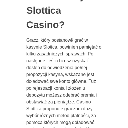
Slottica
Casino?
Gracz, który postanowił grać w
kasynie Slotica, powinien pamiętać o
kilku zasadniczych sprawach. Po
następne, jeśli chcesz uzyskać
dostęp do odwiedzenia pełnej
propozycji kasyna, wskazane jest
doładować swe konto główne. Tuż
po rejestracji konta i złożeniu
depozytu możesz odebrać premia i
obstawiać za pieniądze. Casino
Slottica proponuje graczom duży
wybór różnych metod płatności, za
pomocą których mogą doładować