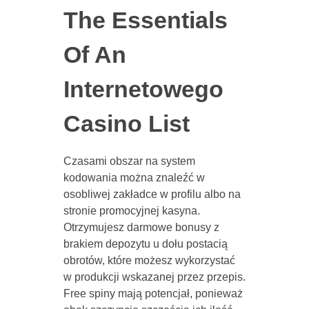
The Essentials
Of An
Internetowego
Casino List
Czasami obszar na system
kodowania można znaleźć w
osobliwej zakładce w profilu albo na
stronie promocyjnej kasyna.
Otrzymujesz darmowe bonusy z
brakiem depozytu u dołu postacią
obrotów, które możesz wykorzystać
w produkcji wskazanej przez przepis.
Free spiny mają potencjał, ponieważ