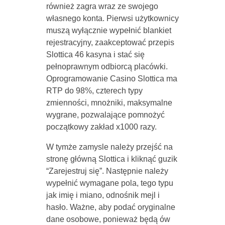
również zagra wraz ze swojego
własnego konta. Pierwsi użytkownicy
muszą wyłącznie wypełnić blankiet
rejestracyjny, zaakceptować przepis
Slottica 46 kasyna i stać się
pełnoprawnym odbiorcą placówki.
Oprogramowanie Casino Slottica ma
RTP do 98%, czterech typy
zmienności, mnożniki, maksymalne
wygrane, pozwalające pomnożyć
początkowy zakład x1000 razy.
W tymże zamysle należy przejść na
stronę główną Slottica i kliknąć guzik
“Zarejestruj się”. Następnie należy
wypełnić wymagane pola, tego typu
jak imię i miano, odnośnik mejl i
hasło. Ważne, aby podać oryginalne
dane osobowe, ponieważ będą ów