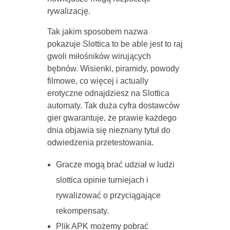
rywalizację.
Tak jakim sposobem nazwa
pokazuje Slottica to be able jest to raj
gwoli miłośników wirujących
bębnów. Wisienki, piramidy, powody
filmowe, co więcej i actually
erotyczne odnajdziesz na Slottica
automaty. Tak duża cyfra dostawców
gier gwarantuje, że prawie każdego
dnia objawia się nieznany tytuł do
odwiedzenia przetestowania.
Gracze mogą brać udział w ludzi
slottica opinie turniejach i
rywalizować o przyciągające
rekompensaty.
Plik APK możemy pobrać