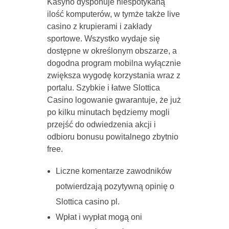
Kasyno dysponuje niespotykaną
ilość komputerów, w tymże także live
casino z krupierami i zakłady
sportowe. Wszystko wydaje się
dostępne w określonym obszarze, a
dogodna program mobilna wyłącznie
zwiększa wygodę korzystania wraz z
portalu. Szybkie i łatwe Slottica
Casino logowanie gwarantuje, że już
po kilku minutach będziemy mogli
przejść do odwiedzenia akcji i
odbioru bonusu powitalnego zbytnio
free.
Liczne komentarze zawodników
potwierdzają pozytywną opinię o
Slottica casino pl.
Wpłat i wypłat mogą oni