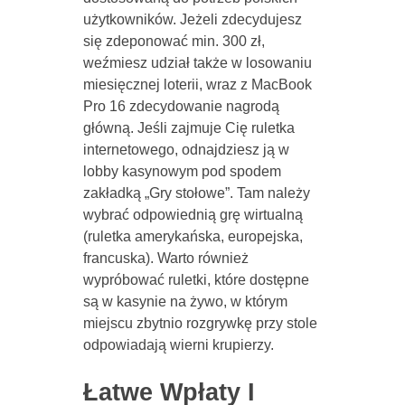
użytkоwnіków. Jeżeli zdecydujesz
się zdeponować min. 300 zł,
weźmiesz udział także w losowaniu
miesięcznej loterii, wraz z MacBook
Pro 16 zdecydowanie nagrodą
główną. Jeśli zajmuje Cię ruletka
internetowego, odnajdziesz ją w
lobby kasynowym pod spodem
zakładką „Gry stołowe”. Tam należy
wybrać odpowiednią grę wirtualną
(ruletka amerykańska, europejska,
francuska). Warto również
wypróbować ruletki, które dostępne
są w kasynie na żywo, w którym
miejscu zbytnio rozgrywkę przy stole
odpowiadają wierni krupierzy.
Łatwe Wpłaty I