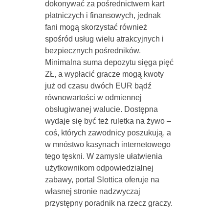
dokonywać za pośrednictwem kart
płatniczych i finansowych, jednak
fani mogą skorzystać również
spośród usług wielu atrakcyjnych i
bezpiecznych pośredników.
Minimalna suma depozytu sięga pięć
ZŁ, a wypłacić gracze mogą kwoty
już od czasu dwóch EUR bądź
równowartości w odmiennej
obsługiwanej walucie. Dostępna
wydaje się być też ruletka na żywo –
coś, których zawodnicy poszukują, a
w mnóstwo kasynach internetowego
tego tęskni. W zamysle ułatwienia
użytkownikom odpowiedzialnej
zabawy, portal Slottica oferuje na
własnej stronie nadzwyczaj
przystępny poradnik na rzecz graczy.