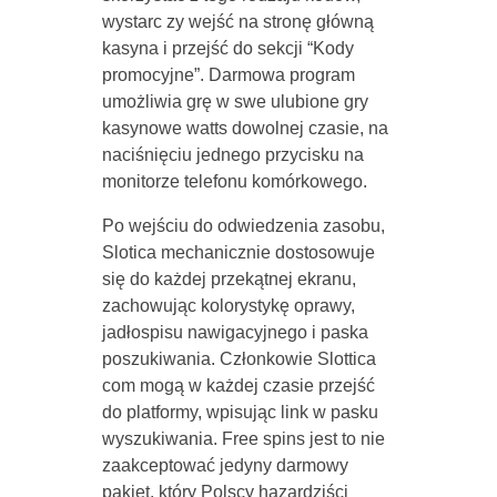
wystarc zy wejść na stronę główną
kasyna i przejść do sekcji “Kody
promocyjne”. Darmowa program
umożliwia grę w swe ulubione gry
kasynowe watts dowolnej czasie, na
naciśnięciu jednego przycisku na
monitorze telefonu komórkowego.
Po wejściu do odwiedzenia zasobu,
Slotica mechanicznie dostosowuje
się do każdej przekątnej ekranu,
zachowując kolorystykę oprawy,
jadłospisu nawigacyjnego i paska
poszukiwania. Członkowie Slottica
com mogą w każdej czasie przejść
do platformy, wpisując link w pasku
wyszukiwania. Free spins jest to nie
zaakceptować jedyny darmowy
pakiet, który Polscy hazardziści