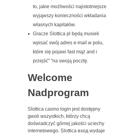
to, jakie możliwości najistotniejsze
wyjąwszy konieczności wkładania
własnych kapitałów.
Gracze Slottica pl będą musieli
wpisać swój adres e-mail w polu,
które się pojawi fast mąż and i
przejść” “na swoją pocztę.
Welcome
Nadprogram
Slottica casino login jest dostępny
gwoli wszystkich, którzy chcą
doświadczyć górnej jakości uciechy
internetowego. Slottica вход wydaje