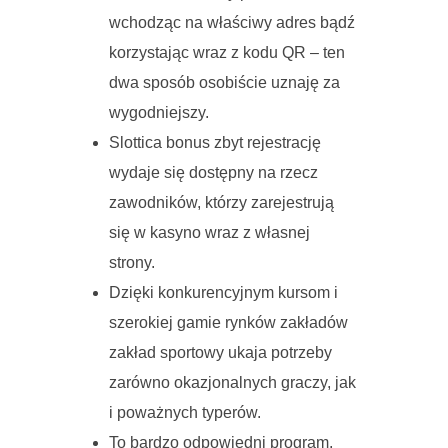
wchodząc na właściwy adres bądź
korzystając wraz z kodu QR – ten
dwa sposób osobiście uznaję za
wygodniejszy.
Slottica bonus zbyt rejestrację
wydaje się dostępny na rzecz
zawodników, którzy zarejestrują
się w kasyno wraz z własnej
strony.
Dzięki konkurencyjnym kursom i
szerokiej gamie rynków zakładów
zakład sportowy ukaja potrzeby
zarówno okazjonalnych graczy, jak
i poważnych typerów.
To bardzo odpowiedni program,