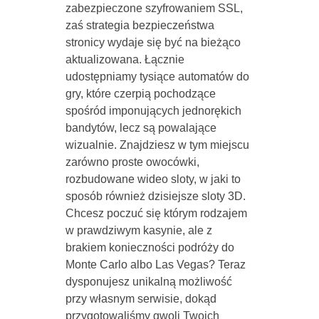
zabezpieczone szyfrowaniem SSL,
zaś strategia bezpieczeństwa
stronicy wydaje się być na bieżąco
aktualizowana. Łącznie
udostępniamy tysiące automatów do
gry, które czerpią pochodzące
spośród imponujących jednorękich
bandytów, lecz są powalające
wizualnie. Znajdziesz w tym miejscu
zarówno proste owocówki,
rozbudowane wideo sloty, w jaki to
sposób również dzisiejsze sloty 3D.
Chcesz poczuć się którym rodzajem
w prawdziwym kasynie, ale z
brakiem konieczności podróży do
Monte Carlo albo Las Vegas? Teraz
dysponujesz unikalną możliwość
przy własnym serwisie, dokąd
przygotowaliśmy gwoli Twoich