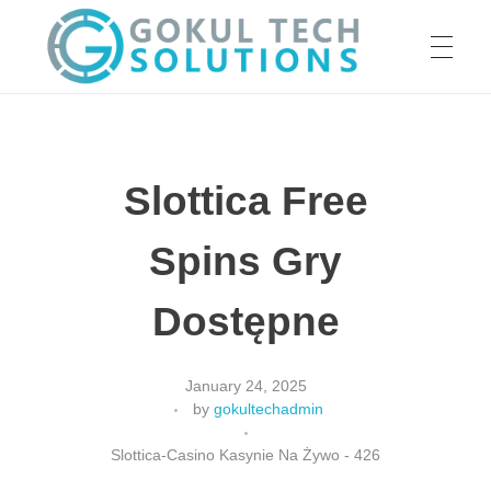
HOME
GTS
Gokul Tech Solutions
Slottica Free
SERVICES
Spins Gry
ABOUT US
Dostępne
January 24, 2025
OUR WORK
by
gokultechadmin
Slottica-Casino Kasynie Na Żywo - 426
CAREER