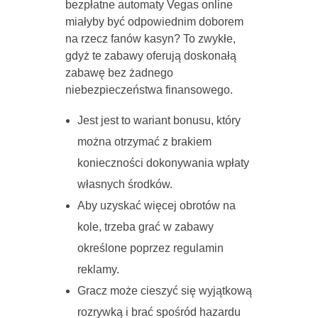
bezpłatne automaty Vegas online
miałyby być odpowiednim doborem
na rzecz fanów kasyn? To zwykłe,
gdyż te zabawy oferują doskonałą
zabawę bez żadnego
niebezpieczeństwa finansowego.
Jest jest to wariant bonusu, który
można otrzymać z brakiem
konieczności dokonywania wpłaty
własnych środków.
Aby uzyskać więcej obrotów na
kole, trzeba grać w zabawy
określone poprzez regulamin
reklamy.
Gracz może cieszyć się wyjątkową
rozrywką i brać spośród hazardu