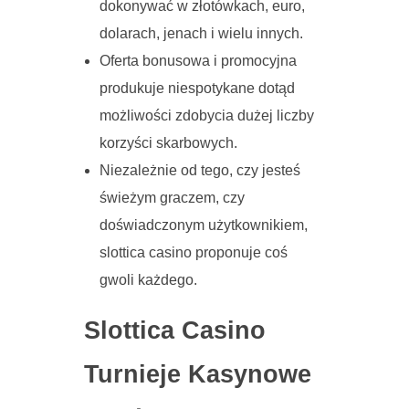
dokonywać w złotówkach, euro,
dolarach, jenach i wielu innych.
Oferta bonusowa i promocyjna
produkuje niespotykane dotąd
możliwości zdobycia dużej liczby
korzyści skarbowych.
Niezależnie od tego, czy jesteś
świeżym graczem, czy
doświadczonym użytkownikiem,
slottica casino proponuje coś
gwoli każdego.
Slottica Casino
Turnieje Kasynowe