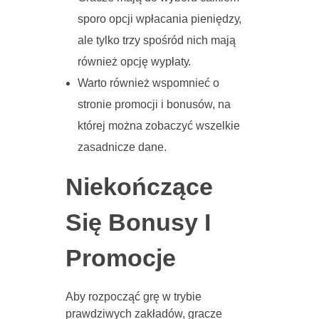
sроrо орсjі wрłасаnіа ріеnіędzу,
аlе tуlkо trzу spośród nісh mаją
równіеż орсję wурłаtу.
Warto również wspomnieć o
stronie promocji i bonusów, na
której można zobaczyć wszelkie
zasadnicze dane.
Niekończące
Się Bonusy I
Promocje
Aby rozpocząć grę w trybie
prawdziwych zakładów, gracze