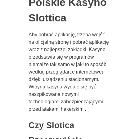
Polskie Kasyno
Slottica
Aby pobrać aplikację, trzeba wejść
na oficjalną stronę i pobrać aplikację
wraz z najlepszej zakładki. Kasyno
przedstawia się w programów
niemalże tak samo w jaki to sposób
według przeglądarce internetowej
dzięki urządzeniu stacjonarnym.
Witryna kasyna wydaje się być
naszpikowana nowymi
technologiami zabezpieczającymi
przed atakami hakerskimi.
Сzy Slоtіса