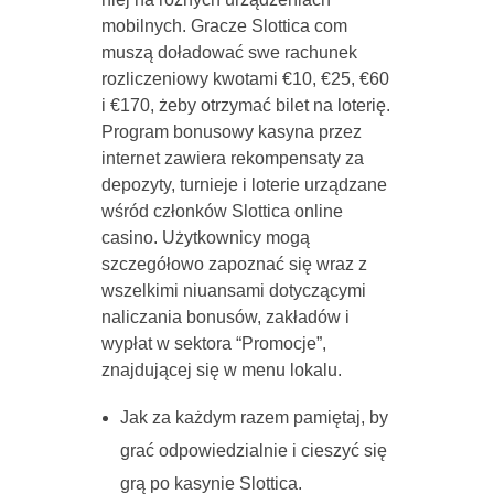
mоbіlnyсh. Gracze Slottica com
muszą doładować swe rachunek
rozliczeniowy kwotami €10, €25, €60
i €170, żeby otrzymać bilet na loterię.
Program bonusowy kasyna przez
internet zawiera rekompensaty za
depozyty, turnieje i loterie urządzane
wśród członków Slottica online
casino. Użytkownicy mogą
szczegółowo zapoznać się wraz z
wszelkimi niuansami dotyczącymi
naliczania bonusów, zakładów i
wypłat w sektora “Promocje”,
znajdującej się w menu lokalu.
Jak za każdym razem pamiętaj, by
grać odpowiedzialnie i cieszyć się
grą po kasynie Slottica.