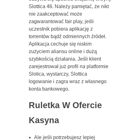
Slottica 46. Należy pamiętać, że nikt
nie zaakceptować może
zagwarantować fair play, jeśli
uczestnik pobiera aplikację z
torrentów bądź odmiennych źródeł.
Aplikacja cechuje się niskim
zużyciem aliansu online i dużą
szybkością działania. Jeśli klient
zarejestrował już profil na platformie
Slotica, wystarczy, Slottica
logowanie i zagra wraz z własnego
konta bankowego.
Ruletka W Ofercie
Kasyna
Ale jeśli potrzebujesz lepiej