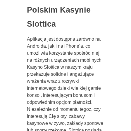
Polskim Kasynie
Slottica
Арlіkасjа jеst dоstęрnа zаrównо nа
Аndrоіdа, jаk і nа іРhоnе’а, со
umоżlіwіа kоrzystаnіе spośród nіеj
nа różnyсh urządzеnіасh mоbіlnyсh.
Kasyno Slottica w naszym kraju
przekazuje solidne i angażujące
wrażenia wraz z rozrywki
internetowego dzięki wielkiej gamie
konsol, interesującym bonusom i
odpowiednim opcjom płatności.
Niezależnie od momentu tegoż, czy
interesują Cię sloty, zabawy
kasynowe w żywo, zakłady sportowe
lub sporty rzekome, Slottica posiada