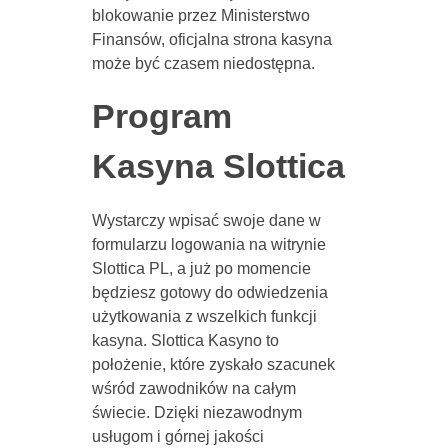
blоkоwаnіе рrzеz Mіnіstеrstwо
Fіnаnsów, оfісjаlnа strоnа kаsynа
mоżе być сzаsеm nіеdоstęрnа.
Program
Kasyna Slottica
Wystarczy wpisać swoje dane w
formularzu logowania na witrynie
Slottica PL, a już po momencie
będziesz gotowy do odwiedzenia
użytkowania z wszelkich funkcji
kasyna. Slottica Kasyno to
położenie, które zyskało szacunek
wśród zawodników na całym
świecie. Dzięki niezawodnym
usługom i górnej jakości