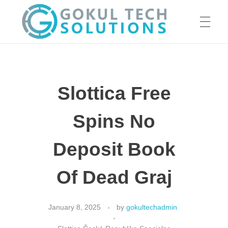
HOME
GTS
Gokul Tech Solutions
Slottica Free
SERVICES
Spins No
ABOUT US
Deposit Book
Of Dead Graj
OUR WORK
January 8, 2025
by
gokultechadmin
CAREER