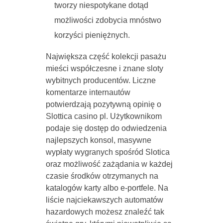
tworzy niespotykane dotąd
możliwości zdobycia mnóstwo
korzyści pieniężnych.
Największa część kolekcji pasażu
mieści współczesne i znane sloty
wybitnych producentów. Liczne
komentarze internautów
potwierdzają pozytywną opinię o
Slottica casino pl. Użytkownikom
podaje się dostęp do odwiedzenia
najlepszych konsol, masywne
wypłaty wygranych spośród Slotica
oraz możliwość zażądania w każdej
czasie środków otrzymanych na
katalogów karty albo e-portfele. Na
liście najciekawszych automatów
hazardowych możesz znaleźć tak