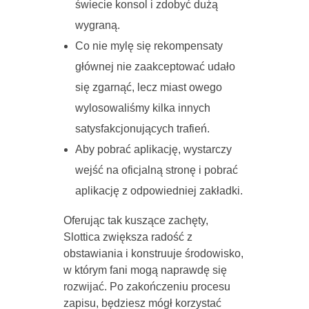
świecie konsol i zdobyć dużą
wygraną.
Co nie mylę się rekompensaty
głównej nie zaakceptować udało
się zgarnąć, lecz miast owego
wylosowaliśmy kilka innych
satysfakcjonujących trafień.
Aby pobrać aplikację, wystarczy
wejść na oficjalną stronę i pobrać
aplikację z odpowiedniej zakładki.
Oferując tak kuszące zachęty,
Slottica zwiększa radość z
obstawiania i konstruuje środowisko,
w którym fani mogą naprawdę się
rozwijać. Po zakończeniu procesu
zapisu, będziesz mógł korzystać