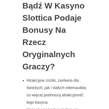
Bądź W Kasyno
Slottica Podaje
Bonusy Na
Rzecz
Oryginalnych
Graczy?
Atrakcyjne zniżki, zarówno dla
świeżych, jak i stałych internautów,
co więcej podnoszą atrakcyjność
tego kasyna.