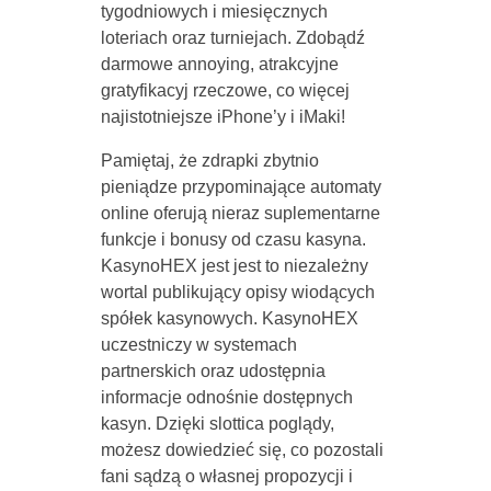
tygodniowych i miesięcznych
loteriach oraz turniejach. Zdobądź
darmowe annoying, atrakcyjne
gratyfikacyj rzeczowe, co więcej
najistotniejsze iPhone’y i iMaki!
Pamiętaj, że zdrapki zbytnio
pieniądze przypominające automaty
online oferują nieraz suplementarne
funkcje i bonusy od czasu kasyna.
KasynoHEX jest jest to niezależny
wortal publikujący opisy wiodących
spółek kasynowych. KasynoHEX
uczestniczy w systemach
partnerskich oraz udostępnia
informacje odnośnie dostępnych
kasyn. Dzięki slottica poglądy,
możesz dowiedzieć się, co pozostali
fani sądzą o własnej propozycji i