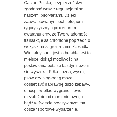
Casino Polska, bezpieczeństwo i
zgodność wraz z regulacjami są
naszymi priorytetami. Dzięki
zaawansowanym technologiom i
rygorystycznym procedurom,
gwarantujemy, że Twe wiadomości i
transakcje są chronione poprzednio
wszystkimi zagrożeniami. Zakładka
Wirtualny sport jest to be able jest to
miejsce, dokąd możliwość na
postawienia beta za każdym razem
się wyszuka. Piłka nożna, wyścigi
psów czy ping-pong może
dostarczyć naprawdę dużo zabawy,
emocji i wielkie wygrane. I owo
niezależnie od momentu owego
bądź w świecie rzeczywistym ma
obszar sportowe wydarzenie.