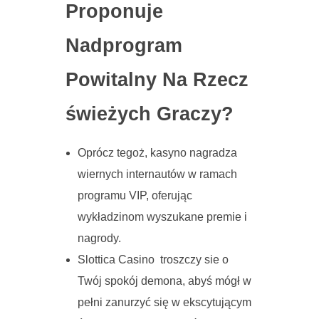
Proponuje
Nadprogram
Powitalny Na Rzecz
świeżych Graczy?
Oprócz tegoż, kasyno nagradza
wiernych internautów w ramach
programu VIP, oferując
wykładzinom wyszukane premie i
nagrody.
Slottica Casino troszczy sie o
Twój spokój demona, abyś mógł w
pełni zanurzyć się w ekscytującym