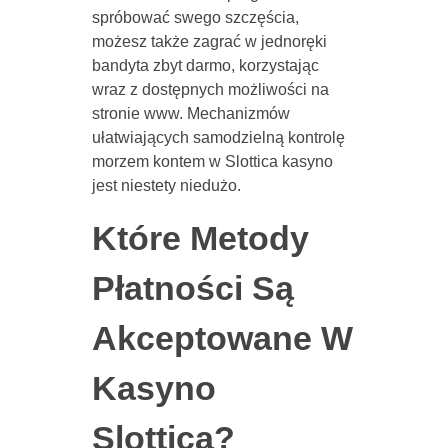
spróbować swego szczęścia,
możesz także zagrać w jednoręki
bandyta zbyt darmo, korzystając
wraz z dostępnych możliwości na
stronie www. Mechanizmów
ułatwiających samodzielną kontrolę
morzem kontem w Slottica kasyno
jest niestety niedużo.
Które Metody
Płatności Są
Akceptowane W
Kasyno
Slottica?