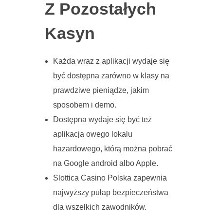
Z Pozostałych
Kasyn
Każda wraz z aplikacji wydaje się
być dostępna zarówno w klasy na
prawdziwe pieniądze, jakim
sposobem i demo.
Dostępna wydaje się być też
aplikacja owego lokalu
hazardowego, którą można pobrać
na Google android albo Apple.
Slottica Casino Polska zapewnia
najwyższy pułap bezpieczeństwa
dla wszelkich zawodników.