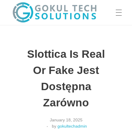
HOME
GTS
Gokul Tech Solutions
Slottica Is Real
SERVICES
Or Fake Jest
ABOUT US
Dostępna
Zarówno
OUR WORK
January 18, 2025
by
gokultechadmin
CAREER