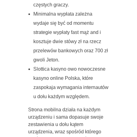
częstych graczy.
Minimalna wypłata zależna
wydaje się być od momentu
strategie wypłaty fast mąż and i
kosztuje dwie stówy zł na rzecz
przelewów bankowych oraz 700 zł
gwoli Jeton.
Slottica kasyno owo nowoczesne
kasyno online Polska, które
zaspokaja wymagania internautów
u dołu każdym względem.
Strona mobilna działa na każdym
urządzeniu i sama dopasuje swoje
zestawienia u dołu kątem
urządzenia, wraz spośród którego