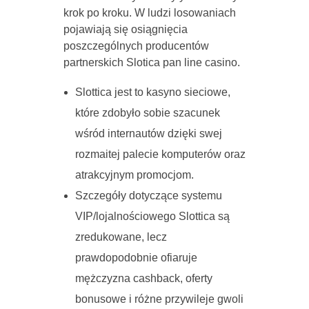
krok po kroku. W ludzi losowaniach
pojawiają się osiągnięcia
poszczególnych producentów
partnerskich Slotica pan line casino.
Slottica jest to kasyno sieciowe,
które zdobyło sobie szacunek
wśród internautów dzięki swej
rozmaitej palecie komputerów oraz
atrakcyjnym promocjom.
Szczegóły dotyczące systemu
VIP/lojalnościowego Slottica są
zredukowane, lecz
prawdopodobnie ofiaruje
mężczyzna cashback, oferty
bonusowe i różne przywileje gwoli