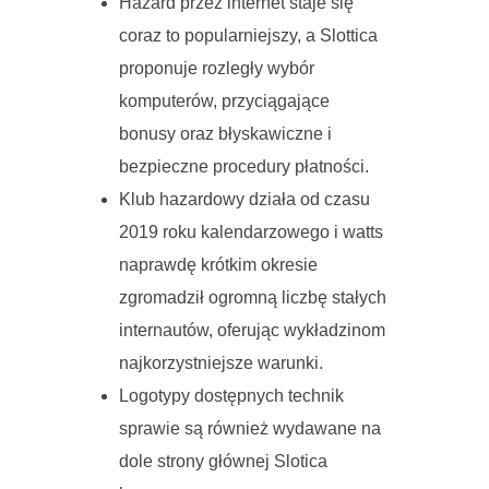
Hazard przez internet staje się
coraz to popularniejszy, a Slottica
proponuje rozległy wybór
komputerów, przyciągające
bonusy oraz błyskawiczne i
bezpieczne procedury płatności.
Klub hazardowy działa od czasu
2019 roku kalendarzowego i watts
naprawdę krótkim okresie
zgromadził ogromną liczbę stałych
internautów, oferując wykładzinom
najkorzystniejsze warunki.
Logotypy dostępnych technik
sprawie są również wydawane na
dole strony głównej Slotica