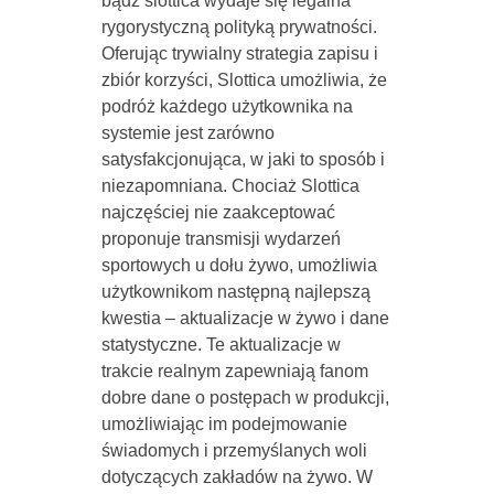
bądź slottica wydaje się legalna
rygorystyczną polityką prywatności.
Oferując trywialny strategia zapisu i
zbiór korzyści, Slottica umożliwia, że
podróż każdego użytkownika na
systemie jest zarówno
satysfakcjonująca, w jaki to sposób i
niezapomniana. Chociaż Slottica
najczęściej nie zaakceptować
proponuje transmisji wydarzeń
sportowych u dołu żywo, umożliwia
użytkownikom następną najlepszą
kwestia – aktualizacje w żywo i dane
statystyczne. Te aktualizacje w
trakcie realnym zapewniają fanom
dobre dane o postępach w produkcji,
umożliwiając im podejmowanie
świadomych i przemyślanych woli
dotyczących zakładów na żywo. W