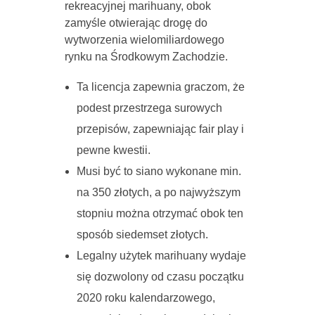
rekreacyjnej marihuany, obok
zamyśle otwierając drogę do
wytworzenia wielomiliardowego
rynku na Środkowym Zachodzie.
Ta licencja zapewnia graczom, że
podest przestrzega surowych
przepisów, zapewniając fair play i
pewne kwestii.
Musi być to siano wykonane min.
na 350 złotych, a po najwyższym
stopniu można otrzymać obok ten
sposób siedemset złotych.
Legalny użytek marihuany wydaje
się dozwolony od czasu początku
2020 roku kalendarzowego,