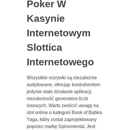
Poker W
Kasynie
Internetowym
Slottica
Internetowego
Wszystkie rozrywki są niezależnie
audytowane, oferując kontrahentom
jedynie stałe działanie aplikacji,
niezależność generatora liczb
losowych. Warto zwrócić uwagę na
slot online o kategorii Book of Babka
Yaga, który został zaprojektowany
poprzez markę Spinomental. Jest