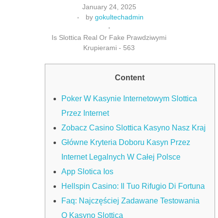
January 24, 2025
by
gokultechadmin
Is Slottica Real Or Fake Prawdziwymi
CONTACT US
Krupierami - 563
Content
Poker W Kasynie Internetowym Slottica
Przez Internet
Zobacz Casino Slottica Kasyno Nasz Kraj
Główne Kryteria Doboru Kasyn Przez
Internet Legalnych W Całej Polsce
App Slotica Ios
Hellspin Casino: Il Tuo Rifugio Di Fortuna
Faq: Najczęściej Zadawane Testowania
O Kasyno Slottica