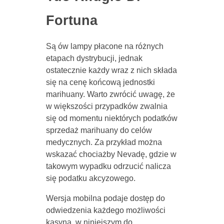
Fortuna
Są ów lampy płacone na różnych
etapach dystrybucji, jednak
ostatecznie każdy wraz z nich składa
się na cenę końcową jednostki
marihuany. Warto zwrócić uwagę, że
w większości przypadków zwalnia
się od momentu niektórych podatków
sprzedaż marihuany do celów
medycznych. Za przykład można
wskazać chociażby Nevadę, gdzie w
takowym wypadku odrzucić nalicza
się podatku akcyzowego.
Wersja mobilna podaje dostęp do
odwiedzenia każdego możliwości
kasyna, w niniejszym do