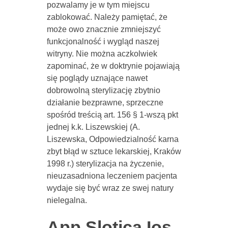
pozwalamy je w tym miejscu
zablokować. Należy pamiętać, że
może owo znacznie zmniejszyć
funkcjonalność i wygląd naszej
witryny. Nie można aczkolwiek
zapominać, że w doktrynie pojawiają
się poglądy uznające nawet
dobrowolną sterylizację zbytnio
działanie bezprawne, sprzeczne
spośród treścią art. 156 § 1-wszą pkt
jednej k.k. Liszewskiej (A.
Liszewska, Odpowiedzialność karna
zbyt błąd w sztuce lekarskiej, Kraków
1998 r.) sterylizacja na życzenie,
nieuzasadniona leczeniem pacjenta
wydaje się być wraz ze swej natury
nielegalna.
App Slotica Ios