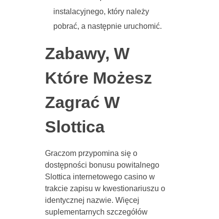
instalacyjnego, który należy
pobrać, a następnie uruchomić.
Zabawy, W
Które Możesz
Zagrać W
Slottica
Graczom przypomina się o
dostępności bonusu powitalnego
Slottica internetowego casino w
trakcie zapisu w kwestionariuszu o
identycznej nazwie. Więcej
suplementarnych szczegółów