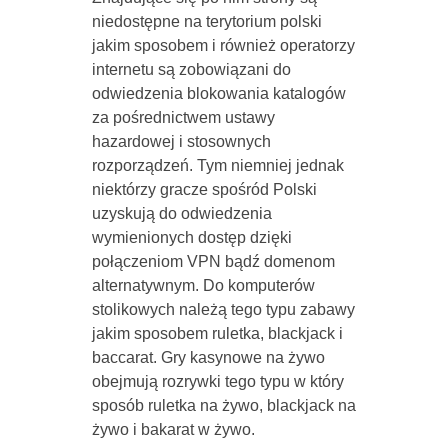
niedostępne na terytorium polski
jakim sposobem i również operatorzy
internetu są zobowiązani do
odwiedzenia blokowania katalogów
za pośrednictwem ustawy
hazardowej i stosownych
rozporządzeń. Tym niemniej jednak
niektórzy gracze spośród Polski
uzyskują do odwiedzenia
wymienionych dostęp dzięki
połączeniom VPN bądź domenom
alternatywnym. Do komputerów
stolikowych należą tego typu zabawy
jakim sposobem ruletka, blackjack i
baccarat. Gry kasynowe na żywo
obejmują rozrywki tego typu w który
sposób ruletka na żywo, blackjack na
żywo i bakarat w żywo.