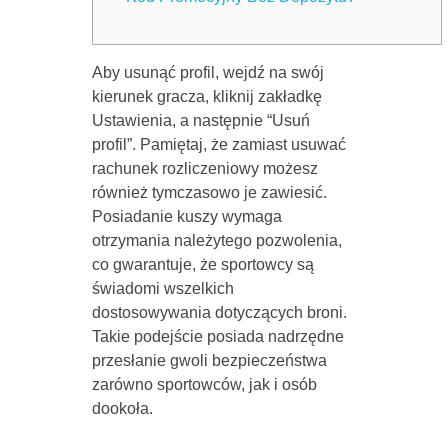
Aby usunąć profil, wejdź na swój
kierunek gracza, kliknij zakładkę
Ustawienia, a następnie “Usuń
profil”. Pamiętaj, że zamiast usuwać
rachunek rozliczeniowy możesz
również tymczasowo je zawiesić.
Posiadanie kuszy wymaga
otrzymania należytego pozwolenia,
co gwarantuje, że sportowcy są
świadomi wszelkich
dostosowywania dotyczących broni.
Takie podejście posiada nadrzędne
przesłanie gwoli bezpieczeństwa
zarówno sportowców, jak i osób
dookoła.