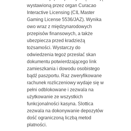
wystawioną przez organ Curacao
Interactive Licensing (CIL Master
Gaming License 5536/JAZ). Wynika
owo wraz z międzynarodowych
przepisów finansowych, a także
ubezpiecza przed kradzieżą
tożsamości. Wystarczy do
odwiedzenia tegoż przesłać skan
dokumentu potwierdzającego link
zamieszkania i dowodu osobistego
bądź paszportu. Raz zweryfikowane
rachunek rozliczeniowy wydaje się w
pełni odblokowane i zezwala na
użytkowanie ze wszystkich
funkcjonalności kasyna. Slottica
zezwala na dokonywanie depozytów
dość ograniczoną liczbą metod
płatności.