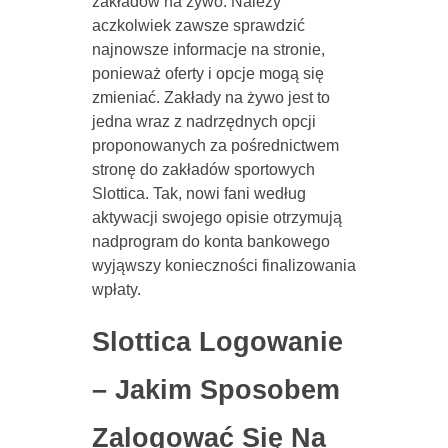
zakładów na żywo. Należy
aczkolwiek zawsze sprawdzić
najnowsze informacje na stronie,
ponieważ oferty i opcje mogą się
zmieniać. Zakłady na żywo jest to
jedna wraz z nadrzędnych opcji
proponowanych za pośrednictwem
stronę do zakładów sportowych
Slottica. Tak, nowi fani według
aktywacji swojego opisie otrzymują
nadprogram do konta bankowego
wyjąwszy konieczności finalizowania
wpłaty.
Slottica Logowanie
– Jakim Sposobem
Zalogować Się Na