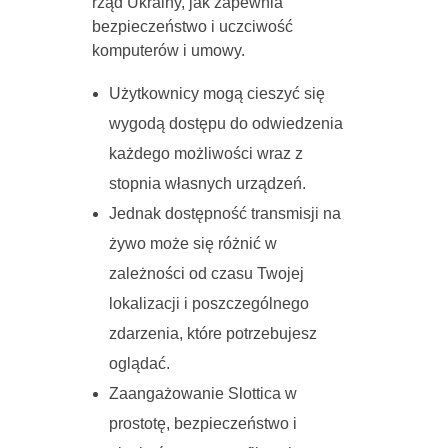
rząd Ukrainy, jak zapewnia
bezpieczeństwo i uczciwość
komputerów i umowy.
Użytkownicy mogą cieszyć się
wygodą dostępu do odwiedzenia
każdego możliwości wraz z
stopnia własnych urządzeń.
Jednak dostępność transmisji na
żywo może się różnić w
zależności od czasu Twojej
lokalizacji i poszczególnego
zdarzenia, które potrzebujesz
oglądać.
Zaangażowanie Slottica w
prostotę, bezpieczeństwo i