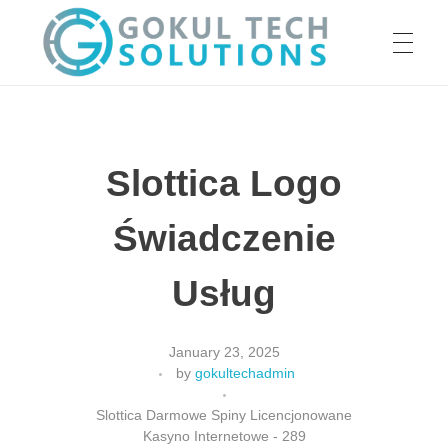
HOME
GTS
Gokul Tech Solutions
Slottica Logo
SERVICES
Świadczenie
ABOUT US
Usług
January 23, 2025
OUR WORK
by
gokultechadmin
Slottica Darmowe Spiny Licencjonowane
Kasyno Internetowe - 289
CAREER