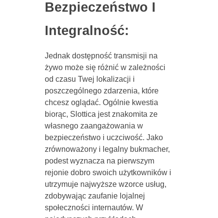
Bezpieczeństwo I
Integralność:
Jednak dostępność transmisji na
żywo może się różnić w zależności
od czasu Twej lokalizacji i
poszczególnego zdarzenia, które
chcesz oglądać. Ogólnie kwestia
biorąc, Slottica jest znakomita ze
własnego zaangażowania w
bezpieczeństwo i uczciwość. Jako
zrównoważony i legalny bukmacher,
podest wyznacza na pierwszym
rejonie dobro swoich użytkowników i
utrzymuje najwyższe wzorce usług,
zdobywając zaufanie lojalnej
społeczności internautów. W