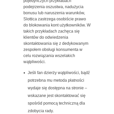
pojedynczych przykładach
podejrzenia oszustwa, nadużycia
bonusu lub naruszenia warunków,
Slottica zastrzega osobiście prawo
do blokowania kont użytkowników. W
takich przykładach zachęca się
klientów do odwiedzenia
skontaktowania się z dedykowanym
zespołem obsługi konsumenta w
celu rozwiązania wszelakich
wątpliwości.
Jeśli fan dzierży wątpliwości, bądź
potrzebna mu metoda płatności
wydaje się dostępna na stronie –
wskazane jest skontaktować się
spośród pomocą techniczną dla
zdobycia rady.