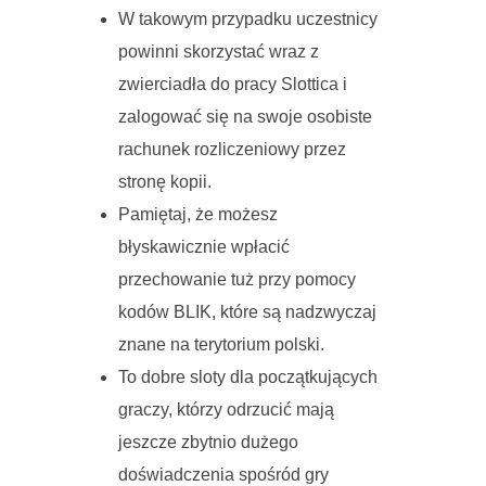
W takowym przypadku uczestnicy
powinni skorzystać wraz z
zwierciadła do pracy Slottica i
zalogować się na swoje osobiste
rachunek rozliczeniowy przez
stronę kopii.
Pamiętaj, że możesz
błyskawicznie wpłacić
przechowanie tuż przy pomocy
kodów BLIK, które są nadzwyczaj
znane na terytorium polski.
To dobre sloty dla początkujących
graczy, którzy odrzucić mają
jeszcze zbytnio dużego
doświadczenia spośród gry