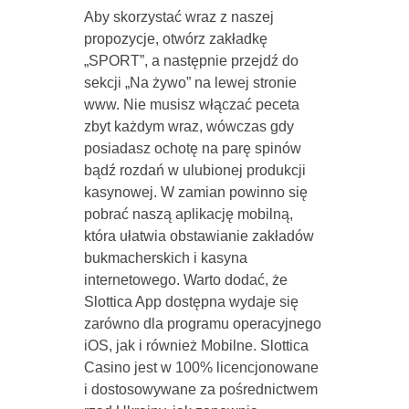
Aby skorzystać wraz z naszej
propozycje, otwórz zakładkę
„SPORT”, a następnie przejdź do
sekcji „Na żywo” na lewej stronie
www. Nie musisz włączać peceta
zbyt każdym wraz, wówczas gdy
posiadasz ochotę na parę spinów
bądź rozdań w ulubionej produkcji
kasynowej. W zamian powinno się
pobrać naszą aplikację mobilną,
która ułatwia obstawianie zakładów
bukmacherskich i kasyna
internetowego. Warto dodać, że
Slottica App dostępna wydaje się
zarówno dla programu operacyjnego
iOS, jak i również Mobilne. Slottica
Casino jest w 100% licencjonowane
i dostosowywane za pośrednictwem