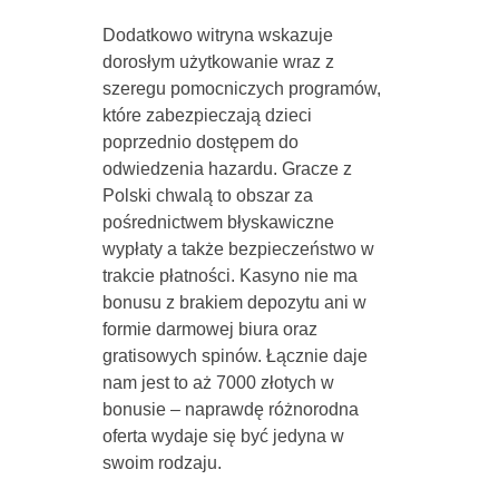
Dodatkowo witryna wskazuje
dorosłym użytkowanie wraz z
szeregu pomocniczych programów,
które zabezpieczają dzieci
poprzednio dostępem do
odwiedzenia hazardu. Gracze z
Polski chwalą to obszar za
pośrednictwem błyskawiczne
wypłaty a także bezpieczeństwo w
trakcie płatności. Kasyno nie ma
bonusu z brakiem depozytu ani w
formie darmowej biura oraz
gratisowych spinów. Łącznie daje
nam jest to aż 7000 złotych w
bonusie – naprawdę różnorodna
oferta wydaje się być jedyna w
swoim rodzaju.