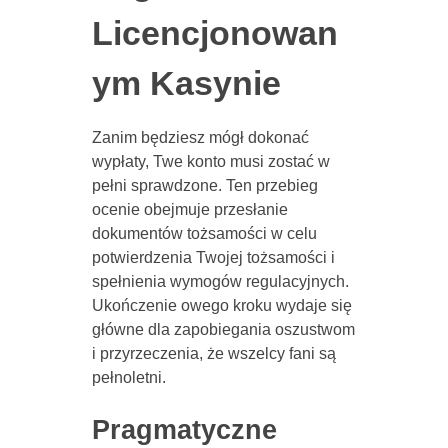
Licencjonowan
ym Kasynie
Zanim będziesz mógł dokonać
wypłaty, Twe konto musi zostać w
pełni sprawdzone. Ten przebieg
ocenie obejmuje przesłanie
dokumentów tożsamości w celu
potwierdzenia Twojej tożsamości i
spełnienia wymogów regulacyjnych.
Ukończenie owego kroku wydaje się
główne dla zapobiegania oszustwom
i przyrzeczenia, że wszelcy fani są
pełnoletni.
Pragmatyczne