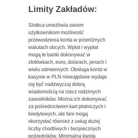
Limity Zakładów:
Slottica umożliwia swoim
użytkownikom możliwość
przewodzenia konta w przeróżnych
walutach obcych. Wpłat i wypłat
mogą te banki dokonywać w
złotówkach, euro, dolarach, jenach i
wielu odmiennych. Obsługa konta w
kasynie w PLN niewątpliwie wydaje
się być nadzwyczaj dobrą
wiadomością na rzecz rodzimych
zawodników. Można ich dokonywać
za pośrednictwem kart płatniczych i
kredytowych, ale fani mogą
skorzystać również z usług dużej
liczby chodliwych i bezpiecznych
pośredników. Minimalna kwota