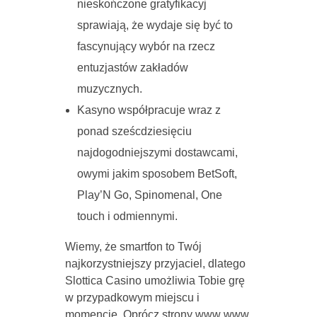
nieskończone gratyfikacyj
sprawiają, że wydaje się być to
fascynujący wybór na rzecz
entuzjastów zakładów
muzycznych.
Kasyno współpracuje wraz z
ponad sześcdziesięciu
najdogodniejszymi dostawcami,
owymi jakim sposobem BetSoft,
Play’N Go, Spinomenal, One
touch i odmiennymi.
Wiemy, że smartfon to Twój
najkorzystniejszy przyjaciel, dlatego
Slottica Casino umożliwia Tobie grę
w przypadkowym miejscu i
momencie. Oprócz strony www www