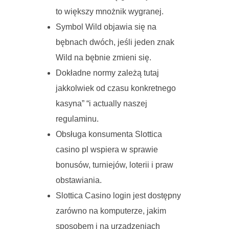
to większy mnożnik wygranej.
Symbol Wild objawia się na
bębnach dwóch, jeśli jeden znak
Wild na bębnie zmieni się.
Dokładne normy zależą tutaj
jakkolwiek od czasu konkretnego
kasyna” “i actually naszej
regulaminu.
Obsługa konsumenta Slottica
casino pl wspiera w sprawie
bonusów, turniejów, loterii i praw
obstawiania.
Slottica Casino login jest dostępny
zarówno na komputerze, jakim
sposobem i na urządzeniach