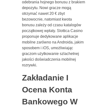
odebrania hojnego bonusu z brakiem
depozytu. Nowi gracze mogą
otrzymać nawet 20 € zbyt
bezowocnie, natomiast kwota
bonusu zależy od czasu katalogów
początkowej wpłaty. Slottica Casino
proponuje dedykowane aplikacje
mobilne zarówno na Androida, jakim
sposobem i iOS, umożliwiając
graczom użytkowanie szlachetnej
jakości doświadczenia mobilnej
rozrywki.
Zakładanie I
Ocena Konta
Bankowego W