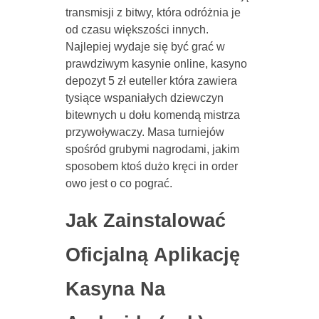
transmisji z bitwy, która odróżnia je
od czasu większości innych.
Najlepiej wydaje się być grać w
prawdziwym kasynie online, kasyno
depozyt 5 zł euteller która zawiera
tysiące wspaniałych dziewczyn
bitewnych u dołu komendą mistrza
przywoływaczy. Masa turniejów
spośród grubymi nagrodami, jakim
sposobem ktoś dużo kręci in order
owo jest o co pograć.
Jаk Zаіnstаlоwаć
Оfісjаlną Арlіkасję
Kаsynа Nа