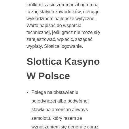
krótkim czasie zgromadził ogromną
liczbę stałych zawodników, oferując
wykładzinom najlepsze wytyczne.
Warto napisać do wsparcia
technicznej, jeśli gracz nie może się
zarejestrować, wpłacić, zażądać
wypłaty, Slottica logowanie.
Slottica Kasyno
W Polsce
Polega na obstawianiu
pojedynczej albo podwójnej
stawki na american airways
samolotu, który razem ze
wznoszeniem się generuje coraz