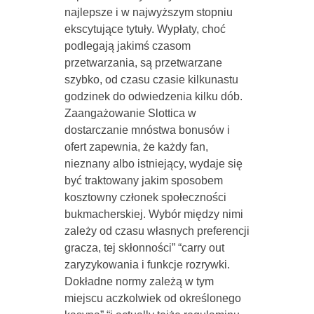
najlepsze i w najwyższym stopniu
ekscytujące tytuły. Wypłaty, choć
podlegają jakimś czasom
przetwarzania, są przetwarzane
szybko, od czasu czasie kilkunastu
godzinek do odwiedzenia kilku dób.
Zaangażowanie Slottica w
dostarczanie mnóstwa bonusów i
ofert zapewnia, że każdy fan,
nieznany albo istniejący, wydaje się
być traktowany jakim sposobem
kosztowny członek społeczności
bukmacherskiej. Wybór między nimi
zależy od czasu własnych preferencji
gracza, tej skłonności” “carry out
zaryzykowania i funkcje rozrywki.
Dokładne normy zależą w tym
miejscu aczkolwiek od określonego