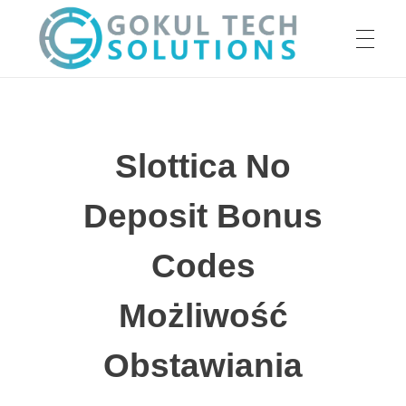
HOME
GTS
Gokul Tech Solutions
Slottica No
SERVICES
Deposit Bonus
ABOUT US
Codes
Możliwość
OUR WORK
Obstawiania
CAREER