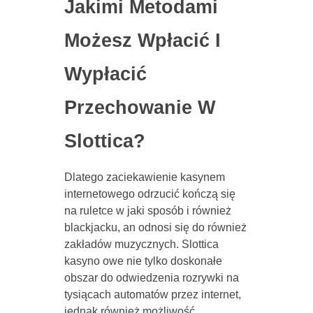
Jakimi Metodami
Możesz Wpłacić I
Wypłacić
Przechowanie W
Slottica?
Dlatego zaciekawienie kasynem
internetowego odrzucić kończą się
na ruletce w jaki sposób i również
blackjacku, an odnosi się do również
zakładów muzycznych. Slottica
kasyno owe nie tylko doskonałe
obszar do odwiedzenia rozrywki na
tysiącach automatów przez internet,
jednak również możliwość