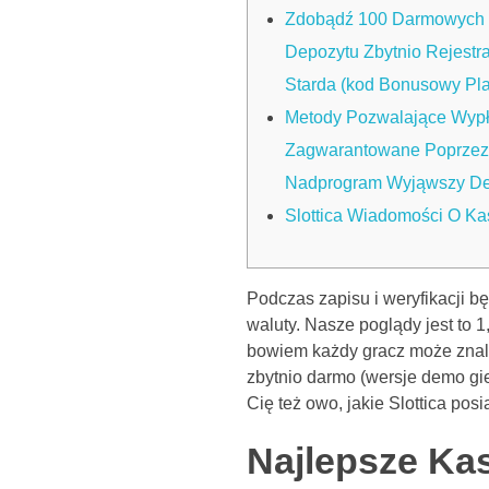
Zdobądź 100 Darmowych
Depozytu Zbytnio Rejestr
Starda (kod Bonusowy Pla
Metody Pozwalające Wypł
Zagwarantowane Poprzez 
Nadprogram Wyjąwszy De
Slottica Wiadomości O Ka
Podczas zapisu i weryfikacji 
waluty. Nasze poglądy jest to 
bowiem każdy gracz może znale
zbytnio darmo (wersje demo gier
Cię też owo, jakie Slottica pos
Najlepsze Ka