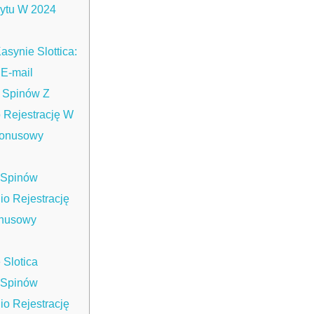
ytu W 2024
synie Slottica:
 E-mail
 Spinów Z
 Rejestrację W
Bonusowy
 Spinów
o Rejestrację
onusowy
 Slotica
 Spinów
o Rejestrację