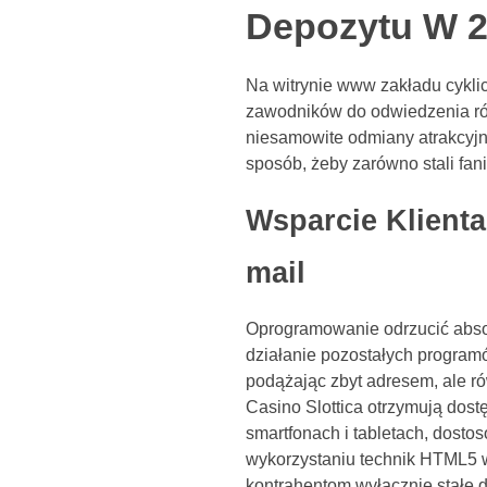
Depozytu W 2
Na witrynie www zakładu cyklic
zawodników do odwiedzenia ró
niesamowite odmiany atrakcyjn
sposób, żeby zarówno stali fani
Wsparcie Klienta
mail
Oprogramowanie odrzucić absor
działanie pozostałych program
podążając zbyt adresem, ale r
Casino Slottica otrzymują dost
smartfonach i tabletach, dosto
wykorzystaniu technik HTML5 
kontrahentom wyłącznie stałe 