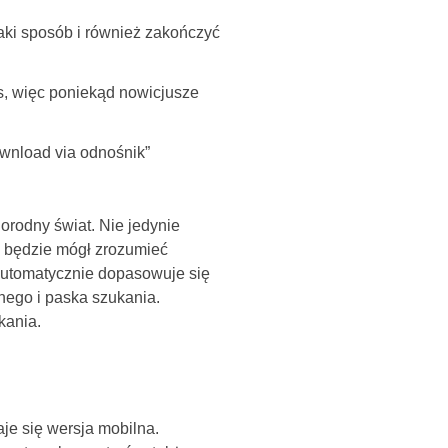
ki sposób i również zakończyć
s, więc poniekąd nowicjusze
ownload via odnośnik”
rodny świat. Nie jedynie
, będzie mógł zrozumieć
 automatycznie dopasowuje się
nego i paska szukania.
kania.
je się wersja mobilna.