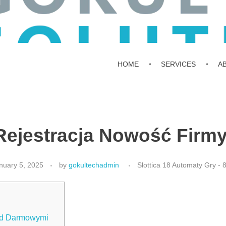
HOME
SERVICES
A
 Rejestracja Nowość Firm
nuary 5, 2025
by
gokultechadmin
Slottica 18 Automaty Gry - 
ód Darmowymi