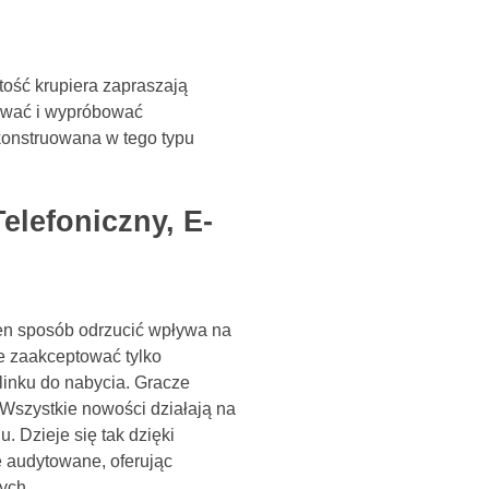
tość krupiera zapraszają
sować i wypróbować
konstruowana w tego typu
elefoniczny, E-
den sposób odrzucić wpływa na
e zaakceptować tylko
inku do nabycia. Gracze
 Wszystkie nowości działają na
. Dzieje się tak dzięki
 audytowane, oferując
ych.