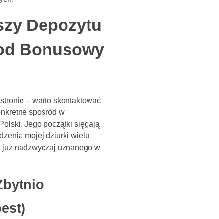
szy Depozytu
(kod Bonusowy
 stronie – warto skontaktować
konkretne spośród w
olski. Jego początki sięgają
dzenia mojej dziurki wielu
wo już nadzwyczaj uznanego w
Zbytnio
est)