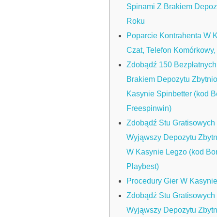
Spinami Z Brakiem Depoz
Roku
Poparcie Kontrahenta W Ka
Czat, Telefon Komórkowy,
Zdobądź 150 Bezpłatnych
Brakiem Depozytu Zbytnio
Kasynie Spinbetter (kod 
Freespinwin)
Zdobądź Stu Gratisowych
Wyjąwszy Depozytu Zbytni
W Kasynie Legzo (kod B
Playbest)
Procedury Gier W Kasynie
Zdobądź Stu Gratisowych
Wyjąwszy Depozytu Zbytni