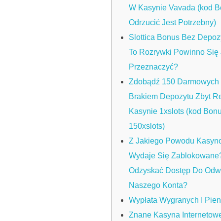
W Kasynie Vavada (kod 
Odrzucić Jest Potrzebny)
Slottica Bonus Bez Depoz
To Rozrywki Powinno Się
Przeznaczyć?
Zdobądź 150 Darmowych 
Brakiem Depozytu Zbyt Re
Kasynie 1xslots (kod Bon
150xslots)
Z Jakiego Powodu Kasyno 
Wydaje Się Zablokowane
Odzyskać Dostęp Do Odw
Naszego Konta?
Wypłata Wygranych I Pie
Znane Kasyna Internetow