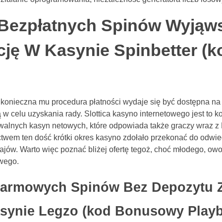
Bezpłatnych Spinów Wyjąw
ację W Kasynie Spinbetter 
b konieczna mu procedura płatności wydaje się być dostępna na
w celu uzyskania rady. Slottica kasyno internetowego jest to 
alnych kasyn netowych, które odpowiada także graczy wraz z P
ictwem ten dość krótki okres kasyno zdołało przekonać do odwie
rajów. Warto więc poznać bliżej ofertę tegoż, choć młodego, o
wego.
Darmowych Spinów Bez Depozytu 
asynie Legzo (kod Bonusowy Playb