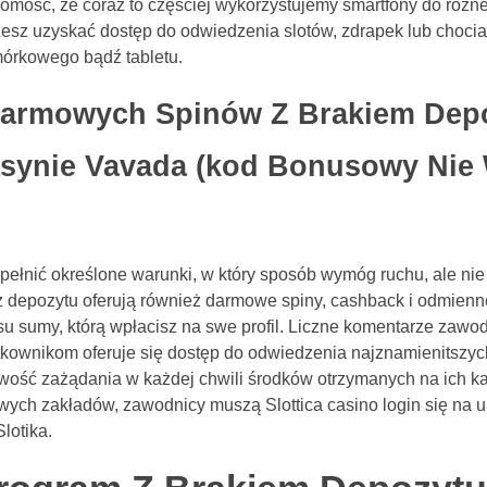
omość, że coraz to częściej wykorzystujemy smartfony do różn
esz uzyskać dostęp do odwiedzenia slotów, zdrapek lub choci
órkowego bądź tabletu.
Darmowych Spinów Z Brakiem Depo
asynie Vavada (kod Bonusowy Nie 
pełnić określone warunki, w który sposób wymóg ruchu, ale ni
z depozytu oferują również darmowe spiny, cashback i odmienn
asu sumy, którą wpłacisz na swe profil. Liczne komentarze zaw
żytkownikom oferuje się dostęp do odwiedzenia najznamienitszyc
wość zażądania w każdej chwili środków otrzymanych na ich kar
wych zakładów, zawodnicy muszą Slottica casino login się na u
lotika.