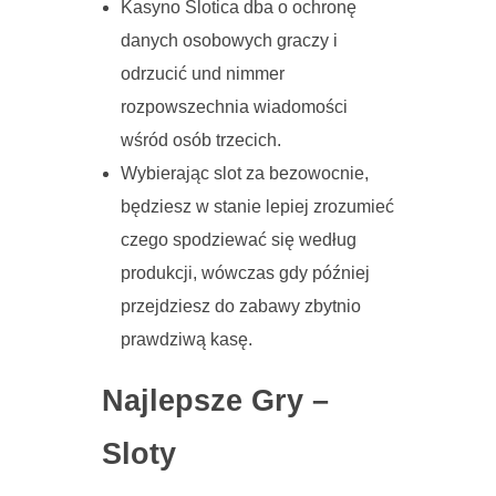
Kasyno Slotica dba o ochronę
danych osobowych graczy i
odrzucić und nimmer
rozpowszechnia wiadomości
wśród osób trzecich.
Wybierając slot za bezowocnie,
będziesz w stanie lepiej zrozumieć
czego spodziewać się według
produkcji, wówczas gdy później
przejdziesz do zabawy zbytnio
prawdziwą kasę.
Najlepsze Gry –
Sloty