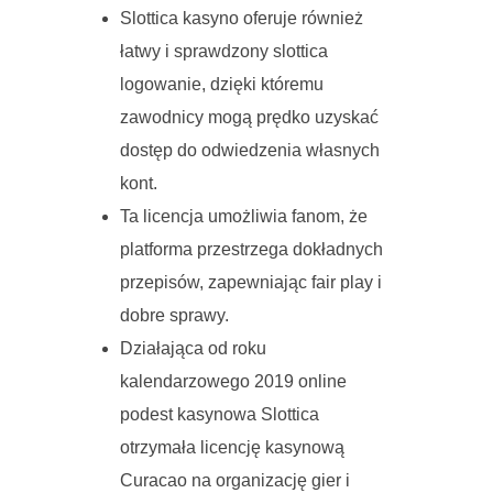
Slottica kasyno oferuje również
łatwy i sprawdzony slottica
logowanie, dzięki któremu
zawodnicy mogą prędko uzyskać
dostęp do odwiedzenia własnych
kont.
Ta licencja umożliwia fanom, że
platforma przestrzega dokładnych
przepisów, zapewniając fair play i
dobre sprawy.
Działająca od roku
kalendarzowego 2019 online
podest kasynowa Slottica
otrzymała licencję kasynową
Curacao na organizację gier i