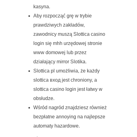
kasyna.
Aby rozpocząć grę w trybie
prawdziwych zakładów,
zawodnicy muszą Slottica casino
login się mhh urzędowej stronie
www domowej lub przez
działający mirror Slotika.
Slottica pl umożliwia, że każdy
slottica вход jest chroniony, a
slottica casino login jest łatwy w
obsłudze.
Wśród nagród znajdziesz również
bezpłatne annoying na najlepsze
automaty hazardowe.