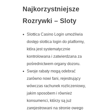
Najkorzystniejsze
Rozrywki – Sloty
Slottica Casino Login umożliwia
dostęp slottica login do platformy,
która jest systematycznie
kontrolowana i zatwierdzana za
pośrednictwem organy dozoru.
Swoje rabaty mogą odebrać
zarówno nowi fani, rejestrujący
wówczas rachunek rozliczeniowy,
jakim sposobem i również
konsumenci, którzy są już
zarejestrowani na stronie owego