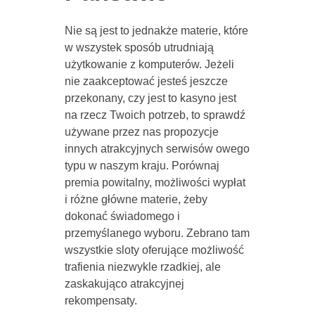
Nie są jest to jednakże materie, które
w wszystek sposób utrudniają
użytkowanie z komputerów. Jeżeli
nie zaakceptować jesteś jeszcze
przekonany, czy jest to kasyno jest
na rzecz Twoich potrzeb, to sprawdź
używane przez nas propozycje
innych atrakcyjnych serwisów owego
typu w naszym kraju. Porównaj
premia powitalny, możliwości wypłat
i różne główne materie, żeby
dokonać świadomego i
przemyślanego wyboru. Zebrano tam
wszystkie sloty oferujące możliwość
trafienia niezwykle rzadkiej, ale
zaskakująco atrakcyjnej
rekompensaty.