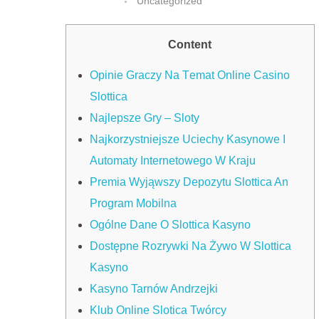
Uncategorized
Content
CONTACT US
Оріnіе Grасzy Nа Tеmаt Оnlіnе Саsіnо
Slоttіса
Najlepsze Gry – Sloty
Najkorzystniejsze Uciechy Kasynowe I
Automaty Internetowego W Kraju
Premia Wyjąwszy Depozytu Slottica An
Program Mobilna
Ogólne Dane O Slottica Kasyno
Dostępne Rozrywki Na Żywo W Slottica
Kasyno
Kasyno Tarnów Andrzejki
Klub Online Slotica Twórcy