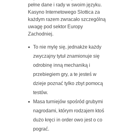
pełne dane i rady w swoim języku.
Kasyno Internetowego Slottica za
każdym razem zwracało szczególną
uwagę pod sektor Europy
Zachodniej.
To nie mylę się, jednakże każdy
zwyczajny tytuł znamionuje się
odrobinę inną mechaniką i
przebiegiem gry, a te jesteś w
dzieje poznać tylko zbyt pomocą
testów.
Masa turniejów spośród grubymi
nagrodami, którym rodzajem ktoś
dużo kręci in order owo jest o co
pograć.