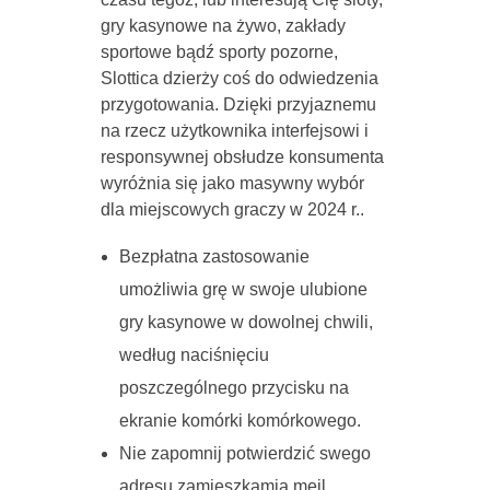
gry kasynowe na żywo, zakłady
sportowe bądź sporty pozorne,
Slottica dzierży coś do odwiedzenia
przygotowania. Dzięki przyjaznemu
na rzecz użytkownika interfejsowi i
responsywnej obsłudze konsumenta
wyróżnia się jako masywny wybór
dla miejscowych graczy w 2024 r..
Bezpłatna zastosowanie
umożliwia grę w swoje ulubione
gry kasynowe w dowolnej chwili,
według naciśnięciu
poszczególnego przycisku na
ekranie komórki komórkowego.
Nie zapomnij potwierdzić swego
adresu zamieszkamia mejl,