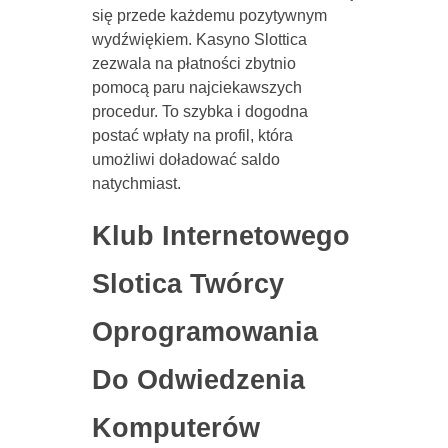
się przede każdemu pozytywnym
wydźwiękiem. Kasyno Slottica
zezwala na płatności zbytnio
pomocą paru najciekawszych
procedur. To szybka i dogodna
postać wpłaty na profil, która
umożliwi doładować saldo
natychmiast.
Klub Internetowego
Slotica Twórcy
Oprogramowania
Do Odwiedzenia
Komputerów