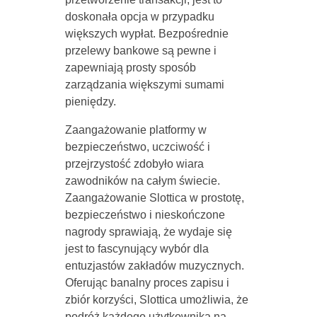
doskonała opcja w przypadku
większych wypłat. Bezpośrednie
przelewy bankowe są pewne i
zapewniają prosty sposób
zarządzania większymi sumami
pieniędzy.
Zaangażowanie platformy w
bezpieczeństwo, uczciwość i
przejrzystość zdobyło wiara
zawodników na całym świecie.
Zaangażowanie Slottica w prostotę,
bezpieczeństwo i nieskończone
nagrody sprawiają, że wydaje się
jest to fascynujący wybór dla
entuzjastów zakładów muzycznych.
Oferując banalny proces zapisu i
zbiór korzyści, Slottica umożliwia, że
podróż każdego użytkownika na