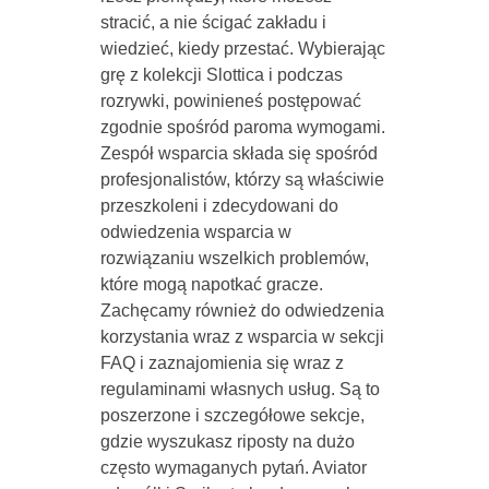
stracić, a nie ścigać zakładu i
wiedzieć, kiedy przestać. Wybierając
grę z kolekcji Slottica i podczas
rozrywki, powinieneś postępować
zgodnie spośród paroma wymogami.
Zespół wsparcia składa się spośród
profesjonalistów, którzy są właściwie
przeszkoleni i zdecydowani do
odwiedzenia wsparcia w
rozwiązaniu wszelkich problemów,
które mogą napotkać gracze.
Zachęcamy również do odwiedzenia
korzystania wraz z wsparcia w sekcji
FAQ i zaznajomienia się wraz z
regulaminami własnych usług. Są to
poszerzone i szczegółowe sekcje,
gdzie wyszukasz riposty na dużo
często wymaganych pytań. Aviator