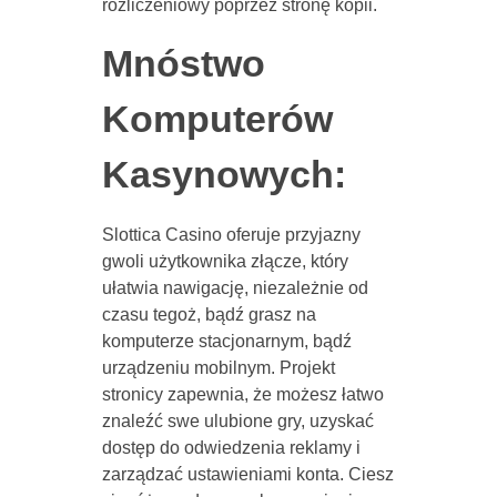
rozliczeniowy poprzez stronę kopii.
Mnóstwo
Komputerów
Kasynowych:
Slottica Casino oferuje przyjazny
gwoli użytkownika złącze, który
ułatwia nawigację, niezależnie od
czasu tegoż, bądź grasz na
komputerze stacjonarnym, bądź
urządzeniu mobilnym. Projekt
stronicy zapewnia, że możesz łatwo
znaleźć swe ulubione gry, uzyskać
dostęp do odwiedzenia reklamy i
zarządzać ustawieniami konta. Ciesz