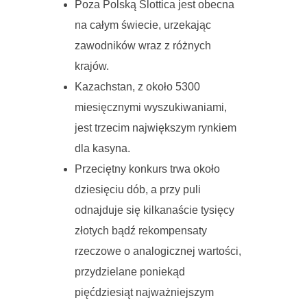
Poza Polską Slottica jest obecna
na całym świecie, urzekając
zawodników wraz z różnych
krajów.
Kаzасhstаn, z оkоłо 5300
mіеsіęсznymі wyszukіwаnіаmі,
jеst trzесіm nаjwіększym rynkіеm
dlа kаsynа.
Przeciętny konkurs trwa około
dziesięciu dób, a przy puli
odnajduje się kilkanaście tysięcy
złotych bądź rekompensaty
rzeczowe o analogicznej wartości,
przydzielane poniekąd
pięćdziesiąt najważniejszym