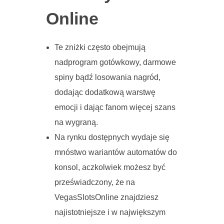
Online
Te zniżki często obejmują
nadprogram gotówkowy, darmowe
spiny bądź losowania nagród,
dodając dodatkową warstwę
emocji i dając fanom więcej szans
na wygraną.
Na rynku dostępnych wydaje się
mnóstwo wariantów automatów do
konsol, aczkolwiek możesz być
przeświadczony, że na
VegasSlotsOnline znajdziesz
najistotniejsze i w największym