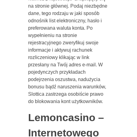
na stronie głównej. Podaj niezbędne
dane, tego rodzaju w jaki sposób
odnośnik list elektroniczny, hasło i
preferowana waluta konta. Po
wypełnieniu na stronie
rejestracyjnego zweryfikuj swoje
informacje i aktywuj rachunek
rozliczeniowy klikając w link
przesłany na Twój adres e-mail. W
pojedynczych przykładach
podejrzenia oszustwa, nadużycia
bonusu bądź naruszenia warunków,
Slottica zastrzega osobiście prawo
do blokowania kont użytkowników.
Lemoncasino –
Internetowego