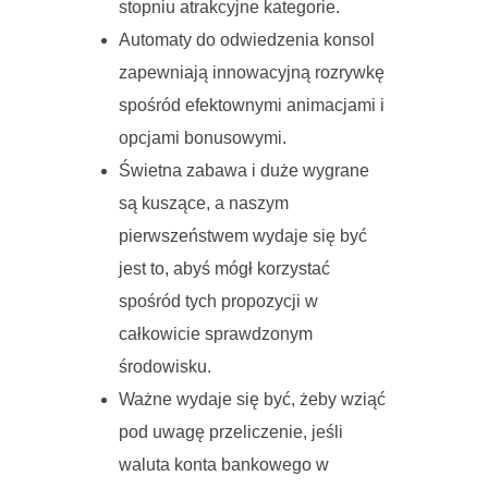
stopniu atrakcyjne kategorie.
Automaty do odwiedzenia konsol
zapewniają innowacyjną rozrywkę
spośród efektownymi animacjami i
opcjami bonusowymi.
Świetna zabawa i duże wygrane
są kuszące, a naszym
pierwszeństwem wydaje się być
jest to, abyś mógł korzystać
spośród tych propozycji w
całkowicie sprawdzonym
środowisku.
Ważne wydaje się być, żeby wziąć
pod uwagę przeliczenie, jeśli
waluta konta bankowego w