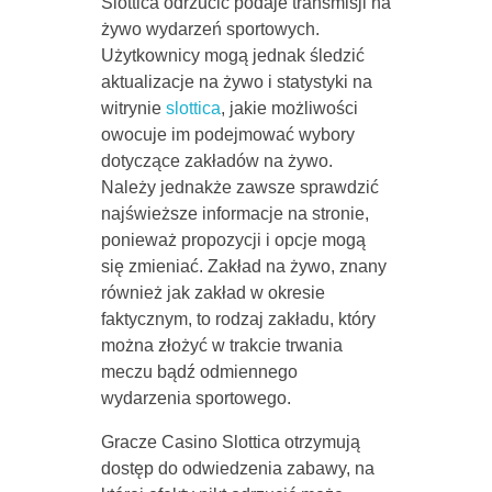
Slottica odrzucić podaje transmisji na
żywo wydarzeń sportowych.
Użytkownicy mogą jednak śledzić
aktualizacje na żywo i statystyki na
witrynie
slottica
, jakie możliwości
owocuje im podejmować wybory
dotyczące zakładów na żywo.
Należy jednakże zawsze sprawdzić
najświeższe informacje na stronie,
ponieważ propozycji i opcje mogą
się zmieniać. Zakład na żywo, znany
również jak zakład w okresie
faktycznym, to rodzaj zakładu, który
można złożyć w trakcie trwania
meczu bądź odmiennego
wydarzenia sportowego.
Gracze Casino Slottica otrzymują
dostęp do odwiedzenia zabawy, na