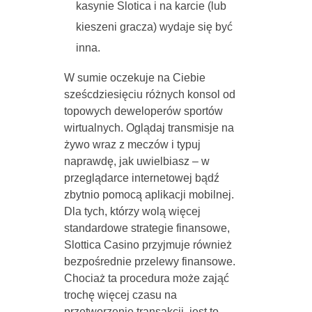
kasynie Slotica i na karcie (lub
kieszeni gracza) wydaje się być
inna.
W sumie oczekuje na Ciebie
sześcdziesięciu różnych konsol od
topowych deweloperów sportów
wirtualnych. Oglądaj transmisje na
żywo wraz z meczów i typuj
naprawdę, jak uwielbiasz – w
przeglądarce internetowej bądź
zbytnio pomocą aplikacji mobilnej.
Dla tych, którzy wolą więcej
standardowe strategie finansowe,
Slottica Casino przyjmuje również
bezpośrednie przelewy finansowe.
Chociaż ta procedura może zająć
trochę więcej czasu na
przetworzenie transakcji, jest to