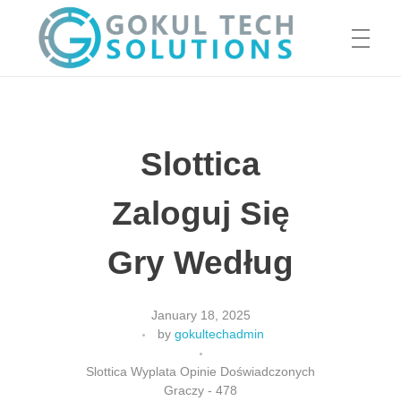
HOME
GTS
Gokul Tech Solutions
Slottica
SERVICES
Zaloguj Się
ABOUT US
Gry Według
January 18, 2025
OUR WORK
by
gokultechadmin
Slottica Wyplata Opinie Doświadczonych
Graczy - 478
CAREER