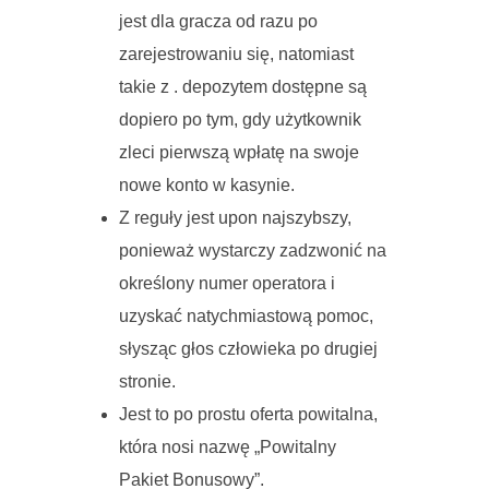
jest dla gracza od razu po
zarejestrowaniu się, natomiast
takie z . depozytem dostępne są
dopiero po tym, gdy użytkownik
zleci pierwszą wpłatę na swoje
nowe konto w kasynie.
Z reguły jest upon najszybszy,
ponieważ wystarczy zadzwonić na
określony numer operatora i
uzyskać natychmiastową pomoc,
słysząc głos człowieka po drugiej
stronie.
Jest to po prostu oferta powitalna,
która nosi nazwę „Powitalny
Pakiet Bonusowy”.