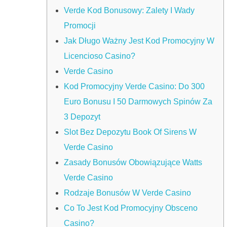
Verde Kod Bonusowy: Zalety I Wady
Promocji
Jak Długo Ważny Jest Kod Promocyjny W
Licencioso Casino?
Verde Casino
Kod Promocyjny Verde Casino: Do 300
Euro Bonusu I 50 Darmowych Spinów Za
3 Depozyt
Slot Bez Depozytu Book Of Sirens W
Verde Casino
Zasady Bonusów Obowiązujące Watts
Verde Casino
Rodzaje Bonusów W Verde Casino
Co To Jest Kod Promocyjny Obsceno
Casino?