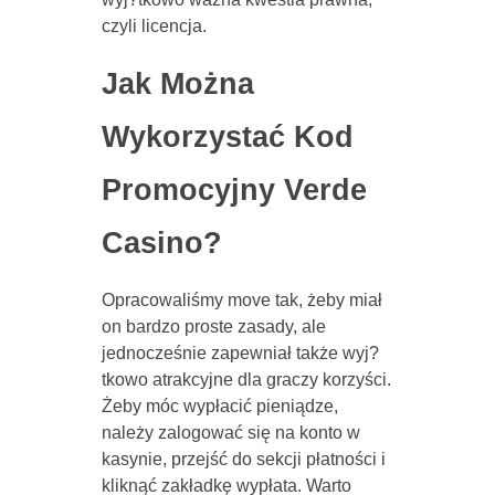
czyli licencja.
Jak Można
Wykorzystać Kod
Promocyjny Verde
Casino?
Opracowaliśmy move tak, żeby miał
on bardzo proste zasady, ale
jednocześnie zapewniał także wyj?
tkowo atrakcyjne dla graczy korzyści.
Żeby móc wypłacić pieniądze,
należy zalogować się na konto w
kasynie, przejść do sekcji płatności i
kliknąć zakładkę wypłata. Warto