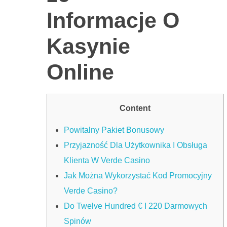
Informacje O
Kasynie
Online
Content
Powitalny Pakiet Bonusowy
Przyjazność Dla Użytkownika I Obsługa
Klienta W Verde Casino
Jak Można Wykorzystać Kod Promocyjny
Verde Casino?
Do Twelve Hundred € I 220 Darmowych
Spinów