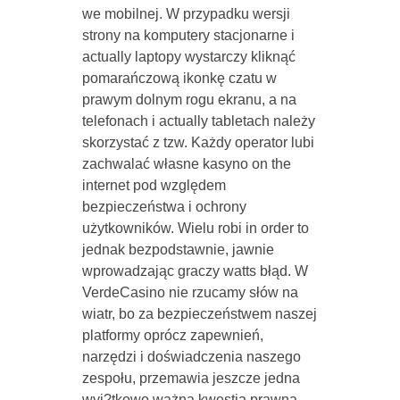
we mobilnej. W przypadku wersji
strony na komputery stacjonarne i
actually laptopy wystarczy kliknąć
pomarańczową ikonkę czatu w
prawym dolnym rogu ekranu, a na
telefonach i actually tabletach należy
skorzystać z tzw. Każdy operator lubi
zachwalać własne kasyno on the
internet pod względem
bezpieczeństwa i ochrony
użytkowników. Wielu robi in order to
jednak bezpodstawnie, jawnie
wprowadzając graczy watts błąd. W
VerdeCasino nie rzucamy słów na
wiatr, bo za bezpieczeństwem naszej
platformy oprócz zapewnień,
narzędzi i doświadczenia naszego
zespołu, przemawia jeszcze jedna
wyj?tkowo ważna kwestia prawna,