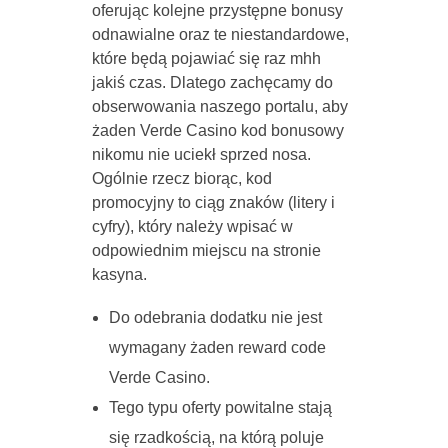
oferując kolejne przystępne bonusy
odnawialne oraz te niestandardowe,
które będą pojawiać się raz mhh
jakiś czas. Dlatego zachęcamy do
obserwowania naszego portalu, aby
żaden Verde Casino kod bonusowy
nikomu nie uciekł sprzed nosa.
Ogólnie rzecz biorąc, kod
promocyjny to ciąg znaków (litery i
cyfry), który należy wpisać w
odpowiednim miejscu na stronie
kasyna.
Do odebrania dodatku nie jest
wymagany żaden reward code
Verde Casino.
Tego typu oferty powitalne stają
się rzadkością, na którą poluje