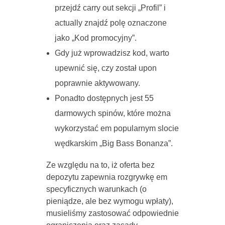
przejdź carry out sekcji „Profil” i
actually znajdź polę oznaczone
jako „Kod promocyjny”.
Gdy już wprowadzisz kod, warto
upewnić się, czy został upon
poprawnie aktywowany.
Ponadto dostępnych jest 55
darmowych spinów, które można
wykorzystać em popularnym slocie
wędkarskim „Big Bass Bonanza”.
Ze względu na to, iż oferta bez
depozytu zapewnia rozgrywkę em
specyficznych warunkach (o
pieniądze, ale bez wymogu wpłaty),
musieliśmy zastosować odpowiednie