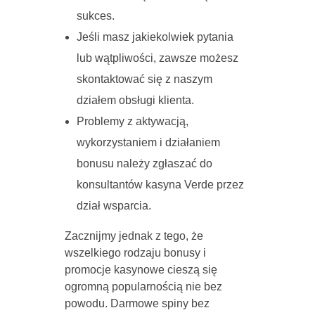
sukces.
Jeśli masz jakiekolwiek pytania
lub wątpliwości, zawsze możesz
skontaktować się z naszym
działem obsługi klienta.
Problemy z aktywacją,
wykorzystaniem i działaniem
bonusu należy zgłaszać do
konsultantów kasyna Verde przez
dział wsparcia.
Zacznijmy jednak z tego, że
wszelkiego rodzaju bonusy i
promocje kasynowe cieszą się
ogromną popularnością nie bez
powodu. Darmowe spiny bez