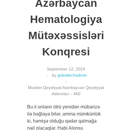
Azərbaycan
Hematologiya
CONTACT US
Mütəxəssisləri
Konqresi
September 12, 2024
by
gokultechadmin
Mosbet Qeydiyyat Azerbaycan Qeydiyyat
Addımları - 460
Bu il onların ötrü yenidən mübarizə
ilə bağlaya bilər, amma mümkünlük
ki, həmişə olduğu qədər qalmağa
nail olacaqlar. Habi Alonsu