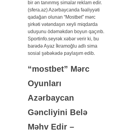
bir ən tanınmış simalar reklam edir.
(sfera.az) Azərbaycanda fəaliyyəti
qadağan olunan “Mostbet” mərc
şirkəti vətəndaşın xeyli miqdarda
uduşunu ödəməkdən boyun qaçırıb.
Sportinfo.seyrək xəbər verir ki, bu
barədə Ayaz İkramoğlu adlı sima
sosial şəbəkədə paylaşım edib.
“mostbet” Mərc
Oyunları
Azərbaycan
Gəncliyini Belə
Məhv Edir –