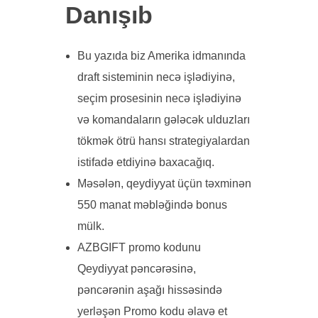
Danışıb
Bu yazıda biz Amerika idmanında
draft sisteminin necə işlədiyinə,
seçim prosesinin necə işlədiyinə
və komandaların gələcək ulduzları
tökmək ötrü hansı strategiyalardan
istifadə etdiyinə baxacağıq.
Məsələn, qeydiyyat üçün təxminən
550 manat məbləğində bonus
mülk.
AZBGIFT promo kodunu
Qeydiyyat pəncərəsinə,
pəncərənin aşağı hissəsində
yerləşən Promo kodu əlavə et