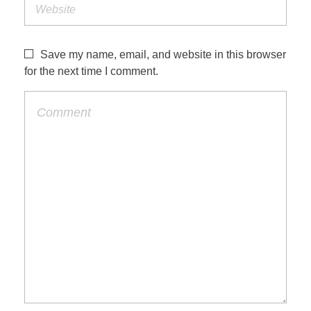
Save my name, email, and website in this browser
for the next time I comment.