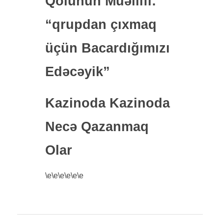
Qolunun Müəllifi:
“qrupdan çıxmaq
üçün Bacardığımızı
Edəcəyik”
Kazinoda Kazinoda
Necə Qazanmaq
Olar
\e\e\e\e\e\e