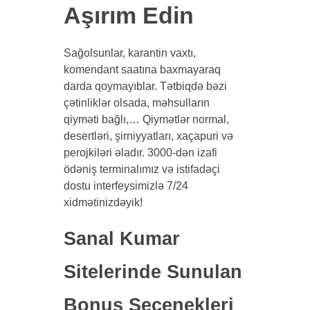
Aşırım Edin
Sağolsunlar, karantin vaxtı,
komendant saatına baxmayaraq
darda qoymayıblar. Tətbiqdə bəzi
çətinliklər olsada, məhsulların
qiyməti bağlı,… Qiymətlər normal,
desertləri, şirniyyatları, xaçapuri və
perojkiləri əladır. 3000-dən izafi
ödəniş terminalımız və istifadəçi
dostu interfeysimizlə 7/24
xidmətinizdəyik!
Sanal Kumar
Sitelerinde Sunulan
Bonus Seçenekleri