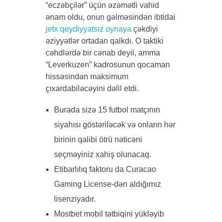
“eczəbçilər” üçün əzəmətli vahid
ənam oldu, onun gəlməsindən ibtidai
jetx qeydiyyatsız oynaya
çəkdiyi
əziyyətlər ortadan qalkdı. O taktiki
cəhdlərdə bir cənab deyil, amma
“Leverkuzen” kadrosunun qocaman
hissəsindən maksimum
çıxardabiləcəyini dəlil etdi.
Burada sizə 15 futbol matçının
siyahısı göstəriləcək və onların hər
birinin qalibi ötrü nəticəni
seçməyiniz xahiş olunacaq.
Etibarlılıq faktoru da Curacao
Gaming License-dən aldığımız
lisenziyadır.
Mostbet mobil tətbiqini yükləyib