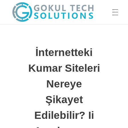
HOME
GTS
Gokul Tech Solutions
İnternetteki
SERVICES
Kumar Siteleri
ABOUT US
Nereye
Şikayet
OUR WORK
Edilebilir? Ii
CAREER