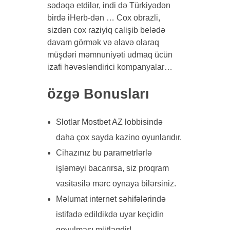
sədəqə etdilər, indi də Türkiyədən
birdə iHerb-dən … Cox obrazli,
sizdən cox raziyiq calişib belədə
davam görmək və əlavə olaraq
müşdəri məmnuniyəti udmaq ücün
izafi həvəsləndirici kompanyalar…
özgə Bonusları
Slotlar Mostbet AZ lobbisində
daha çox sayda kazino oyunlarıdır.
Cihazınız bu parametrlərlə
işləməyi bacarırsa, siz proqram
vasitəsilə mərc oynaya bilərsiniz.
Məlumat internet səhifələrində
istifadə edildikdə uyar keçidin
qoyulması mütləqdir!