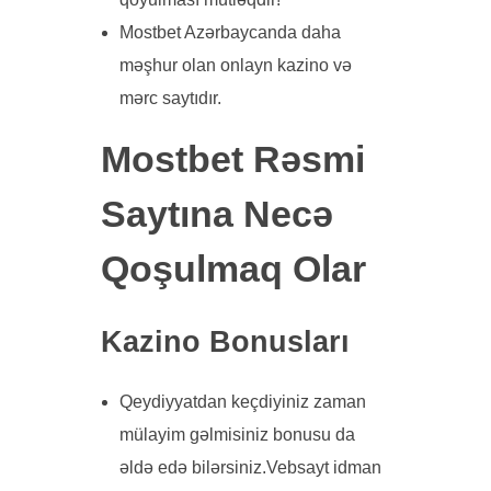
Mostbet Azərbaycanda daha
məşhur olan onlayn kazino və
mərc saytıdır.
Mostbet Rəsmi
Saytına Necə
Qoşulmaq Olar
Kazino Bonusları
Qeydiyyatdan keçdiyiniz zaman
mülayim gəlmisiniz bonusu da
əldə edə bilərsiniz.Vebsayt idman