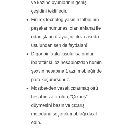
və kazino oyunlarının geniş
çeşidini təklif edir.
FinTex texnologiyasının tətbiqinin
peşəkar nümunəsi olan eManat ilə
ödənişlərin ürəyiaçiq, iti və asudə
üsulundan sən də faydalan!
Digər bir “xalq” üsulu isə ondan
ibarətdir ki, öz hesabınızdan həmin
şəxsin hesabına 1 azn məbləğində
para köçürürsünüz.
Mostbet-dən vəsait çıxarmaq ötrü
hesabınıza iç olun, “Çıxarış”
düyməsini basın və çıxarış
metodunu seçərək məbləği daxil
edin.