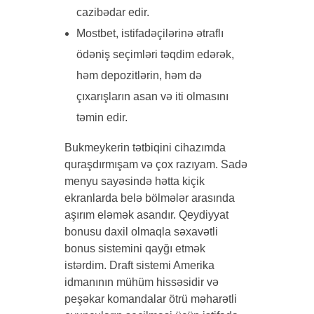
cazibədar edir.
Mostbet, istifadəçilərinə ətraflı
ödəniş seçimləri təqdim edərək,
həm depozitlərin, həm də
çıxarışların asan və iti olmasını
təmin edir.
Bukmeykerin tətbiqini cihazımda
quraşdırmışam və çox razıyam. Sadə
menyu sayəsində hətta kiçik
ekranlarda belə bölmələr arasında
aşırım eləmək asandır. Qeydiyyat
bonusu daxil olmaqla səxavətli
bonus sistemini qayğı etmək
istərdim. Draft sistemi Amerika
idmanının mühüm hissəsidir və
peşəkar komandalar ötrü məharətli