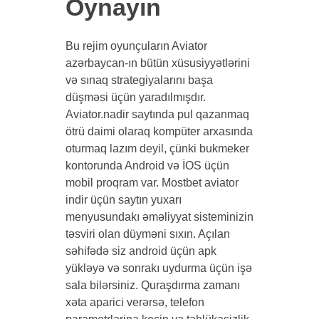
Oynayın
Bu rejim oyunçuların Aviator
azərbaycan-ın bütün xüsusiyyətlərini
və sınaq strategiyalarını başa
düşməsi üçün yaradılmışdır.
Aviator.nadir saytında pul qazanmaq
ötrü daimi olaraq kompüter arxasında
oturmaq lazım deyil, çünki bukmeker
kontorunda Android və İOS üçün
mobil proqram var. Mostbet aviator
indir üçün saytın yuxarı
menyusundakı əməliyyat sisteminizin
təsviri olan düyməni sıxın. Açılan
səhifədə siz android üçün apk
yükləyə və sonrakı uydurma üçün işə
sala bilərsiniz. Quraşdırma zamanı
xəta aparici verərsə, telefon