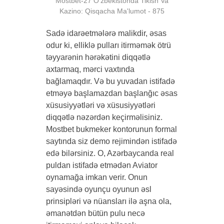
Mostbet-27 O'zbekistonda Tikish Va
Kazino: Qisqacha Ma'lumot - 875
Sadə idarəetmələrə malikdir, əsas
CONTACT US
odur ki, elliklə pulları itirməmək ötrü
təyyarənin hərəkətini diqqətlə
axtarmaq, mərci vaxtında
bağlamaqdır. Və bu yuvadan istifadə
etməyə başlamazdan başlanğıc əsas
xüsusiyyətləri və xüsusiyyətləri
diqqətlə nəzərdən keçirməlisiniz.
Mostbet bukmeker kontorunun formal
saytında siz demo rejimindən istifadə
edə bilərsiniz. O, Azərbaycanda real
puldan istifadə etmədən Aviator
oynamağa imkan verir. Onun
sayəsində oyunçu oyunun əsl
prinsipləri və nüansları ilə aşna ola,
əmanətdən bütün pulu necə