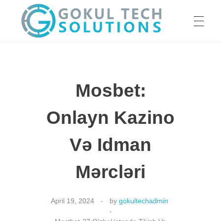
HOME
GTS
Gokul Tech Solutions
Mosbet:
SERVICES
Onlayn Kazino
ABOUT US
Və Idman
Mərcləri
OUR WORK
April 19, 2024
by
gokultechadmin
CAREER