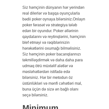
Siz həmçinin dünyanın hər yerindən
real dilerlər və başqa oyunçularla
bədii poker oynaya bilərsiniz.Onlayn
poker fərasət və strategiya tələb
edən bir oyundur. Poker əllərinin
qaydalarını və reytinqlərini, həmçinin
blef etməyi və rəqiblərinizin
hərəkətlərini oxumağı bilməlisiniz.
Siz həmçinin poker bacarıqlarınızı
təkmilləşdirmək və daha daha para
udmaq ötrü müxtəlif alətlər və
məsləhətlərdən istifadə edə
bilərsiniz. Hər bir metodun öz
üstünlükləri və mənfi cəhətləri mal,
buna üçün də sizə ən bağlı olanı
seçə bilərsiniz.
Minimum