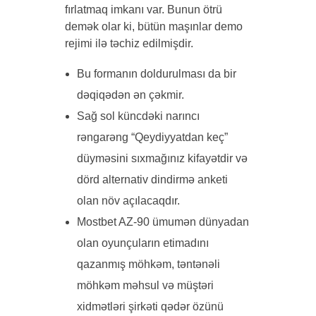
fırlatmaq imkanı var. Bunun ötrü
demək olar ki, bütün maşınlar demo
rejimi ilə təchiz edilmişdir.
Bu formanın doldurulması da bir
dəqiqədən ən çəkmir.
Sağ sol küncdəki narıncı
rəngarəng “Qeydiyyatdan keç”
düyməsini sıxmağınız kifayətdir və
dörd alternativ dindirmə anketi
olan növ açılacaqdır.
Mostbet AZ-90 ümumən dünyadan
olan oyunçuların etimadını
qazanmış möhkəm, təntənəli
möhkəm məhsul və müştəri
xidmətləri şirkəti qədər özünü