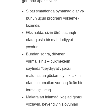
görəndə aparici verir.
Slotu smartfonda oynamaq olar və
bunun üçün proqramı yükləmək
lazımdır.
Əks halda, sizin ötrü bacarıqlı
olaraq əsla bir məhdudiyyət
yoxdur.
Bundan sonra, düyməni
vurmalısınız – bukmekerin
saytında “qeydiyyat”, şəxsi
məlumatları göstərməyiniz lazım
olan məlumatları vurmaq üçün bir
forma açılacaq.
Makaraları fırlamağı xoşladığınızı
yoxlayın, bəyəndiyiniz oyunları