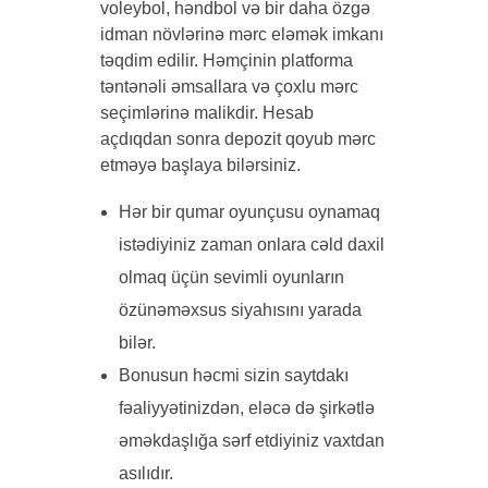
voleybol, həndbol və bir daha özgə
idman növlərinə mərc eləmək imkanı
təqdim edilir. Həmçinin platforma
təntənəli əmsallara və çoxlu mərc
CONTACT US
seçimlərinə malikdir. Hesab
açdıqdan sonra depozit qoyub mərc
etməyə başlaya bilərsiniz.
Hər bir qumar oyunçusu oynamaq
istədiyiniz zaman onlara cəld daxil
olmaq üçün sevimli oyunların
özünəməxsus siyahısını yarada
bilər.
Bonusun həcmi sizin saytdakı
fəaliyyətinizdən, eləcə də şirkətlə
əməkdaşlığa sərf etdiyiniz vaxtdan
asılıdır.