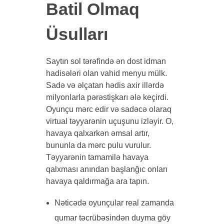
Batil Olmaq
Üsulları
Saytın sol tərəfində ən dost idman
hadisələri olan vahid menyu mülk.
Sadə və əlçatan hədis axir illərdə
milyonlarla pərəstişkarı ələ keçirdi.
Oyunçu mərc edir və sadəcə olaraq
virtual təyyarənin uçuşunu izləyir. O,
havaya qalxarkən əmsal artır,
bununla da mərc pulu vurulur.
Təyyarənin tamamilə havaya
qalxması anından başlanğıc onları
havaya qaldırmağa ara tapın.
Nəticədə oyunçular real zamanda
qumar təcrübəsindən duyma göy