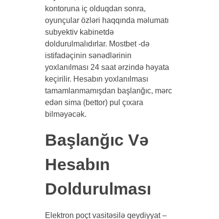
kontoruna iç olduqdan sonra,
oyunçular özləri haqqında məlumatı
subyektiv kabinetdə
doldurulmalıdırlar. Mostbet -də
istifadəçinin sənədlərinin
yoxlanılması 24 saat ərzində həyata
keçirilir. Hesabın yoxlanılması
tamamlanmamışdan başlanğıc, mərc
edən sima (bettor) pul çıxara
bilməyəcək.
Başlanğıc Və
Hesabın
Doldurulması
Elektron poçt vasitəsilə qeydiyyat –