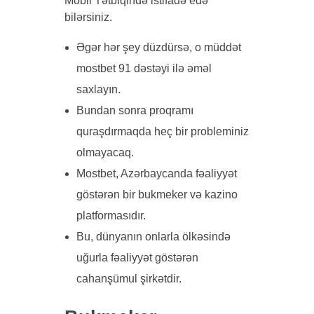
Mobil Tətbiqində istifadə edə
bilərsiniz.
Əgər hər şey düzdürsə, o müddət
mostbet 91 dəstəyi ilə əməl
saxlayın.
Bundan sonra proqramı
quraşdırmaqda heç bir probleminiz
olmayacaq.
Mostbet, Azərbaycanda fəaliyyət
göstərən bir bukmeker və kazino
platformasıdır.
Bu, dünyanın onlarla ölkəsində
uğurla fəaliyyət göstərən
cahanşümul şirkətdir.