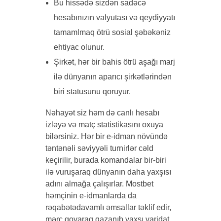
Bu hissədə sizdən sadəcə
hesabınızın valyutası və qeydiyyatı
tamamlmaq ötrü sosial şəbəkəniz
ehtiyac olunur.
Şirkət, hər bir bahis ötrü aşağı marj
ilə dünyanın aparıcı şirkətlərindən
biri statusunu qoruyur.
Nəhayət siz həm də canlı hesabı
izləyə və matç statistikasını oxuya
bilərsiniz. Hər bir e-idman növündə
təntənəli səviyyəli turnirlər cəld
keçirilir, burada komandalar bir-biri
ilə vuruşaraq dünyanın daha yaxşısı
adını almağa çalışırlar. Mostbet
həmçinin e-idmanlarda da
rəqabətədavamlı əmsallar təklif edir,
mərc qoyaraq qazanıb yaxşı varidat